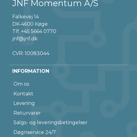
JNF Momentum A/S
Falkevej 14
DK-4600 Køge
Tlf.
+45 5664 0770
jnf@jnf.dk
CVR: 10083044
INFORMATION
Om os
Kontakt
Levering
Returvarer
Salgs- og leveringsbetingelser
Døgnservice 24/7