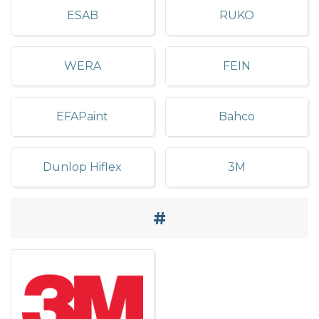
ESAB
RUKO
WERA
FEIN
EFAPaint
Bahco
Dunlop Hiflex
3M
#