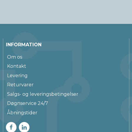
INFORMATION
Om os
Kontakt
Levering
Returvarer
Salgs- og leveringsbetingelser
Døgnservice 24/7
Åbningstider