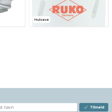
Hulsave
Tilmeld