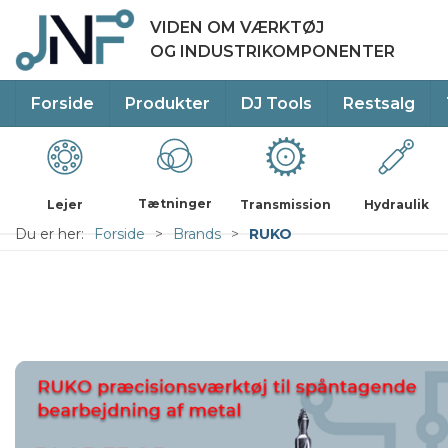
VIDEN OM VÆRKTØJ
OG INDUSTRIKOMPONENTER
Forside
Produkter
DJ Tools
Restsalg
Tætninger
Lejer
Transmission
Hydraulik
Du er her:
Forside
Brands
RUKO