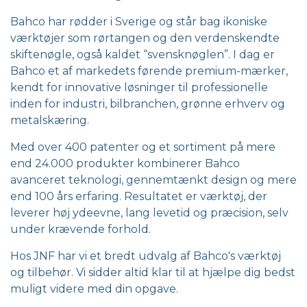
Bahco har rødder i Sverige og står bag ikoniske
værktøjer som rørtangen og den verdenskendte
skiftenøgle, også kaldet “svensknøglen”. I dag er
Bahco et af markedets førende premium-mærker,
kendt for innovative løsninger til professionelle
inden for industri, bilbranchen, grønne erhverv og
metalskæring.
Med over 400 patenter og et sortiment på mere
end 24.000 produkter kombinerer Bahco
avanceret teknologi, gennemtænkt design og mere
end 100 års erfaring. Resultatet er værktøj, der
leverer høj ydeevne, lang levetid og præcision, selv
under krævende forhold.
Hos JNF har vi et bredt udvalg af Bahco's værktøj
og tilbehør. Vi sidder altid klar til at hjælpe dig bedst
muligt videre med din opgave.