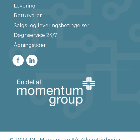
Levering
Returvarer
Salgs- og leveringsbetingelser
Døgnservice 24/7
Åbningstider
© 2023 JNF Momentum A/S Alle rettigheder