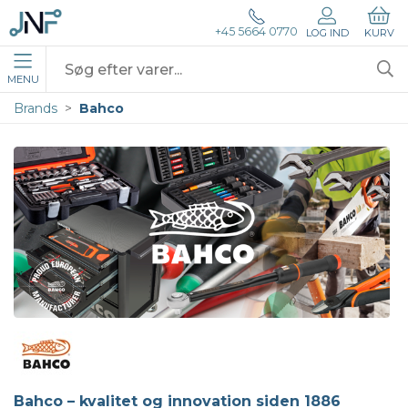
+45 5664 0770
LOG IND
KURV
MENU
Brands
Bahco
Bahco – kvalitet og innovation siden 1886