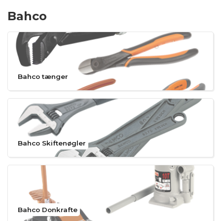
Bahco
Bahco tænger
Bahco Skiftenøgler
Bahco Donkrafte