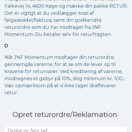
Falkevej 14, 4600 Køge og mærke din pakke RETUR.
Det er vigtigt at du vedlægger kopi af
følgeseddel/faktura, samt din godkendte
returordre som du har modtaget fra JNF
Momentum. Du betaler selv for returfragten.
D
Når JNF Momentum modtager din returordre,
gennemgås varerne, for at se om de lever op til
kravene for returvarer. Ved kreditering af varerne,
modregnes et gebyr på 10%, dog minimum kr. 100,-.
Vær opmærksom på at vi ikke tager skaffevarer
retur.
Opret returordre/Reklamation