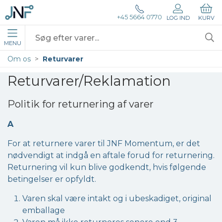
+45 5664 0770
LOG IND
KURV
MENU
Om os
Returvarer
Returvarer/Reklamation
Politik for returnering af varer
A
For at returnere varer til JNF Momentum, er det
nødvendigt at indgå en aftale forud for returnering.
Returnering vil kun blive godkendt, hvis følgende
betingelser er opfyldt.
Varen skal være intakt og i ubeskadiget, original
emballage