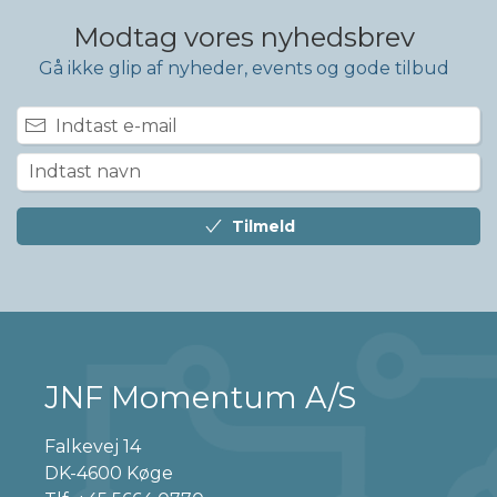
Modtag vores nyhedsbrev
Gå ikke glip af nyheder, events og gode tilbud
Tilmeld
JNF Momentum A/S
Falkevej 14
DK-4600 Køge