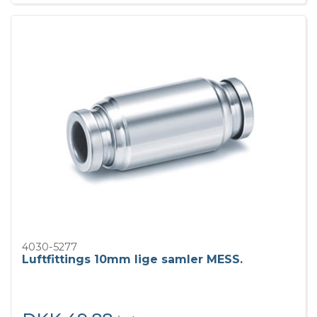
4030-5277
Luftfittings 10mm lige samler MESS.