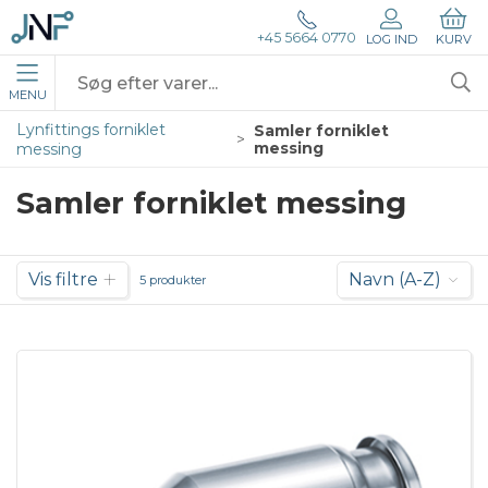
+45 5664 0770
LOG IND
KURV
MENU
Lynfittings forniklet
Samler forniklet
messing
messing
Samler forniklet messing
Vis filtre
Navn (A-Z)
5 produkter