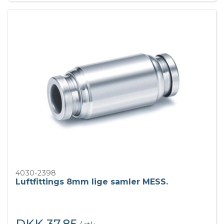
4030-2398
Luftfittings 8mm lige samler MESS.
DKK 37,85