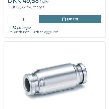
DKK 49,88
/ stk
DKK 62,35 inkl. moms
Bestil
10 på lager
Erhvervskunde? Husk at logge ind!