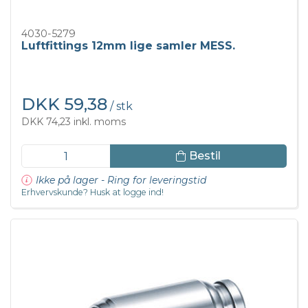
4030-5279
Luftfittings 12mm lige samler MESS.
DKK 59,38
/ stk
DKK 74,23 inkl. moms
Bestil
Ikke på lager - Ring for leveringstid
Erhvervskunde? Husk at logge ind!