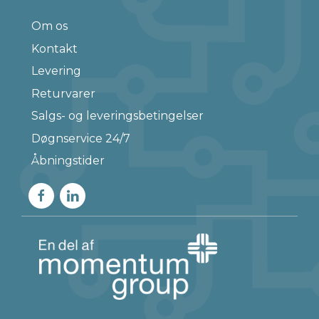
Om os
Kontakt
Levering
Returvarer
Salgs- og leveringsbetingelser
Døgnservice 24/7
Åbningstider