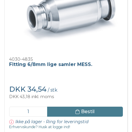
4030-4835
Fitting 6/8mm lige samler MESS.
DKK 34,54
/ stk
DKK 43,18 inkl. moms
Bestil
Ikke på lager - Ring for leveringstid
Erhvervskunde? Husk at logge ind!