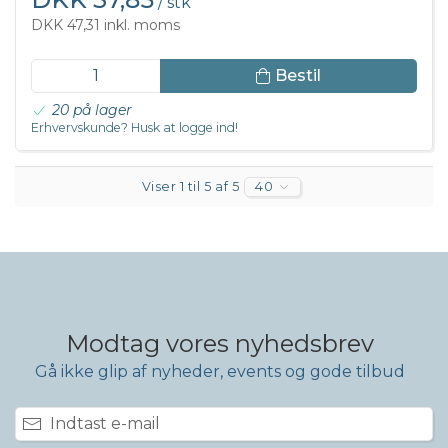
/ stk
DKK 47,31 inkl. moms
Bestil
20 på lager
Erhvervskunde? Husk at logge ind!
Viser 1 til 5 af 5
40
Modtag vores nyhedsbrev
Gå ikke glip af nyheder, events og gode tilbud