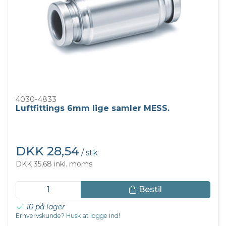
4030-4833
Luftfittings 6mm lige samler MESS.
DKK 28,54
/ stk
DKK 35,68 inkl. moms
Bestil
10 på lager
Erhvervskunde? Husk at logge ind!