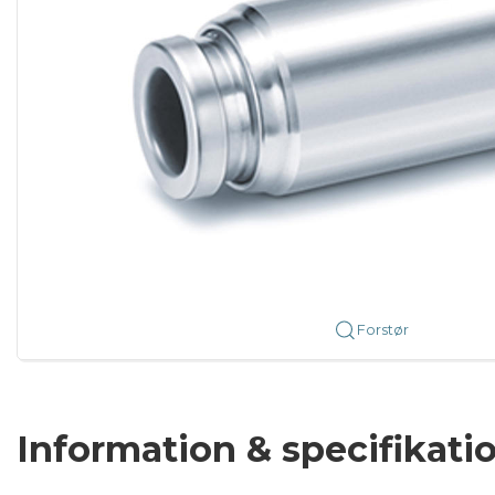
Forstør
Information & specifikati