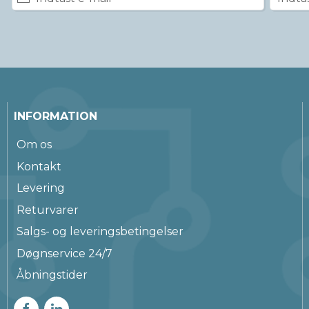
INFORMATION
Om os
Kontakt
Levering
Returvarer
Salgs- og leveringsbetingelser
Døgnservice 24/7
Åbningstider