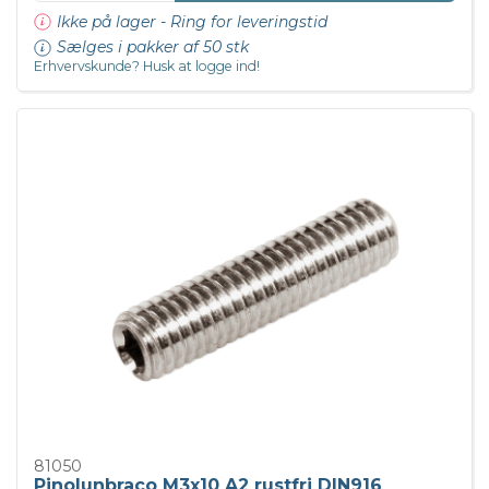
Ikke på lager - Ring for leveringstid
Sælges i pakker af 50 stk
Erhvervskunde? Husk at logge ind!
81050
Pinolunbraco M3x10 A2 rustfri DIN916