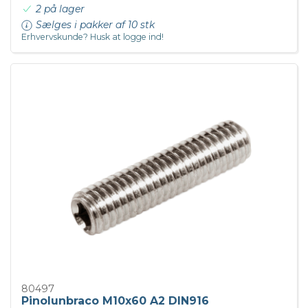
2 på lager
Sælges i pakker af 10 stk
Erhvervskunde? Husk at logge ind!
80497
Pinolunbraco M10x60 A2 DIN916