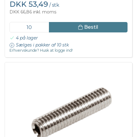
DKK 53,49
/ stk
DKK 66,86 inkl. moms
Bestil
4 på lager
Sælges i pakker af 10 stk
Erhvervskunde? Husk at logge ind!