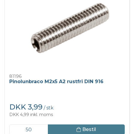
81196
Pinolunbraco M2x5 A2 rustfri DIN 916
DKK 3,99
/ stk
DKK 4,99 inkl. moms
Bestil