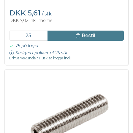
DKK 5,61
/ stk
DKK 7,02 inkl. moms
Bestil
75 på lager
Sælges i pakker af 25 stk
Erhvervskunde? Husk at logge ind!