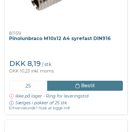
81159
Pinolunbraco M10x12 A4 syrefast DIN916
DKK 8,19
/ stk
DKK 10,23 inkl. moms
Bestil
Ikke på lager - Ring for leveringstid
Sælges i pakker af 25 stk
Erhvervskunde? Husk at logge ind!