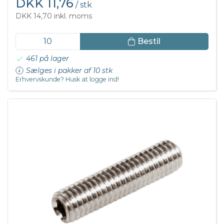
DKK 11,76
/ stk
DKK 14,70 inkl. moms
Bestil
461 på lager
Sælges i pakker af 10 stk
Erhvervskunde? Husk at logge ind!