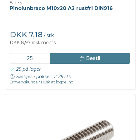
81175
Pinolunbraco M10x20 A2 rustfri DIN916
DKK 7,18
/ stk
DKK 8,97 inkl. moms
Bestil
25 på lager
Sælges i pakker af 25 stk
Erhvervskunde? Husk at logge ind!