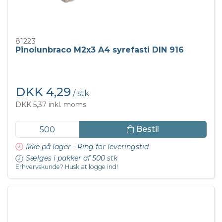
81223
Pinolunbraco M2x3 A4 syrefasti DIN 916
DKK 4,29
/ stk
DKK 5,37 inkl. moms
Bestil
Ikke på lager - Ring for leveringstid
Sælges i pakker af 500 stk
Erhvervskunde? Husk at logge ind!