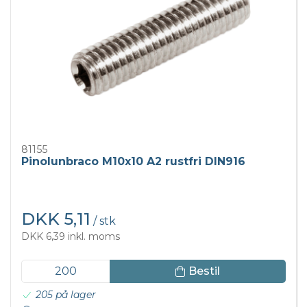
81155
Pinolunbraco M10x10 A2 rustfri DIN916
DKK 5,11
/ stk
DKK 6,39 inkl. moms
Bestil
205 på lager