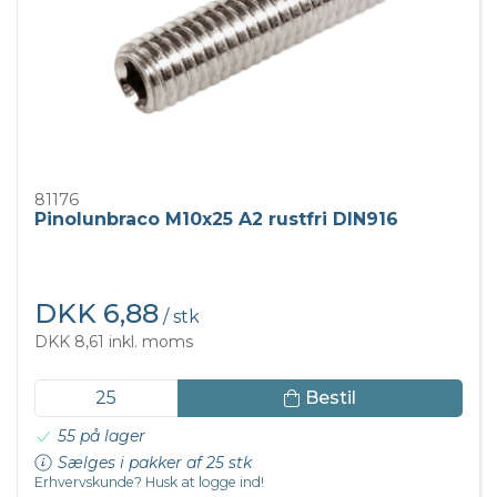
81176
Pinolunbraco M10x25 A2 rustfri DIN916
DKK 6,88
/ stk
DKK 8,61 inkl. moms
Bestil
55 på lager
Sælges i pakker af 25 stk
Erhvervskunde? Husk at logge ind!