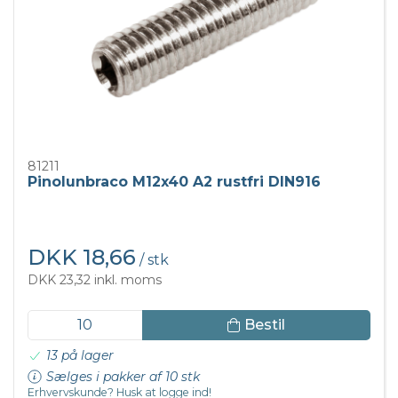
81211
Pinolunbraco M12x40 A2 rustfri DIN916
DKK 18,66
/ stk
DKK 23,32 inkl. moms
Bestil
13 på lager
Sælges i pakker af 10 stk
Erhvervskunde? Husk at logge ind!