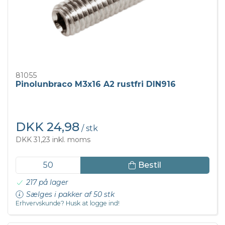
81055
Pinolunbraco M3x16 A2 rustfri DIN916
DKK 24,98
/ stk
DKK 31,23 inkl. moms
Bestil
217 på lager
Sælges i pakker af 50 stk
Erhvervskunde? Husk at logge ind!