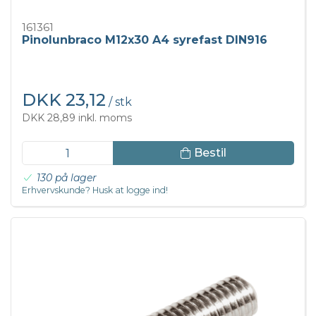
161361
Pinolunbraco M12x30 A4 syrefast DIN916
DKK 23,12
/ stk
DKK 28,89 inkl. moms
Bestil
130 på lager
Erhvervskunde? Husk at logge ind!