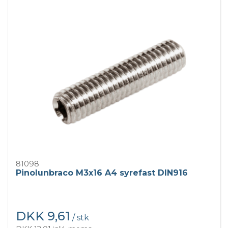
81098
Pinolunbraco M3x16 A4 syrefast DIN916
DKK 9,61
/ stk