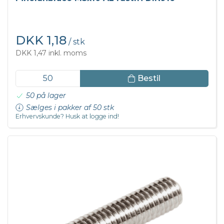
DKK 1,18
/ stk
DKK 1,47 inkl. moms
Bestil
50 på lager
Sælges i pakker af 50 stk
Erhvervskunde? Husk at logge ind!