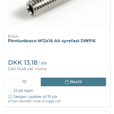
81164
Pinolunbraco M12x16 A4 syrefast DIN916
DKK 13,18
/ stk
DKK 16,48 inkl. moms
Bestil
33 på lager
Sælges i pakker af 10 stk
Erhvervskunde? Husk at logge ind!