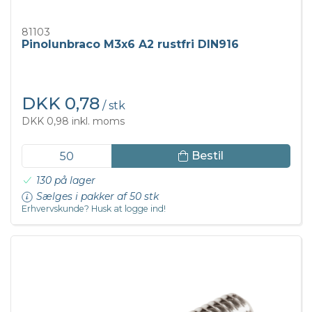
81103
Pinolunbraco M3x6 A2 rustfri DIN916
DKK 0,78
/ stk
DKK 0,98 inkl. moms
Bestil
130 på lager
Sælges i pakker af 50 stk
Erhvervskunde? Husk at logge ind!