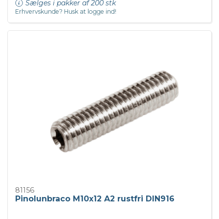
Sælges i pakker af 200 stk
Erhvervskunde? Husk at logge ind!
81156
Pinolunbraco M10x12 A2 rustfri DIN916