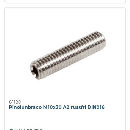
81180
Pinolunbraco M10x30 A2 rustfri DIN916