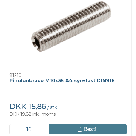
81210
Pinolunbraco M10x35 A4 syrefast DIN916
DKK 15,86
/ stk
DKK 19,82 inkl. moms
Bestil