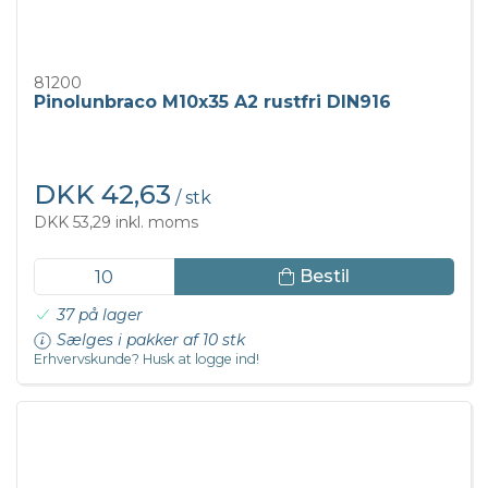
81200
Pinolunbraco M10x35 A2 rustfri DIN916
DKK 42,63
/ stk
DKK 53,29 inkl. moms
Bestil
37 på lager
Sælges i pakker af 10 stk
Erhvervskunde? Husk at logge ind!