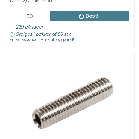
DKK 12,01 inkl. moms
Bestil
229 på lager
Sælges i pakker af 50 stk
Erhvervskunde? Husk at logge ind!