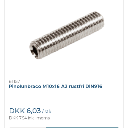
81157
Pinolunbraco M10x16 A2 rustfri DIN916
DKK 6,03
/ stk
DKK 7,54 inkl. moms