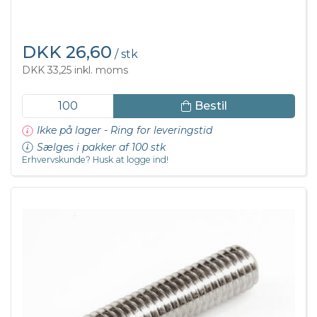
DKK 26,60
/ stk
DKK 33,25 inkl. moms
Bestil
Ikke på lager - Ring for leveringstid
Sælges i pakker af 100 stk
Erhvervskunde? Husk at logge ind!