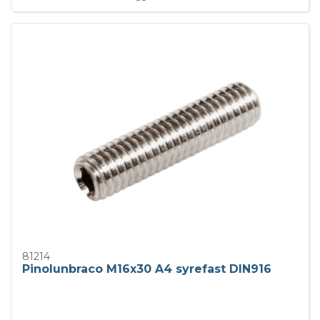
81214
Pinolunbraco M16x30 A4 syrefast DIN916