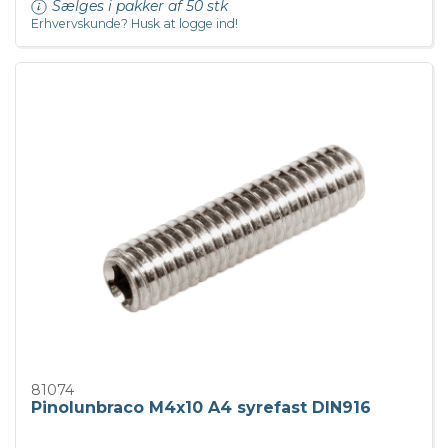
Sælges i pakker af 50 stk
Erhvervskunde? Husk at logge ind!
81074
Pinolunbraco M4x10 A4 syrefast DIN916