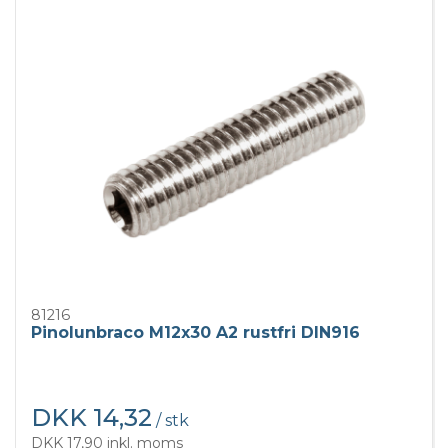
81216
Pinolunbraco M12x30 A2 rustfri DIN916
DKK 14,32
/ stk
DKK 17,90 inkl. moms