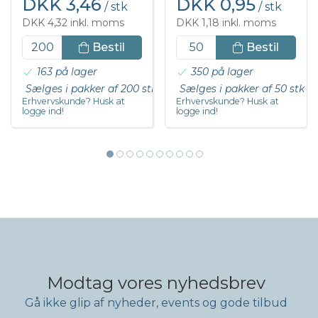
DKK 3,46
DKK 0,95
/ stk
/ stk
DKK 4,32 inkl. moms
DKK 1,18 inkl. moms
Bestil
Bestil
163 på lager
350 på lager
Sælges i pakker af 200 stk
Sælges i pakker af 50 stk
Erhvervskunde? Husk at
Erhvervskunde? Husk at
logge ind!
logge ind!
Modtag vores nyhedsbrev
Gå ikke glip af nyheder, events og gode tilbud