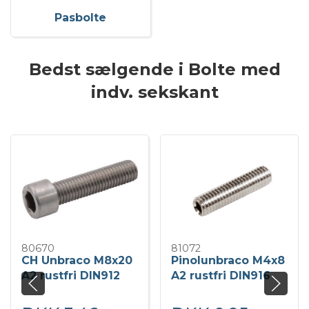
Pasbolte
Bedst sælgende i Bolte med
indv. sekskant
80670
81072
CH Unbraco M8x20
Pinolunbraco M4x8
A2 rustfri DIN912
A2 rustfri DIN916