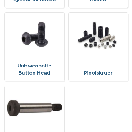
Unbracobolte
Button Head
Pinolskruer