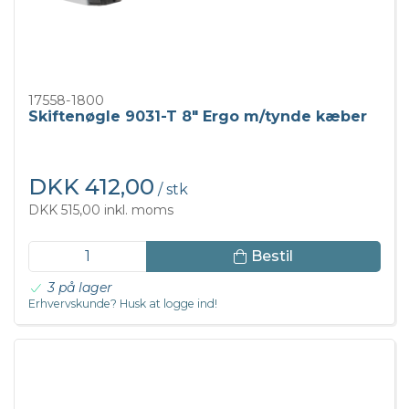
17558-1800
Skiftenøgle 9031-T 8" Ergo m/tynde kæber
DKK 412,00
/ stk
DKK 515,00 inkl. moms
Bestil
3 på lager
Erhvervskunde? Husk at logge ind!