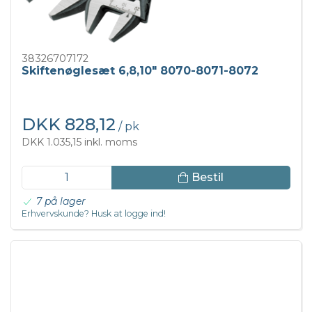
38326707172
Skiftenøglesæt 6,8,10" 8070-8071-8072
DKK 828,12
/ pk
DKK 1.035,15 inkl. moms
Bestil
7 på lager
Erhvervskunde? Husk at logge ind!