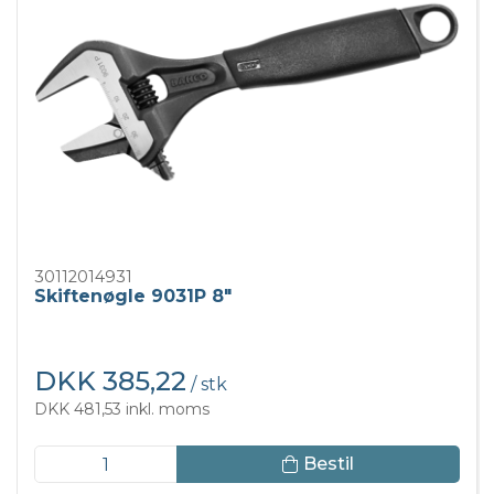
30112014931
Skiftenøgle 9031P 8"
DKK 385,22
/ stk
DKK 481,53 inkl. moms
Bestil