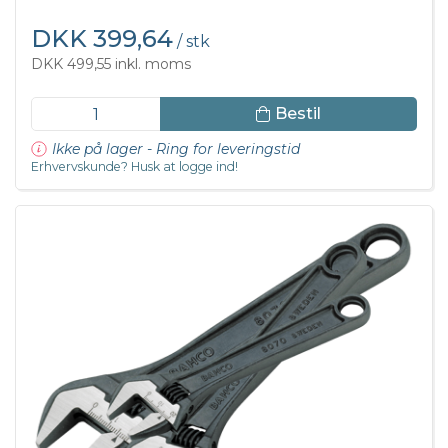
DKK 399,64
/ stk
DKK 499,55 inkl. moms
Bestil
Ikke på lager - Ring for leveringstid
Erhvervskunde? Husk at logge ind!