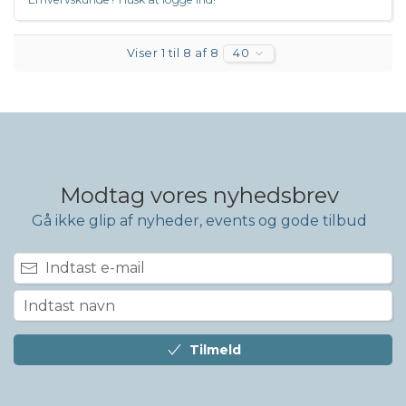
Viser 1 til 8 af 8
40
Modtag vores nyhedsbrev
Gå ikke glip af nyheder, events og gode tilbud
Tilmeld