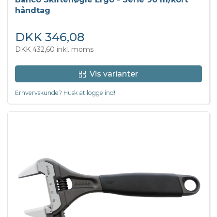
håndtag
DKK 346,08
DKK 432,60 inkl. moms
Vis varianter
Erhvervskunde? Husk at logge ind!