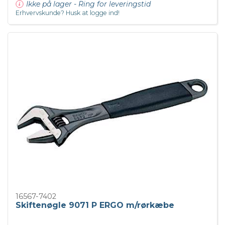
Ikke på lager - Ring for leveringstid
Erhvervskunde? Husk at logge ind!
16567-7402
Skiftenøgle 9071 P ERGO m/rørkæbe