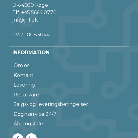
DK-4600 Køge
Tlf.
+45 5664 0770
jnf@jnf.dk
CVR: 10083044
INFORMATION
Om os
Kontakt
Levering
Returvarer
Salgs- og leveringsbetingelser
Døgnservice 24/7
Åbningstider