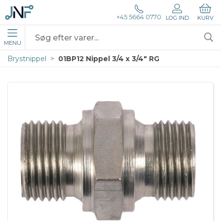
+45 5664 0770
LOG IND
KURV
MENU
Brystnippel
01BP12 Nippel 3/4 x 3/4" RG