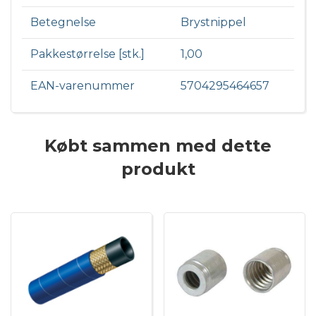
Betegnelse
Brystnippel
Pakkestørrelse [stk.]
1,00
EAN-varenummer
5704295464657
Købt sammen med dette
produkt