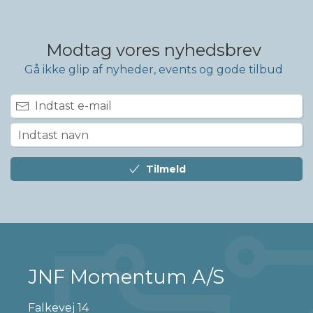
Modtag vores nyhedsbrev
Gå ikke glip af nyheder, events og gode tilbud
Tilmeld
JNF Momentum A/S
Falkevej 14