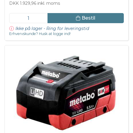
DKK 1.929,96 inkl. moms
Bestil
Ikke på lager - Ring for leveringstid
Erhvervskunde? Husk at logge ind!