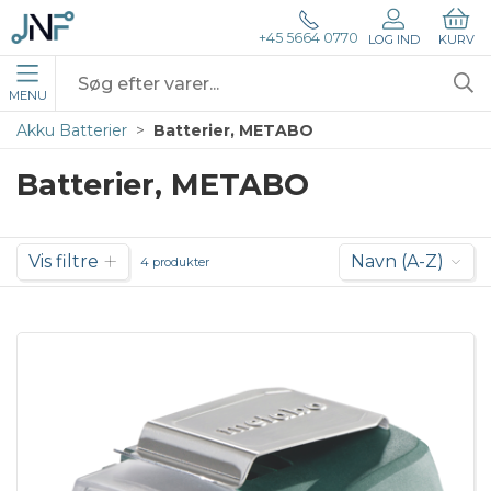
+45 5664 0770
LOG IND
KURV
MENU
Akku Batterier
Batterier, METABO
Batterier, METABO
Vis filtre
Navn (A-Z)
4 produkter