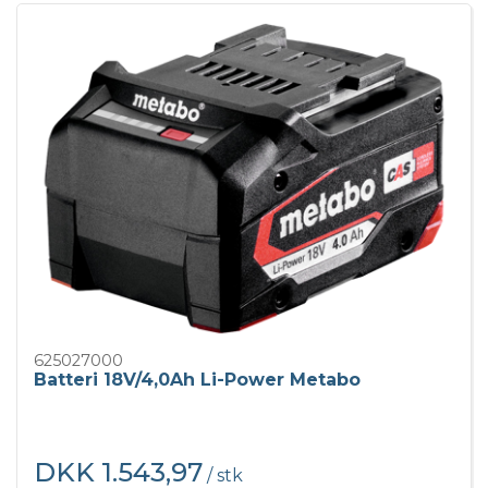
625027000
Batteri 18V/4,0Ah Li-Power Metabo
DKK 1.543,97
/ stk