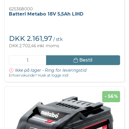
625368000
Batteri Metabo 18V 5,5Ah LiHD
DKK 2.161,97
/ stk
DKK 2.702,46 inkl. moms
Bestil
Ikke på lager - Ring for leveringstid
Erhvervskunde? Husk at logge ind!
- 56%