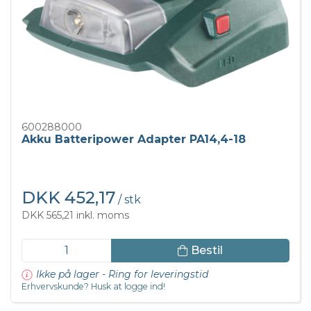
600288000
Akku Batteripower Adapter PA14,4-18
DKK 452,17
/ stk
DKK 565,21 inkl. moms
Bestil
Ikke på lager - Ring for leveringstid
Erhvervskunde? Husk at logge ind!