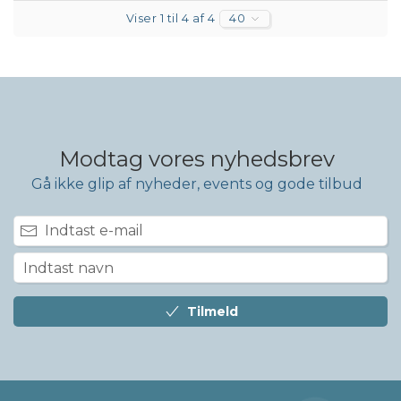
Viser 1 til 4 af 4
40
Modtag vores nyhedsbrev
Gå ikke glip af nyheder, events og gode tilbud
Tilmeld