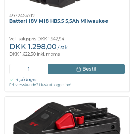
4932464712
Batteri 18V M18 HB5.5 5,5Ah Milwaukee
Vejl. salgspris DKK 1.542,94
DKK 1.298,00
/ stk
DKK 1.622,50 inkl. moms
Bestil
4 på lager
Erhvervskunde? Husk at logge ind!