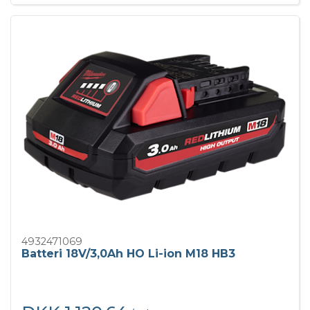
4932471069
Batteri 18V/3,0Ah HO Li-ion M18 HB3