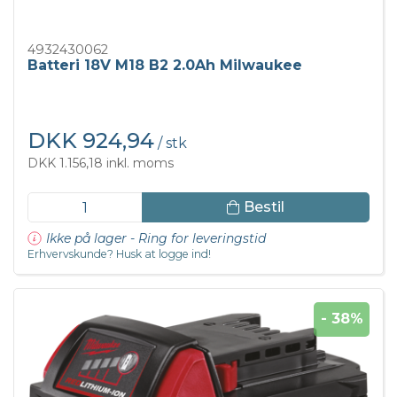
4932430062
Batteri 18V M18 B2 2.0Ah Milwaukee
DKK 924,94
/ stk
DKK 1.156,18 inkl. moms
Bestil
Ikke på lager - Ring for leveringstid
Erhvervskunde? Husk at logge ind!
- 38%