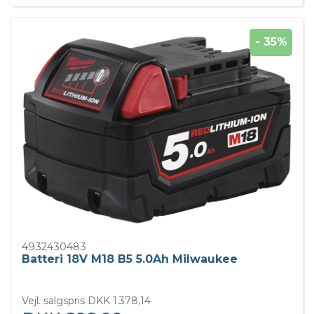
- 35%
4932430483
Batteri 18V M18 B5 5.0Ah Milwaukee
Vejl. salgspris DKK 1.378,14