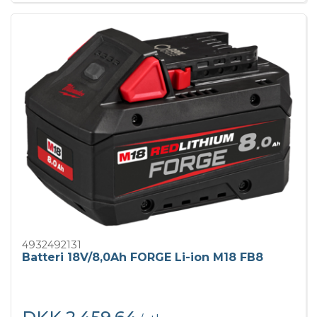
4932492131
Batteri 18V/8,0Ah FORGE Li-ion M18 FB8