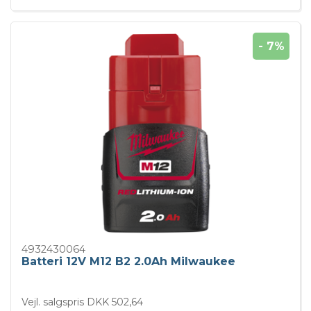
- 7%
4932430064
Batteri 12V M12 B2 2.0Ah Milwaukee
Vejl. salgspris DKK 502,64