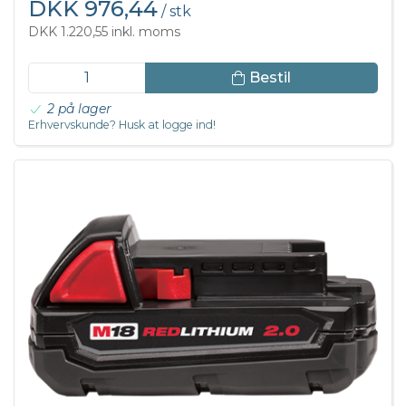
DKK 976,44
/ stk
DKK 1.220,55 inkl. moms
Bestil
2 på lager
Erhvervskunde? Husk at logge ind!