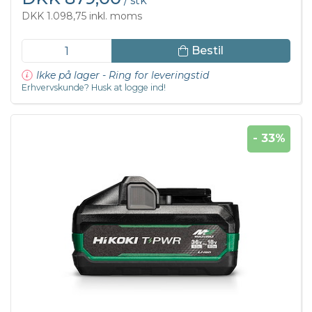
/ stk
DKK 1.098,75 inkl. moms
Bestil
Ikke på lager - Ring for leveringstid
Erhvervskunde? Husk at logge ind!
- 33%