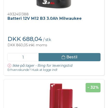
4932451388
Batteri 12V M12 B3 3.0Ah Milwaukee
DKK 688,04
/ stk
DKK 860,05 inkl. moms
Bestil
Ikke på lager - Ring for leveringstid
Erhvervskunde? Husk at logge ind!
- 32%