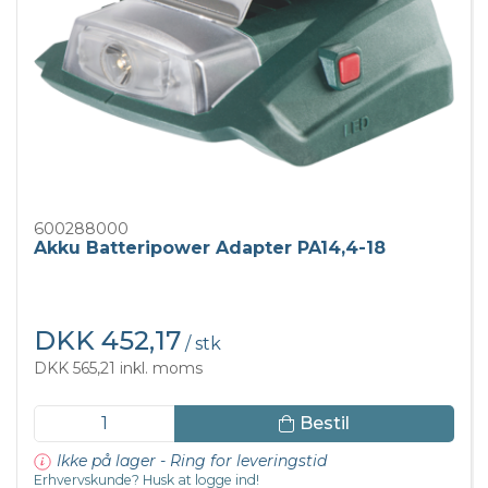
600288000
Akku Batteripower Adapter PA14,4-18
DKK 452,17
/ stk
DKK 565,21 inkl. moms
Bestil
Ikke på lager - Ring for leveringstid
Erhvervskunde? Husk at logge ind!