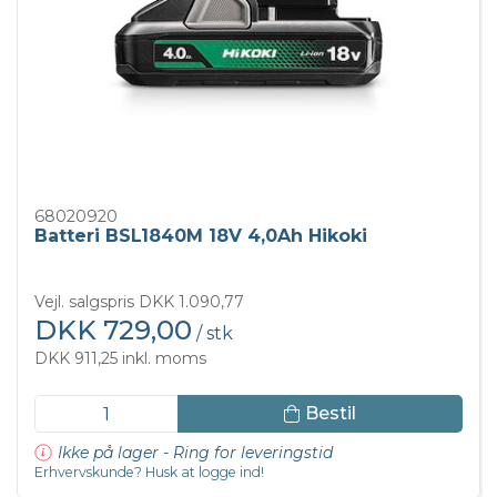
68020920
Batteri BSL1840M 18V 4,0Ah Hikoki
Vejl. salgspris DKK 1.090,77
DKK 729,00
/ stk
DKK 911,25 inkl. moms
Bestil
Ikke på lager - Ring for leveringstid
Erhvervskunde? Husk at logge ind!