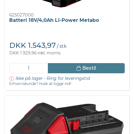
625027000
Batteri 18V/4,0Ah Li-Power Metabo
DKK 1.543,97
/ stk
DKK 1.929,96 inkl. moms
Bestil
Ikke på lager - Ring for leveringstid
Erhvervskunde? Husk at logge ind!