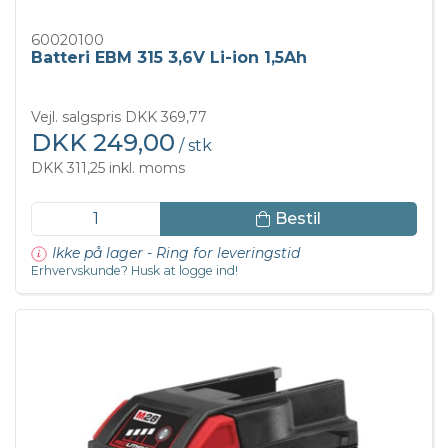
60020100
Batteri EBM 315 3,6V Li-ion 1,5Ah
Vejl. salgspris DKK 369,77
DKK 249,00
/ stk
DKK 311,25 inkl. moms
Bestil
Ikke på lager - Ring for leveringstid
Erhvervskunde? Husk at logge ind!