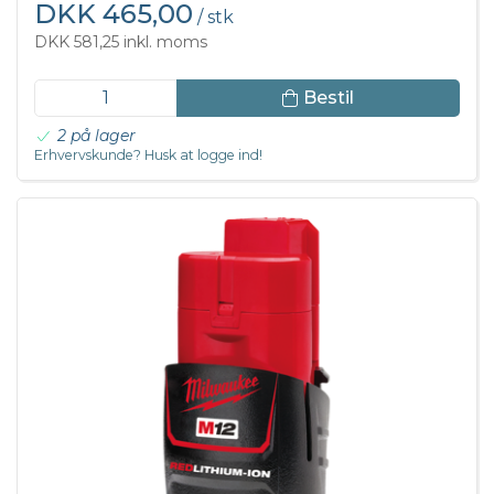
DKK 465,00
/ stk
DKK 581,25 inkl. moms
Bestil
2 på lager
Erhvervskunde? Husk at logge ind!