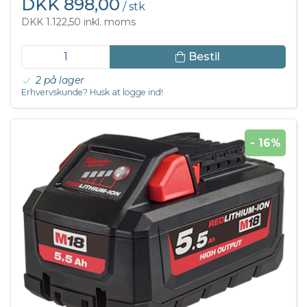
DKK 898,00
/ stk
DKK 1.122,50 inkl. moms
Bestil
2 på lager
Erhvervskunde? Husk at logge ind!
- 16%