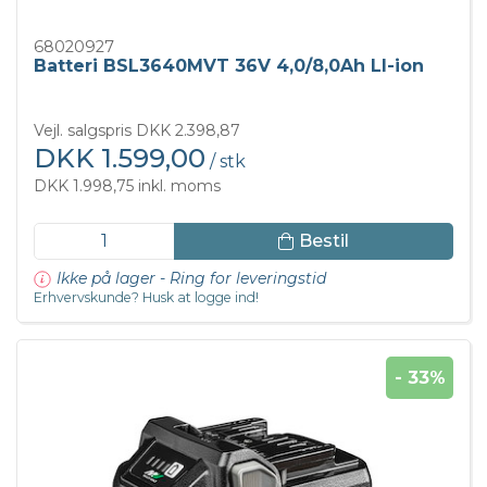
68020927
Batteri BSL3640MVT 36V 4,0/8,0Ah LI-ion
Vejl. salgspris DKK 2.398,87
DKK 1.599,00
/ stk
DKK 1.998,75 inkl. moms
Bestil
Ikke på lager - Ring for leveringstid
Erhvervskunde? Husk at logge ind!
- 33%