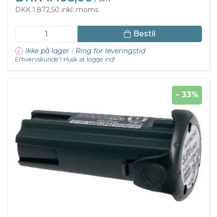
DKK 1.872,50 inkl. moms
Bestil
Ikke på lager - Ring for leveringstid
Erhvervskunde? Husk at logge ind!
- 33%