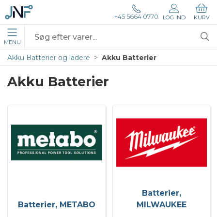
+45 5664 0770
LOG IND
KURV
MENU
Akku Batterier og ladere
Akku Batterier
Akku Batterier
Batterier,
Batterier, METABO
MILWAUKEE