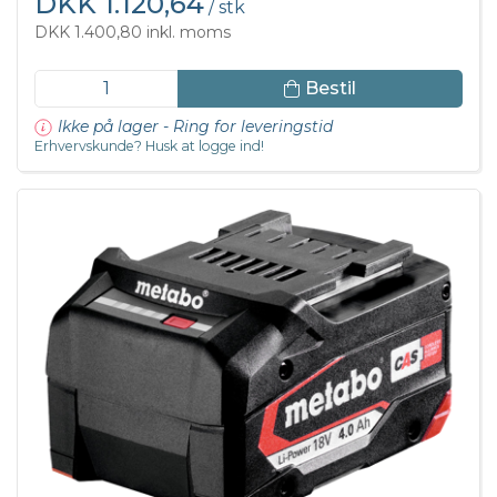
DKK 1.120,64
/ stk
DKK 1.400,80 inkl. moms
Bestil
Ikke på lager - Ring for leveringstid
Erhvervskunde? Husk at logge ind!