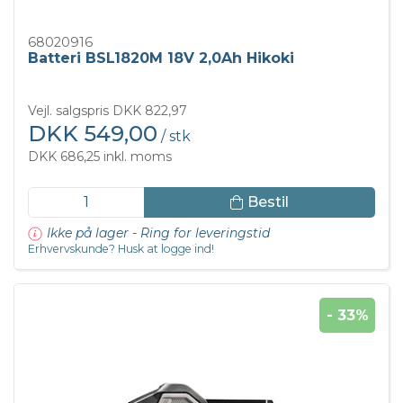
68020916
Batteri BSL1820M 18V 2,0Ah Hikoki
Vejl. salgspris DKK 822,97
DKK 549,00
/ stk
DKK 686,25 inkl. moms
Bestil
Ikke på lager - Ring for leveringstid
Erhvervskunde? Husk at logge ind!
- 33%