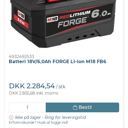
4932492533
Batteri 18V/6,0Ah FORGE Li-ion M18 FB6
DKK 2.284,54
/ stk
DKK 2.855,68 inkl. moms
Bestil
Ikke på lager - Ring for leveringstid
Erhvervskunde? Husk at logge ind!