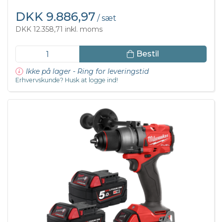
DKK 9.886,97
/ sæt
DKK 12.358,71 inkl. moms
Bestil
Ikke på lager - Ring for leveringstid
Erhvervskunde? Husk at logge ind!