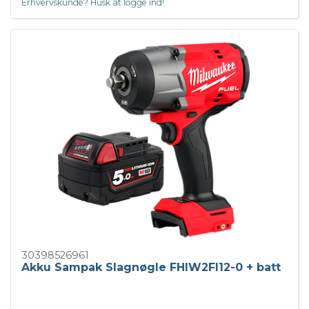
Erhvervskunde? Husk at logge ind!
30398526961
Akku Sampak Slagnøgle FHIW2FI12-0 + batt