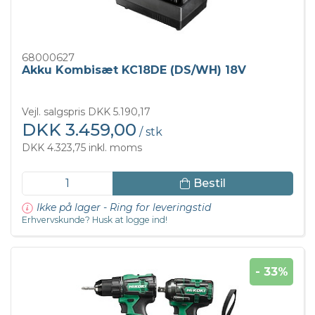
68000627
Akku Kombisæt KC18DE (DS/WH) 18V
Vejl. salgspris DKK 5.190,17
DKK 3.459,00
/ stk
DKK 4.323,75 inkl. moms
Bestil
Ikke på lager - Ring for leveringstid
Erhvervskunde? Husk at logge ind!
- 33%