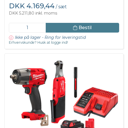
DKK 4.169,44
/ sæt
DKK 5.211,80 inkl. moms
Bestil
Ikke på lager - Ring for leveringstid
Erhvervskunde? Husk at logge ind!