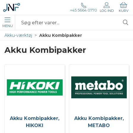
+45 5664 0770
LOG IND
KURV
MENU
Akku-værktøj
Akku Kombipakker
Akku Kombipakker
Akku Kombipakker,
Akku Kombipakker,
HIKOKI
METABO