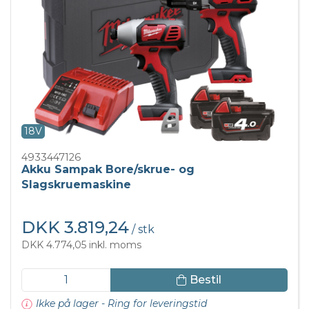
18V
4933447126
Akku Sampak Bore/skrue- og
Slagskruemaskine
DKK 3.819,24
/ stk
DKK 4.774,05 inkl. moms
Bestil
Ikke på lager - Ring for leveringstid