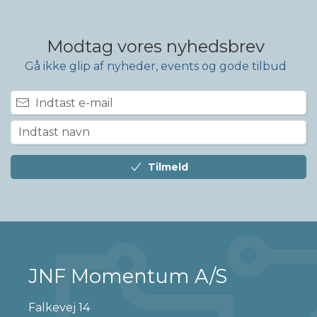
Modtag vores nyhedsbrev
Gå ikke glip af nyheder, events og gode tilbud
Tilmeld
JNF Momentum A/S
Falkevej 14