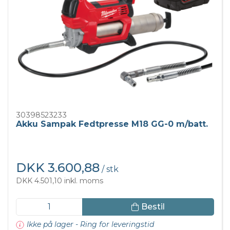
30398523233
Akku Sampak Fedtpresse M18 GG-0 m/batt.
DKK 3.600,88
/ stk
DKK 4.501,10 inkl. moms
Bestil
Ikke på lager - Ring for leveringstid