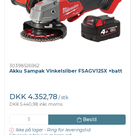
30398526962
Akku Sampak Vinkelsliber FSAGV125X +batt
DKK 4.352,78
/ stk
DKK 5.440,98 inkl. moms
Bestil
Ikke på lager - Ring for leveringstid