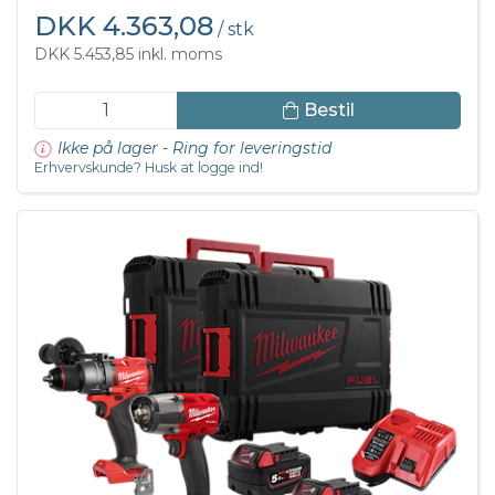
DKK 4.363,08
/ stk
DKK 5.453,85 inkl. moms
Bestil
Ikke på lager - Ring for leveringstid
Erhvervskunde? Husk at logge ind!