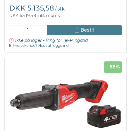
DKK 5.135,58
/ stk
DKK 6.419,48 inkl. moms
Bestil
Ikke på lager - Ring for leveringstid
Erhvervskunde? Husk at logge ind!
- 58%