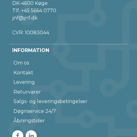
DK-4600 Køge
Tlf.
+45 5664 0770
jnf@jnf.dk
CVR: 10083044
INFORMATION
Om os
Kontakt
Levering
Returvarer
Salgs- og leveringsbetingelser
Døgnservice 24/7
Åbningstider