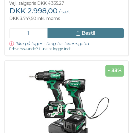
Vejl. salgspris DKK 4.335,27
DKK 2.998,00
/ sæt
DKK 3.747,50 inkl. moms
Bestil
Ikke på lager - Ring for leveringstid
Erhvervskunde? Husk at logge ind!
- 33%