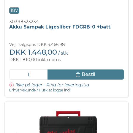
18V
30398523234
Akku Sampak Ligesliber FDGRB-0 +batt.
Vejl. salgspris DKK 3.466,98
DKK 1.448,00
/ stk
DKK 1.810,00 inkl. moms
Bestil
Ikke på lager - Ring for leveringstid
Erhvervskunde? Husk at logge ind!