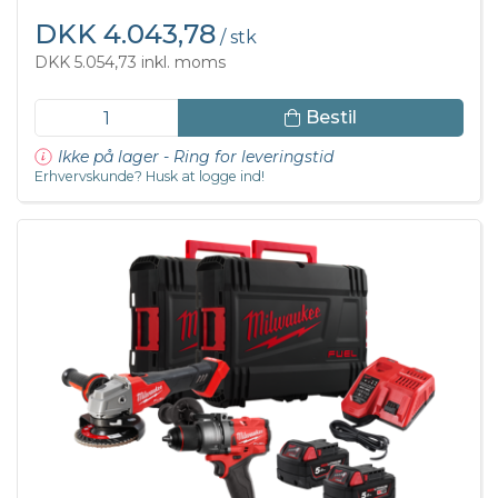
DKK 4.043,78
/ stk
DKK 5.054,73 inkl. moms
Bestil
Ikke på lager - Ring for leveringstid
Erhvervskunde? Husk at logge ind!