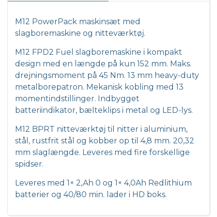
M12 PowerPack maskinsæt med
slagboremaskine og nitteværktøj.
M12 FPD2 Fuel slagboremaskine i kompakt
design med en længde på kun 152 mm. Maks.
drejningsmoment på 45 Nm. 13 mm heavy-duty
metalborepatron. Mekanisk kobling med 13
momentindstillinger. Indbygget
batteriindikator, bælteklips i metal og LED-lys.
M12 BPRT nitteværktøj til nitter i aluminium,
stål, rustfrit stål og kobber op til 4,8 mm. 20,32
mm slaglængde. Leveres med fire forskellige
spidser.
Leveres med 1× 2,Ah 0 og 1× 4,0Ah Redlithium
batterier og 40/80 min. lader i HD boks.