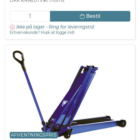
DKK 6.498,01 inkl. moms
Bestil
Ikke på lager - Ring for leveringstid
Erhvervskunde? Husk at logge ind!
AFHENTNINGSPRIS