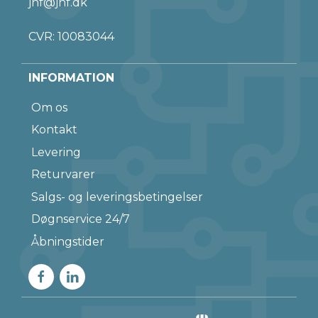
jnf@jnf.dk
CVR: 10083044
INFORMATION
Om os
Kontakt
Levering
Returvarer
Salgs- og leveringsbetingelser
Døgnservice 24/7
Åbningstider