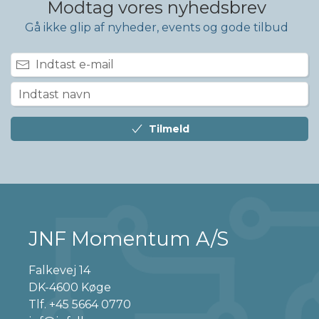
Modtag vores nyhedsbrev
Gå ikke glip af nyheder, events og gode tilbud
Tilmeld
JNF Momentum A/S
Falkevej 14
DK-4600 Køge
Tlf.
+45 5664 0770