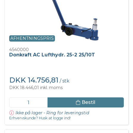
AFHENTNINGSPRIS
4540000
Donkraft AC Lufthydr. 25-2 25/10T
DKK 14.756,81
/ stk
DKK 18.446,01 inkl. moms
Bestil
Ikke på lager - Ring for leveringstid
Erhvervskunde? Husk at logge ind!