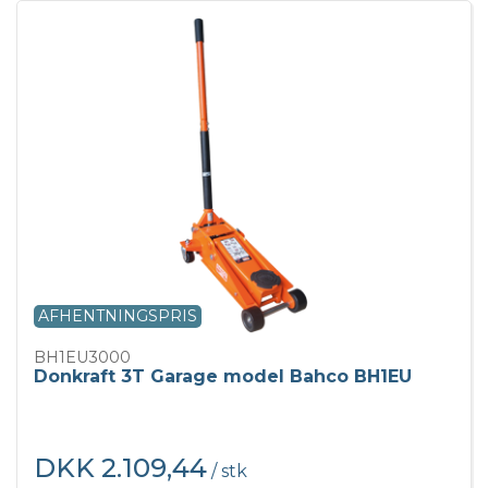
AFHENTNINGSPRIS
BH1EU3000
Donkraft 3T Garage model Bahco BH1EU
DKK 2.109,44
/ stk