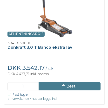
AFHENTNINGSPRIS
38418130000
Donkraft 3,0 T Bahco ekstra lav
DKK 3.542,17
/ stk
DKK 4.427,71 inkl. moms
Bestil
1 på lager
Erhvervskunde? Husk at logge ind!