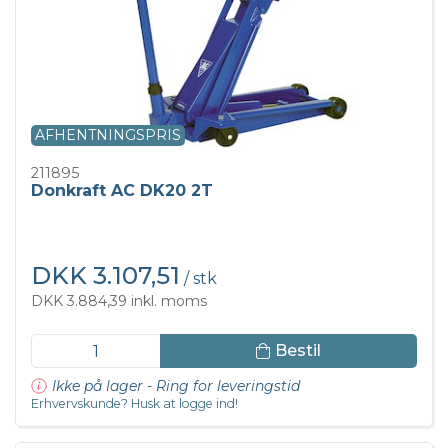
AFHENTNINGSPRIS
211895
Donkraft AC DK20 2T
DKK 3.107,51
/ stk
DKK 3.884,39 inkl. moms
Bestil
Ikke på lager - Ring for leveringstid
Erhvervskunde? Husk at logge ind!