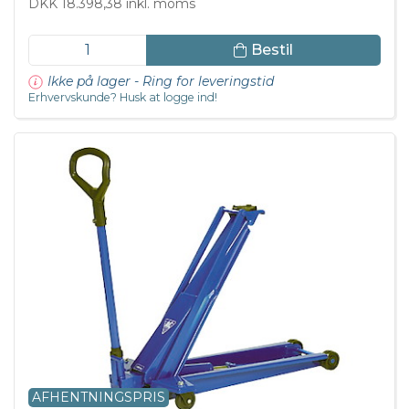
DKK 18.398,38 inkl. moms
Bestil
Ikke på lager - Ring for leveringstid
Erhvervskunde? Husk at logge ind!
AFHENTNINGSPRIS