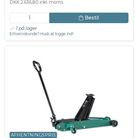
DKK 2.636,80 inkl. moms
Bestil
1 på lager
Erhvervskunde? Husk at logge ind!
AFHENTNINGSPRIS