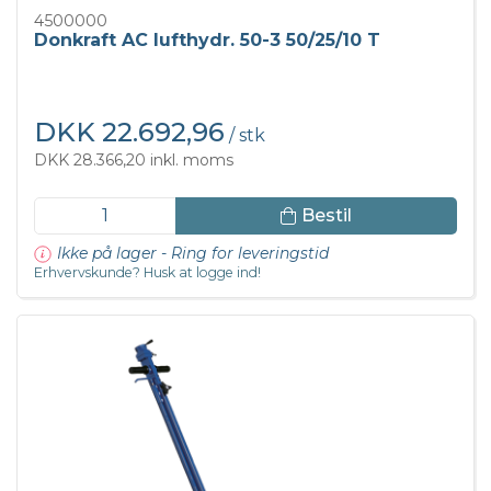
4500000
Donkraft AC lufthydr. 50-3 50/25/10 T
DKK 22.692,96
/ stk
DKK 28.366,20 inkl. moms
Bestil
Ikke på lager - Ring for leveringstid
Erhvervskunde? Husk at logge ind!