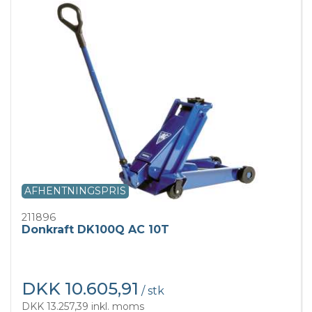
AFHENTNINGSPRIS
211896
Donkraft DK100Q AC 10T
DKK 10.605,91
/ stk
DKK 13.257,39 inkl. moms