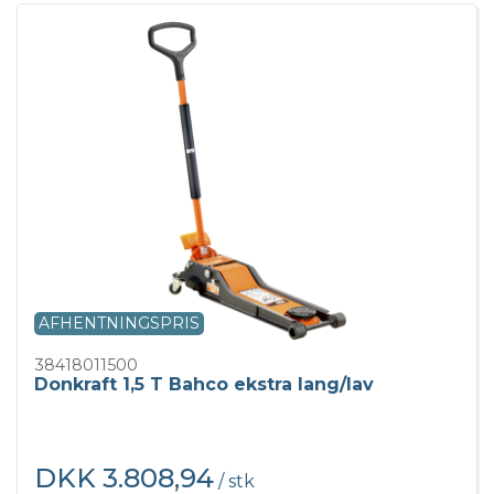
AFHENTNINGSPRIS
38418011500
Donkraft 1,5 T Bahco ekstra lang/lav
DKK 3.808,94
/ stk