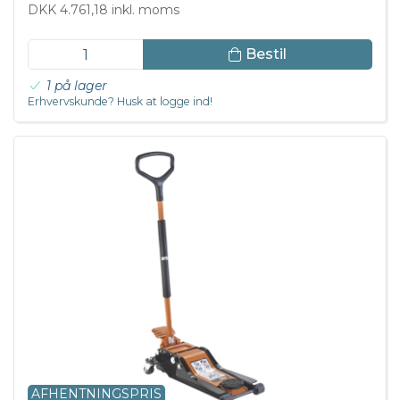
DKK 4.761,18 inkl. moms
Bestil
1 på lager
Erhvervskunde? Husk at logge ind!
AFHENTNINGSPRIS