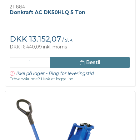
211884
Donkraft AC DK50HLQ 5 Ton
DKK 13.152,07
/ stk
DKK 16.440,09 inkl. moms
Bestil
Ikke på lager - Ring for leveringstid
Erhvervskunde? Husk at logge ind!