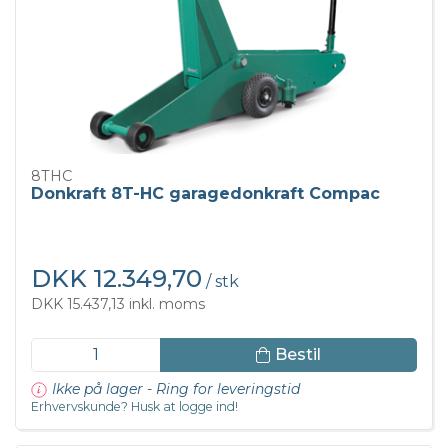
8THC
Donkraft 8T-HC garagedonkraft Compac
DKK 12.349,70
/ stk
DKK 15.437,13 inkl. moms
Bestil
Ikke på lager - Ring for leveringstid
Erhvervskunde? Husk at logge ind!