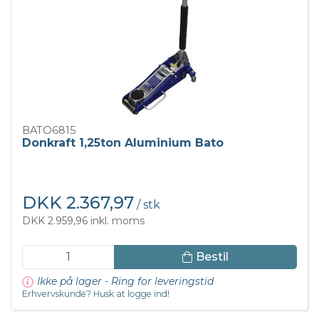
BATO6815
Donkraft 1,25ton Aluminium Bato
DKK 2.367,97
/ stk
DKK 2.959,96 inkl. moms
Bestil
Ikke på lager - Ring for leveringstid
Erhvervskunde? Husk at logge ind!