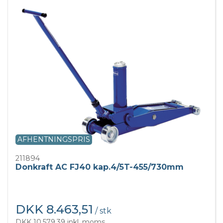
AFHENTNINGSPRIS
211894
Donkraft AC FJ40 kap.4/5T-455/730mm
DKK 8.463,51
/ stk
DKK 10.579,39 inkl. moms