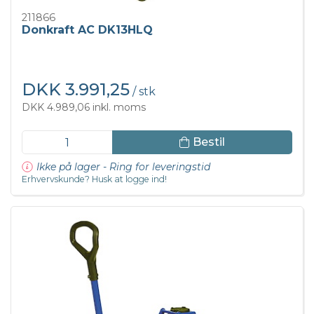
211866
Donkraft AC DK13HLQ
DKK 3.991,25
/ stk
DKK 4.989,06 inkl. moms
Bestil
Ikke på lager - Ring for leveringstid
Erhvervskunde? Husk at logge ind!