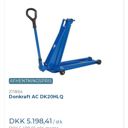
AFHENTNINGSPRIS
211864
Donkraft AC DK20HLQ
DKK 5.198,41
/ stk