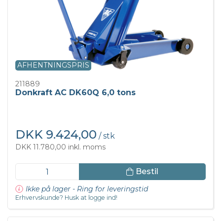
AFHENTNINGSPRIS
211889
Donkraft AC DK60Q 6,0 tons
DKK 9.424,00
/ stk
DKK 11.780,00 inkl. moms
Bestil
Ikke på lager - Ring for leveringstid
Erhvervskunde? Husk at logge ind!