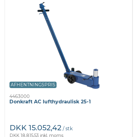
AFHENTNINGSPRIS
4463000
Donkraft AC lufthydraulisk 25-1
DKK 15.052,42
/ stk
DKK 18.815,53 inkl. moms