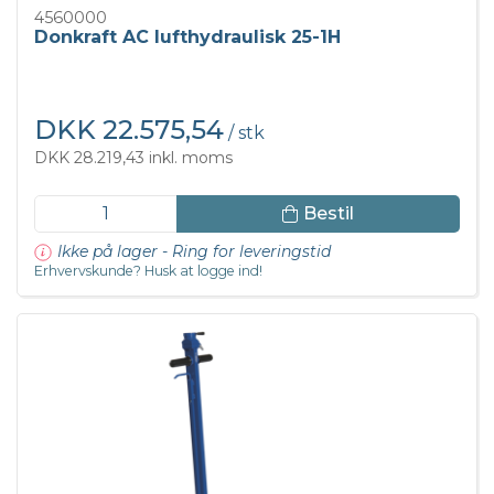
4560000
Donkraft AC lufthydraulisk 25-1H
DKK 22.575,54
/ stk
DKK 28.219,43 inkl. moms
Bestil
Ikke på lager - Ring for leveringstid
Erhvervskunde? Husk at logge ind!