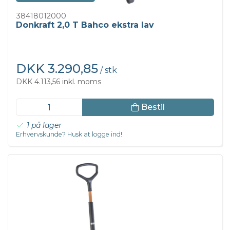
38418012000
Donkraft 2,0 T Bahco ekstra lav
DKK 3.290,85
/ stk
DKK 4.113,56 inkl. moms
Bestil
1 på lager
Erhvervskunde? Husk at logge ind!