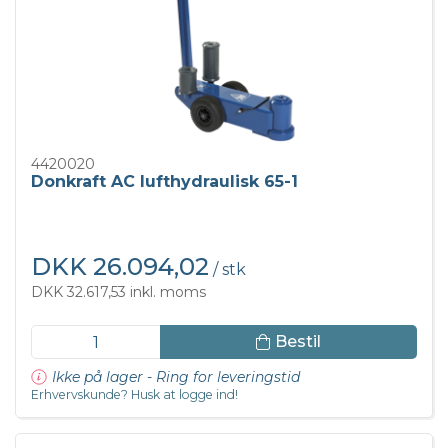
4420020
Donkraft AC lufthydraulisk 65-1
DKK 26.094,02
/ stk
DKK 32.617,53 inkl. moms
Bestil
Ikke på lager - Ring for leveringstid
Erhvervskunde? Husk at logge ind!