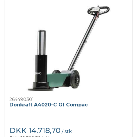
264490301
Donkraft A4020-C G1 Compac
DKK 14.718,70
/ stk