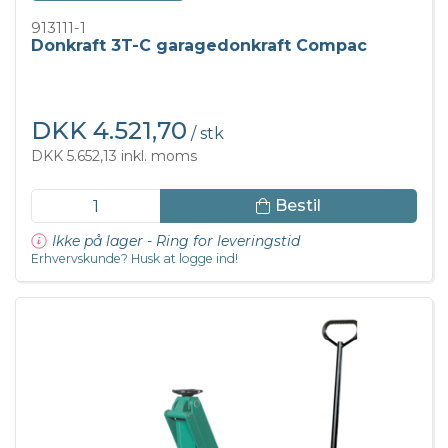
913111-1
Donkraft 3T-C garagedonkraft Compac
DKK 4.521,70
/ stk
DKK 5.652,13 inkl. moms
Bestil
Ikke på lager - Ring for leveringstid
Erhvervskunde? Husk at logge ind!