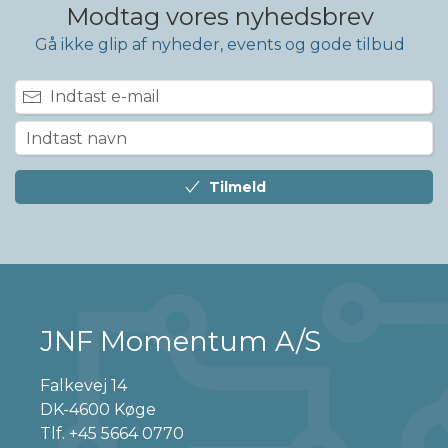
Modtag vores nyhedsbrev
Gå ikke glip af nyheder, events og gode tilbud
Tilmeld
JNF Momentum A/S
Falkevej 14
DK-4600 Køge
Tlf.
+45 5664 0770