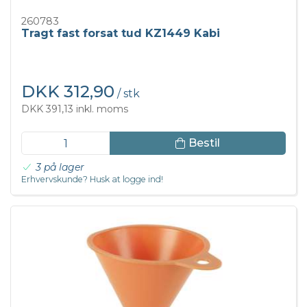
260783
Tragt fast forsat tud KZ1449 Kabi
DKK 312,90
/ stk
DKK 391,13 inkl. moms
Bestil
3 på lager
Erhvervskunde? Husk at logge ind!