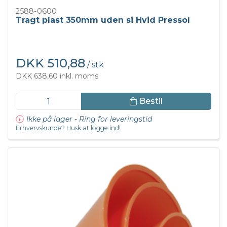
2588-0600
Tragt plast 350mm uden si Hvid Pressol
DKK 510,88
/ stk
DKK 638,60 inkl. moms
Bestil
Ikke på lager - Ring for leveringstid
Erhvervskunde? Husk at logge ind!