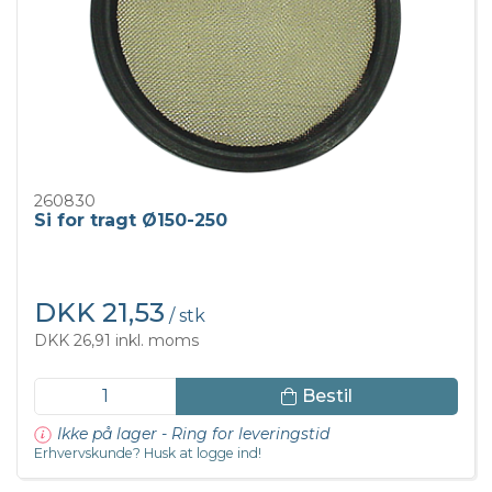
260830
Si for tragt Ø150-250
DKK 21,53
/ stk
DKK 26,91 inkl. moms
Bestil
Ikke på lager - Ring for leveringstid
Erhvervskunde? Husk at logge ind!