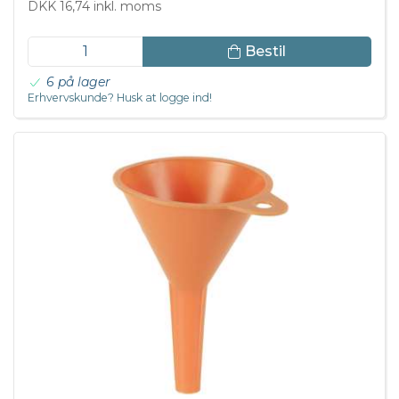
DKK 16,74 inkl. moms
Bestil
6 på lager
Erhvervskunde? Husk at logge ind!