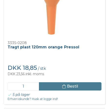
3335-0208
Tragt plast 120mm orange Pressol
DKK 18,85
/ stk
DKK 23,56 inkl. moms
Bestil
5 på lager
Erhvervskunde? Husk at logge ind!