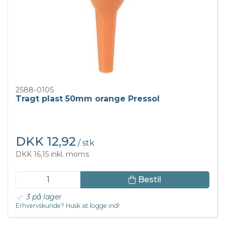
2588-0105
Tragt plast 50mm orange Pressol
DKK 12,92
/ stk
DKK 16,15 inkl. moms
Bestil
3 på lager
Erhvervskunde? Husk at logge ind!