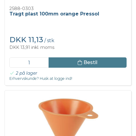
2588-0303
Tragt plast 100mm orange Pressol
DKK 11,13
/ stk
DKK 13,91 inkl. moms
Bestil
2 på lager
Erhvervskunde? Husk at logge ind!