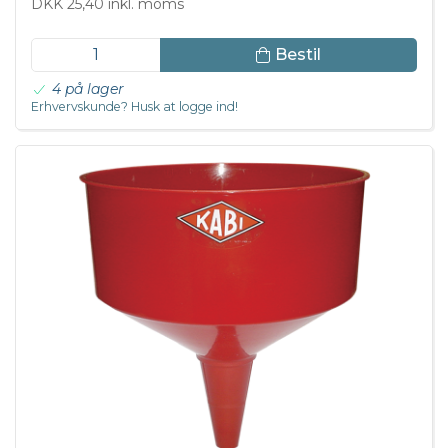
DKK 25,40 inkl. moms
Bestil
4 på lager
Erhvervskunde? Husk at logge ind!