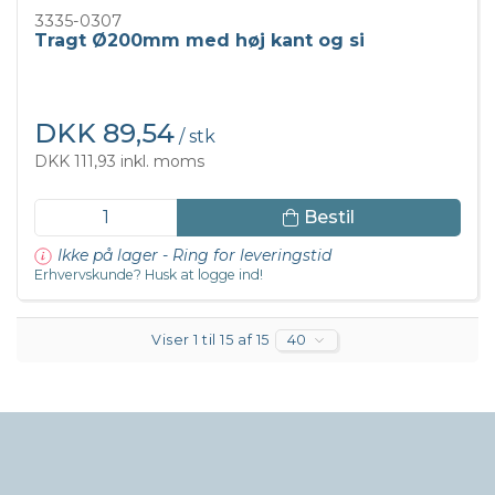
3335-0307
Tragt Ø200mm med høj kant og si
DKK 89,54
/ stk
DKK 111,93 inkl. moms
Bestil
Ikke på lager - Ring for leveringstid
Erhvervskunde? Husk at logge ind!
Viser 1 til 15 af 15
40