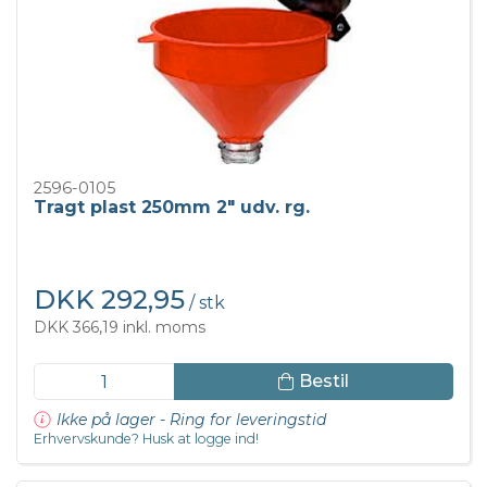
2596-0105
Tragt plast 250mm 2" udv. rg.
DKK 292,95
/ stk
DKK 366,19 inkl. moms
Bestil
Ikke på lager - Ring for leveringstid
Erhvervskunde? Husk at logge ind!