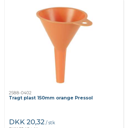
2588-0402
Tragt plast 150mm orange Pressol
DKK 20,32
/ stk