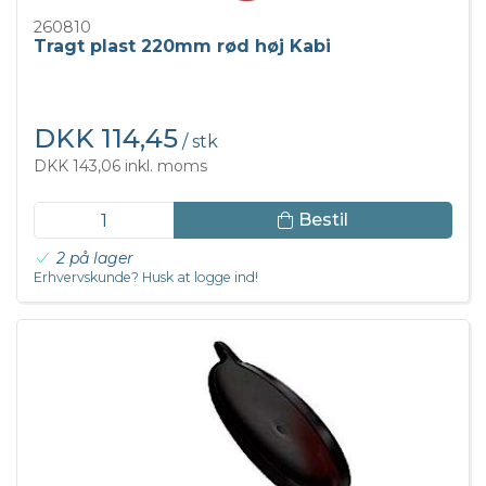
260810
Tragt plast 220mm rød høj Kabi
DKK 114,45
/ stk
DKK 143,06 inkl. moms
Bestil
2 på lager
Erhvervskunde? Husk at logge ind!