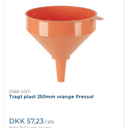
2588-0501
Tragt plast 250mm orange Pressol
DKK 57,23
/ stk