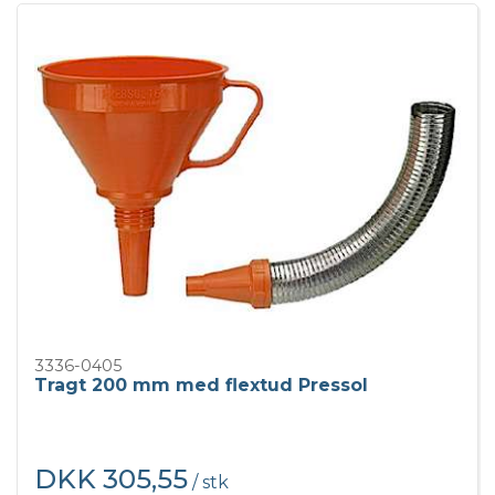
3336-0405
Tragt 200 mm med flextud Pressol
DKK 305,55
/ stk