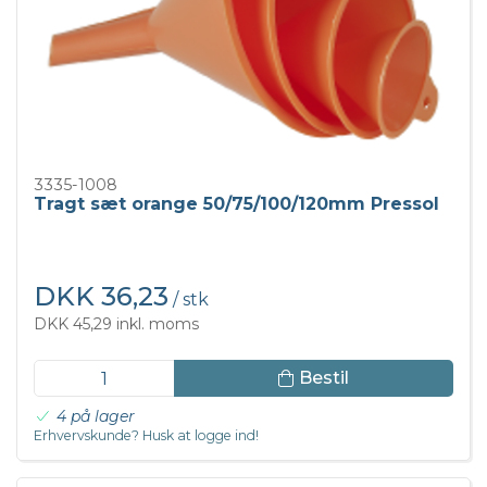
3335-1008
Tragt sæt orange 50/75/100/120mm Pressol
DKK 36,23
/ stk
DKK 45,29 inkl. moms
Bestil
4 på lager
Erhvervskunde? Husk at logge ind!