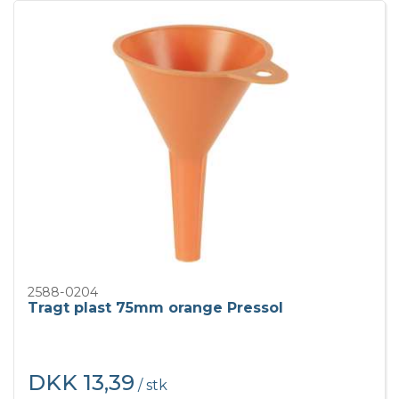
2588-0204
Tragt plast 75mm orange Pressol
DKK 13,39
/ stk