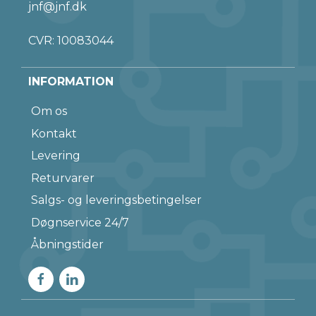
jnf@jnf.dk
CVR: 10083044
INFORMATION
Om os
Kontakt
Levering
Returvarer
Salgs- og leveringsbetingelser
Døgnservice 24/7
Åbningstider