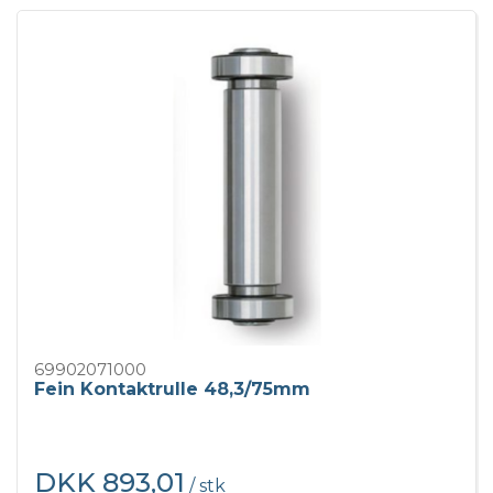
69902071000
Fein Kontaktrulle 48,3/75mm
DKK 893,01
/ stk