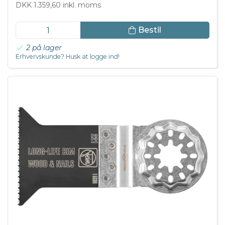
DKK 1.359,60 inkl. moms
Bestil
2 på lager
Erhvervskunde? Husk at logge ind!