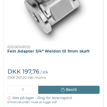
63206149010
Fein Adapter 3/4" Weldon til 9mm skaft
DKK 197,76
/ stk
DKK 247,20 inkl. moms
Bestil
Ikke på lager - Ring for leveringstid
Erhvervskunde? Husk at logge ind!