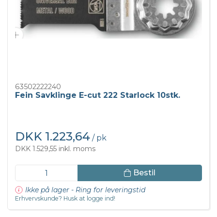
63502222240
Fein Savklinge E-cut 222 Starlock 10stk.
DKK 1.223,64
/ pk
DKK 1.529,55 inkl. moms
Bestil
Ikke på lager - Ring for leveringstid
Erhvervskunde? Husk at logge ind!