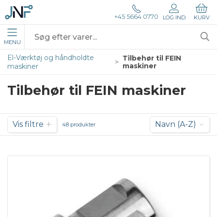
+45 5664 0770
LOG IND
KURV
MENU
El-Værktøj og håndholdte
Tilbehør til FEIN
maskiner
maskiner
Tilbehør til FEIN maskiner
Vis filtre
Navn (A-Z)
48 produkter