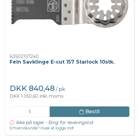
63502157240
Fein Savklinge E-cut 157 Starlock 10stk.
DKK 840,48
/ pk
DKK 1.050,60 inkl. moms
Bestil
Ikke på lager - Ring for leveringstid
Erhvervskunde? Husk at logge ind!