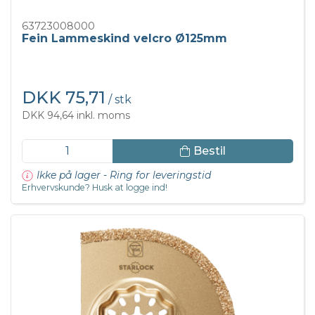
63723008000
Fein Lammeskind velcro Ø125mm
DKK 75,71
/ stk
DKK 94,64 inkl. moms
Bestil
Ikke på lager - Ring for leveringstid
Erhvervskunde? Husk at logge ind!