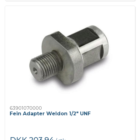
63901070000
Fein Adapter Weldon 1/2" UNF
DKK 203,94