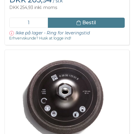
/ stk
DKK 254,93 inkl. moms
Bestil
Ikke på lager - Ring for leveringstid
Erhvervskunde? Husk at logge ind!