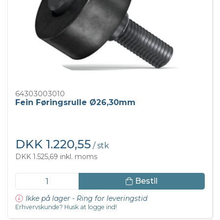
64303003010
Fein Føringsrulle Ø26,30mm
DKK 1.220,55
/ stk
DKK 1.525,69 inkl. moms
Bestil
Ikke på lager - Ring for leveringstid
Erhvervskunde? Husk at logge ind!