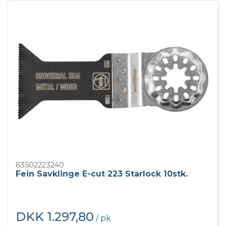
63502223240
Fein Savklinge E-cut 223 Starlock 10stk.
DKK 1.297,80
/ pk