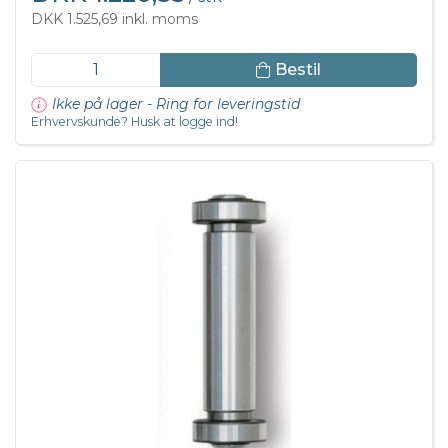
DKK 1.525,69 inkl. moms
Bestil
Ikke på lager - Ring for leveringstid
Erhvervskunde? Husk at logge ind!