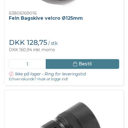
63806169016
Fein Bagskive velcro Ø125mm
DKK 128,75
/ stk
DKK 160,94 inkl. moms
Bestil
Ikke på lager - Ring for leveringstid
Erhvervskunde? Husk at logge ind!