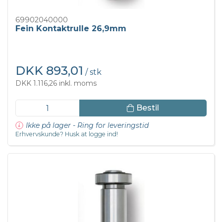
69902040000
Fein Kontaktrulle 26,9mm
DKK 893,01
/ stk
DKK 1.116,26 inkl. moms
Bestil
Ikke på lager - Ring for leveringstid
Erhvervskunde? Husk at logge ind!