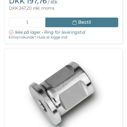
DKK 197,76
/ stk
DKK 247,20 inkl. moms
Bestil
Ikke på lager - Ring for leveringstid
Erhvervskunde? Husk at logge ind!