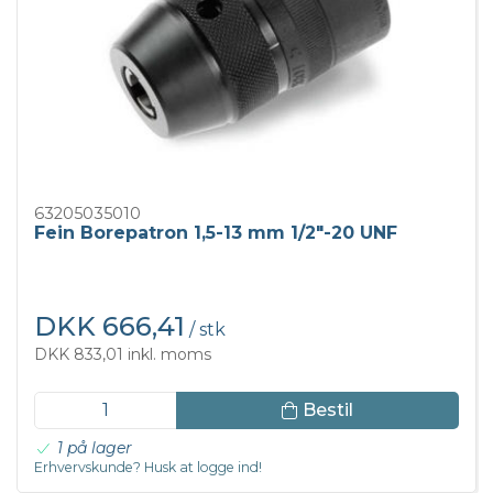
63205035010
Fein Borepatron 1,5-13 mm 1/2"-20 UNF
DKK 666,41
/ stk
DKK 833,01 inkl. moms
Bestil
1 på lager
Erhvervskunde? Husk at logge ind!