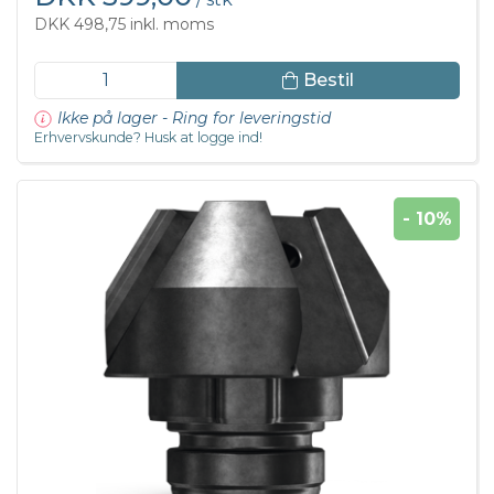
DKK 498,75 inkl. moms
Bestil
Ikke på lager - Ring for leveringstid
Erhvervskunde? Husk at logge ind!
- 10%