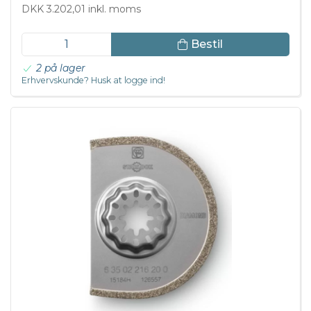
DKK 3.202,01 inkl. moms
Bestil
2 på lager
Erhvervskunde? Husk at logge ind!