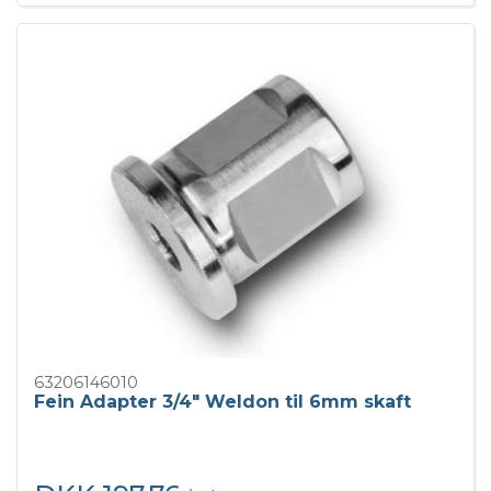
63206146010
Fein Adapter 3/4" Weldon til 6mm skaft