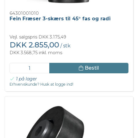
64301001010
Fein Fræser 3-skærs til 45° fas og radi
Vejl. salgspris DKK 3.175,49
DKK 2.855,00
/ stk
DKK 3.568,75 inkl. moms
Bestil
1 på lager
Erhvervskunde? Husk at logge ind!