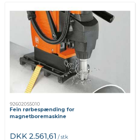
92602055010
Fein rørbespænding for
magnetboremaskine
DKK 2.561,61
/ stk