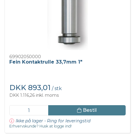
69902050000
Fein Kontaktrulle 33,7mm 1"
DKK 893,01
/ stk
DKK 1.116,26 inkl. moms
Bestil
Ikke på lager - Ring for leveringstid
Erhvervskunde? Husk at logge ind!