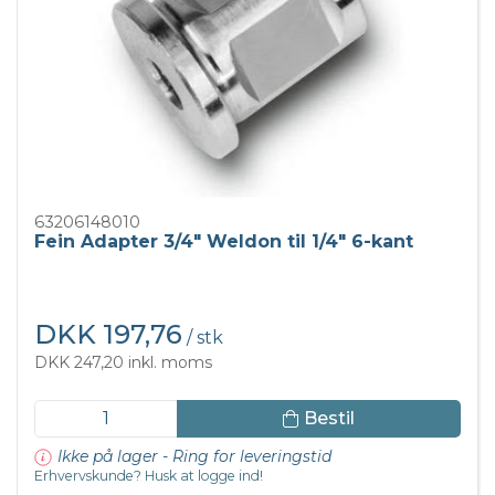
63206148010
Fein Adapter 3/4" Weldon til 1/4" 6-kant
DKK 197,76
/ stk
DKK 247,20 inkl. moms
Bestil
Ikke på lager - Ring for leveringstid
Erhvervskunde? Husk at logge ind!