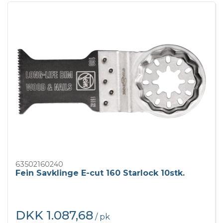
63502160240
Fein Savklinge E-cut 160 Starlock 10stk.
DKK 1.087,68
/ pk