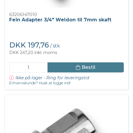
63206147010
Fein Adapter 3/4" Weldon til 7mm skaft
DKK 197,76
/ stk
DKK 247,20 inkl. moms
Bestil
Ikke på lager - Ring for leveringstid
Erhvervskunde? Husk at logge ind!