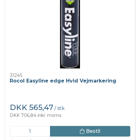
31245
Rocol Easyline edge Hvid Vejmarkering
DKK 565,47
/ stk
DKK 706,84 inkl. moms
Bestil