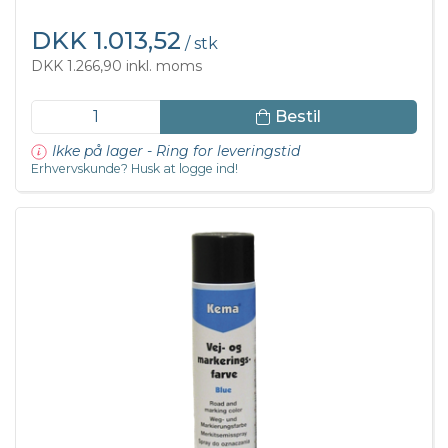
DKK 1.013,52
/ stk
DKK 1.266,90 inkl. moms
Bestil
Ikke på lager - Ring for leveringstid
Erhvervskunde? Husk at logge ind!