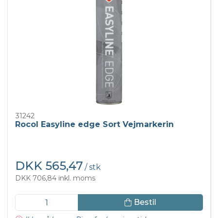
31242
Rocol Easyline edge Sort Vejmarkerin
DKK 565,47
/ stk
DKK 706,84 inkl. moms
Bestil