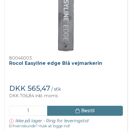
80046003
Rocol Easyline edge Blå vejmarkerin
DKK 565,47
/ stk
DKK 706,84 inkl. moms
Bestil
Ikke på lager - Ring for leveringstid
Erhvervskunde? Husk at logge ind!