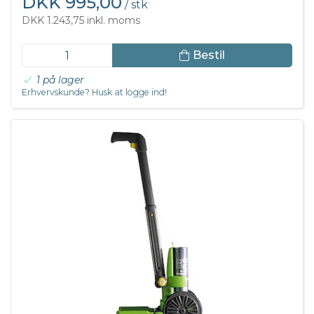
DKK 995,00
/ stk
DKK 1.243,75 inkl. moms
Bestil
1 på lager
Erhvervskunde? Husk at logge ind!