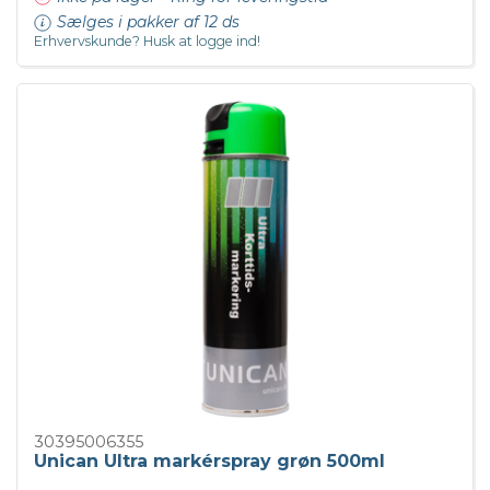
Sælges i pakker af 12 ds
Erhvervskunde? Husk at logge ind!
30395006355
Unican Ultra markérspray grøn 500ml