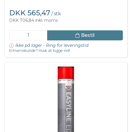
DKK 565,47
/ stk
DKK 706,84 inkl. moms
Bestil
Ikke på lager - Ring for leveringstid
Erhvervskunde? Husk at logge ind!