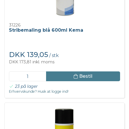
31226
Stribemaling blå 600ml Kema
DKK 139,05
/ stk
DKK 173,81 inkl. moms
Bestil
23 på lager
Erhvervskunde? Husk at logge ind!