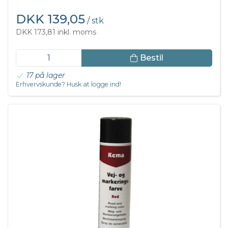
DKK 139,05
/ stk
DKK 173,81 inkl. moms
Bestil
17 på lager
Erhvervskunde? Husk at logge ind!