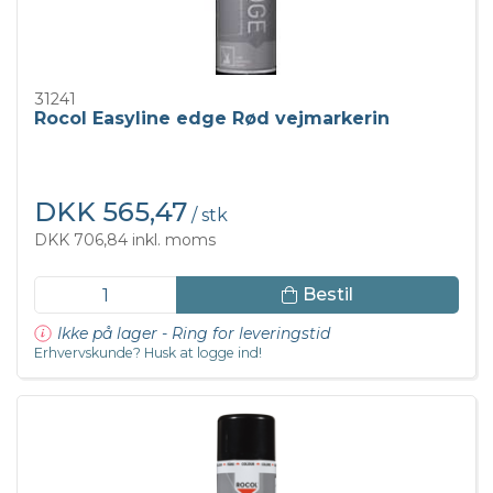
31241
Rocol Easyline edge Rød vejmarkerin
DKK 565,47
/ stk
DKK 706,84 inkl. moms
Bestil
Ikke på lager - Ring for leveringstid
Erhvervskunde? Husk at logge ind!