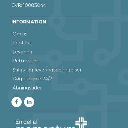
CVR: 10083044
INFORMATION
Om os
Kontakt
Levering
Returvarer
Salgs- og leveringsbetingelser
Døgnservice 24/7
Åbningstider