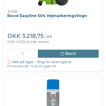
31248
Rocol Easyline 504 VejmarkeringsVogn
DKK 3.218,75
/ stk
DKK 4.023,44 inkl. moms
Bestil
Ikke på lager - Ring for leveringstid
Erhvervskunde? Husk at logge ind!