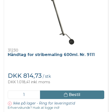
31230
Håndtag for stribemaling 600ml. Nr. 9111
DKK 814,73
/ stk
DKK 1.018,41 inkl. moms
Bestil
Ikke på lager - Ring for leveringstid
Erhvervskunde? Husk at logge ind!