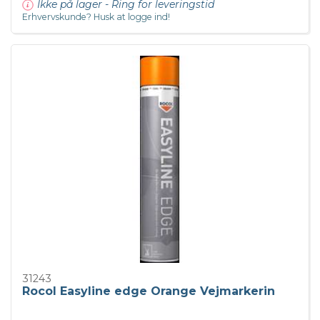
Ikke på lager - Ring for leveringstid
Erhvervskunde? Husk at logge ind!
31243
Rocol Easyline edge Orange Vejmarkerin