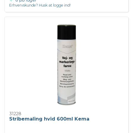
Erhvervskunde? Husk at logge ind!
31228
Stribemaling hvid 600ml Kema