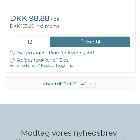
DKK 98,88
/ ds
DKK 123,60 inkl. moms
Bestil
Ikke på lager - Ring for leveringstid
Sælges i pakker af 12 ds
Erhvervskunde? Husk at logge ind!
Viser 1 til 17 af 17
40
Modtag vores nyhedsbrev