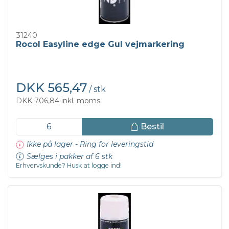
31240
Rocol Easyline edge Gul vejmarkering
DKK 565,47
/ stk
DKK 706,84 inkl. moms
Bestil
Ikke på lager - Ring for leveringstid
Sælges i pakker af 6 stk
Erhvervskunde? Husk at logge ind!