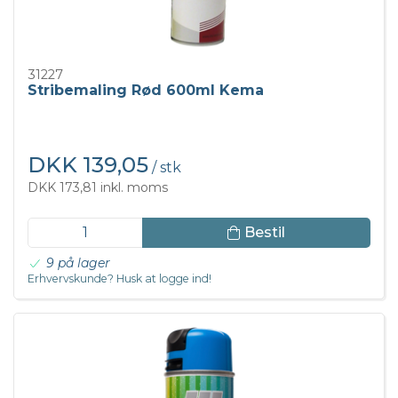
31227
Stribemaling Rød 600ml Kema
DKK 139,05
/ stk
DKK 173,81 inkl. moms
Bestil
9 på lager
Erhvervskunde? Husk at logge ind!