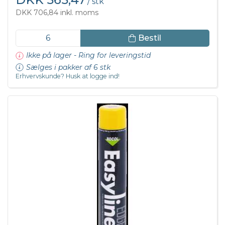
/ stk
DKK 706,84 inkl. moms
Bestil
Ikke på lager - Ring for leveringstid
Sælges i pakker af 6 stk
Erhvervskunde? Husk at logge ind!