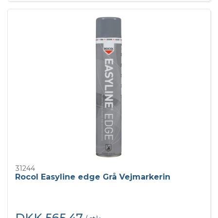
31244
Rocol Easyline edge Grå Vejmarkerin
DKK 565,47