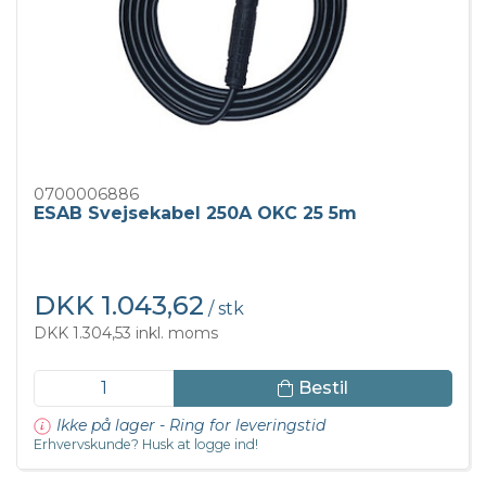
0700006886
ESAB Svejsekabel 250A OKC 25 5m
DKK 1.043,62
/ stk
DKK 1.304,53 inkl. moms
Bestil
Ikke på lager - Ring for leveringstid
Erhvervskunde? Husk at logge ind!