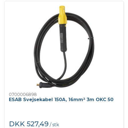
0700006898
ESAB Svejsekabel 150A, 16mm² 3m OKC 50
DKK 527,49
/ stk