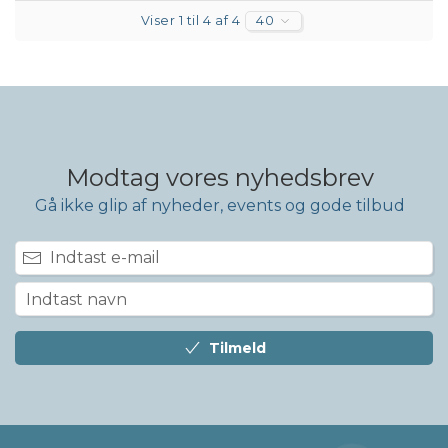
Viser 1 til 4 af 4
40
Modtag vores nyhedsbrev
Gå ikke glip af nyheder, events og gode tilbud
Tilmeld