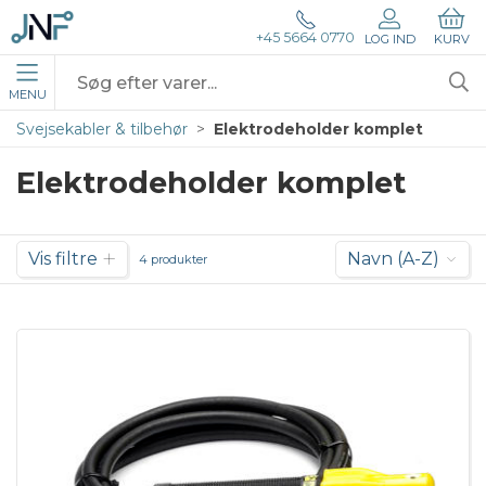
+45 5664 0770
LOG IND
KURV
MENU
Svejsekabler & tilbehør
Elektrodeholder komplet
Elektrodeholder komplet
Vis filtre
Navn (A-Z)
4 produkter