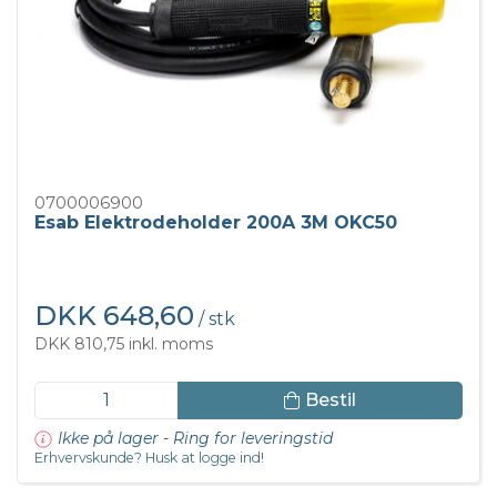
0700006900
Esab Elektrodeholder 200A 3M OKC50
DKK 648,60
/ stk
DKK 810,75 inkl. moms
Bestil
Ikke på lager - Ring for leveringstid
Erhvervskunde? Husk at logge ind!