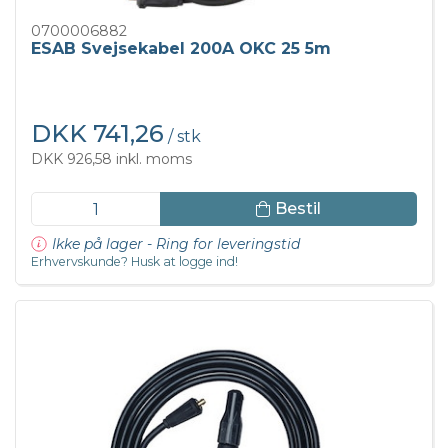
0700006882
ESAB Svejsekabel 200A OKC 25 5m
DKK 741,26
/ stk
DKK 926,58 inkl. moms
Bestil
Ikke på lager - Ring for leveringstid
Erhvervskunde? Husk at logge ind!