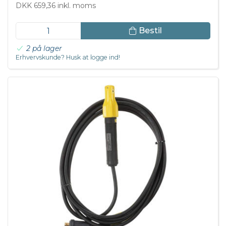
DKK 659,36 inkl. moms
Bestil
2 på lager
Erhvervskunde? Husk at logge ind!