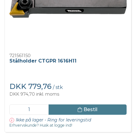
721561150
Stålholder CTGPR 1616H11
DKK 779,76
/ stk
DKK 974,70 inkl. moms
Bestil
Ikke på lager - Ring for leveringstid
Erhvervskunde? Husk at logge ind!