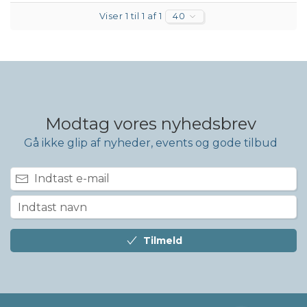
Viser 1 til 1 af 1
40
Modtag vores nyhedsbrev
Gå ikke glip af nyheder, events og gode tilbud
Tilmeld