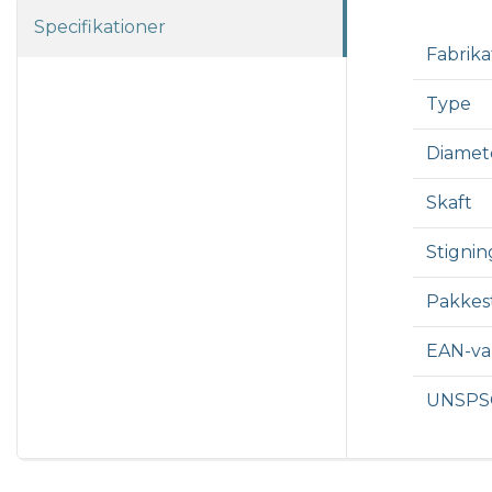
Specifikationer
Fabrika
Type
Diamet
Skaft
Stignin
Pakkest
EAN-v
UNSPS