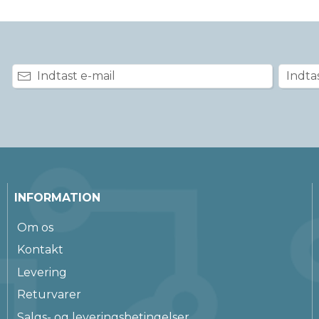
INFORMATION
Om os
Kontakt
Levering
Returvarer
Salgs- og leveringsbetingelser