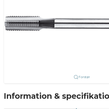
Forstør
Information & specifikati