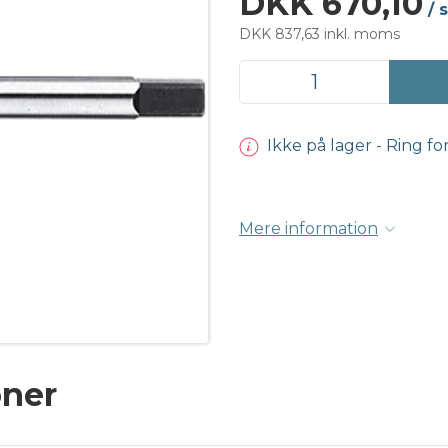
DKK 670,10
/ 
DKK 837,63 inkl. moms
Ikke på lager - Ring fo
Mere information
oner