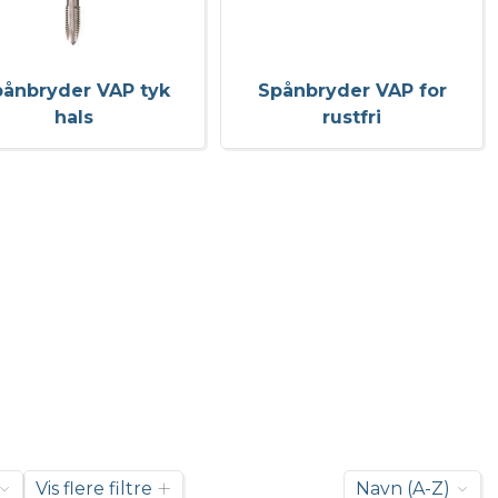
ånbryder VAP tyk
Spånbryder VAP for
hals
rustfri
Vis flere filtre
Navn (A-Z)