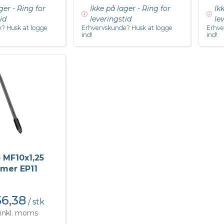
ger - Ring for
Ikke på lager - Ring for
Ik
id
leveringstid
le
? Husk at logge
Erhvervskunde? Husk at logge
Erhve
ind!
ind!
 MF10x1,25
mer EP11
6,38
/ stk
inkl. moms