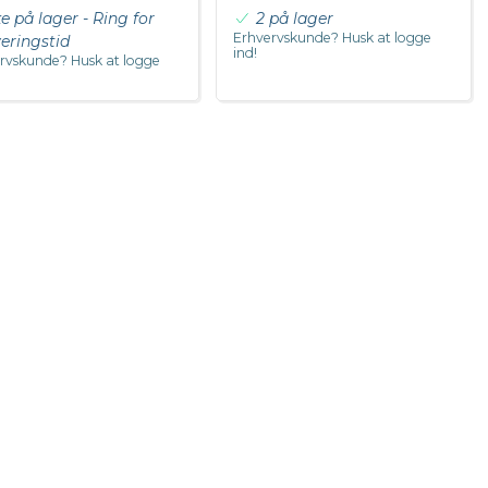
ke på lager - Ring for
2 på lager
Erhvervskunde? Husk at logge
veringstid
ind!
rvskunde? Husk at logge