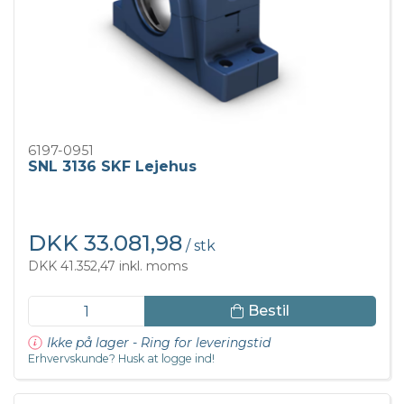
6197-0951
SNL 3136 SKF Lejehus
DKK 33.081,98
/ stk
DKK 41.352,47 inkl. moms
Bestil
Ikke på lager - Ring for leveringstid
Erhvervskunde? Husk at logge ind!