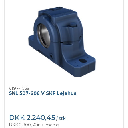
6197-1059
SNL 507-606 V SKF Lejehus
DKK 2.240,45
/ stk
DKK 2.800,56 inkl. moms