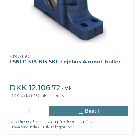
6197-1304
FSNLD 518-615 SKF Lejehus 4 mont. huller
DKK 12.106,72
/ stk
DKK 15.133,40 inkl. moms
Bestil
Ikke på lager - Ring for leveringstid
Erhvervskunde? Husk at logge ind!