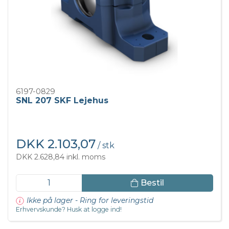
6197-0829
SNL 207 SKF Lejehus
DKK 2.103,07
/ stk
DKK 2.628,84 inkl. moms
Bestil
Ikke på lager - Ring for leveringstid
Erhvervskunde? Husk at logge ind!