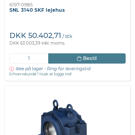
6197-0985
SNL 3140 SKF lejehus
DKK 50.402,71
/ stk
DKK 63.003,39 inkl. moms
Bestil
Ikke på lager - Ring for leveringstid
Erhvervskunde? Husk at logge ind!