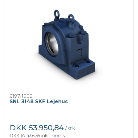
6197-1009
SNL 3148 SKF Lejehus
DKK 53.950,84
/ stk
DKK 67.438,55 inkl. moms