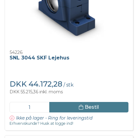
54226
SNL 3044 SKF Lejehus
DKK 44.172,28
/ stk
DKK 55.215,36 inkl. moms
Bestil
Ikke på lager - Ring for leveringstid
Erhvervskunde? Husk at logge ind!