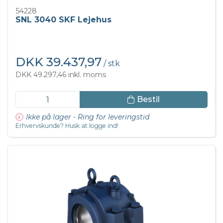
54228
SNL 3040 SKF Lejehus
DKK 39.437,97
/ stk
DKK 49.297,46 inkl. moms
Bestil
Ikke på lager - Ring for leveringstid
Erhvervskunde? Husk at logge ind!