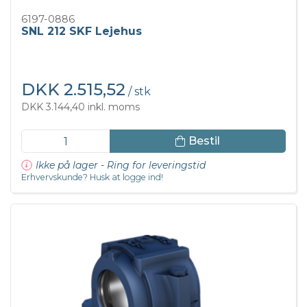
6197-0886
SNL 212 SKF Lejehus
DKK 2.515,52
/ stk
DKK 3.144,40 inkl. moms
Bestil
Ikke på lager - Ring for leveringstid
Erhvervskunde? Husk at logge ind!