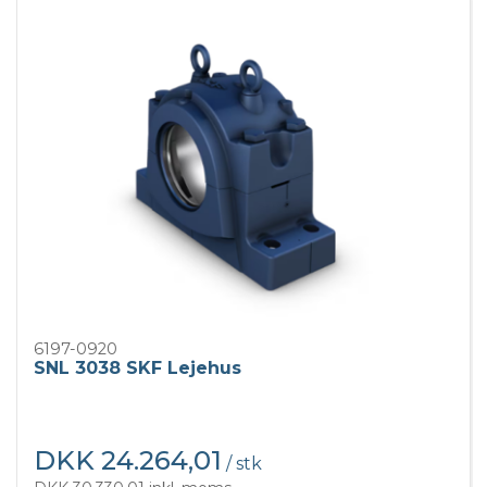
6197-0920
SNL 3038 SKF Lejehus
DKK 24.264,01
/ stk