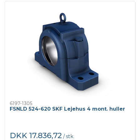
6197-1305
FSNLD 524-620 SKF Lejehus 4 mont. huller
DKK 17.836,72
/ stk