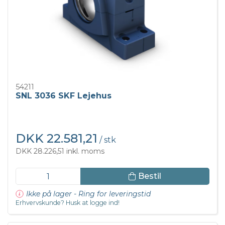
54211
SNL 3036 SKF Lejehus
DKK 22.581,21
/ stk
DKK 28.226,51 inkl. moms
Bestil
Ikke på lager - Ring for leveringstid
Erhvervskunde? Husk at logge ind!