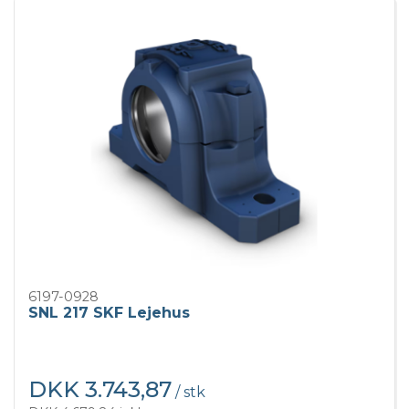
6197-0928
SNL 217 SKF Lejehus
DKK 3.743,87
/ stk