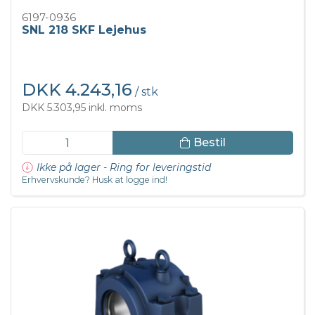
6197-0936
SNL 218 SKF Lejehus
DKK 4.243,16
/ stk
DKK 5.303,95 inkl. moms
Bestil
Ikke på lager - Ring for leveringstid
Erhvervskunde? Husk at logge ind!