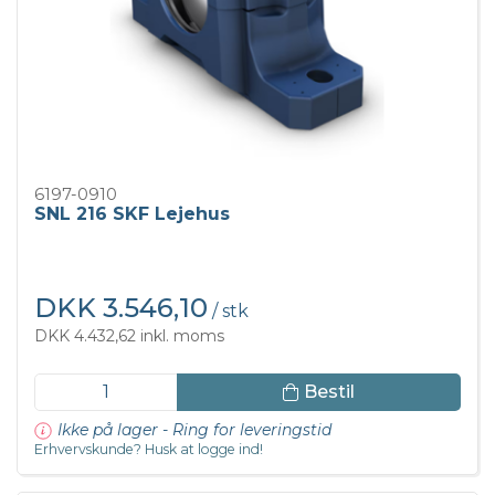
6197-0910
SNL 216 SKF Lejehus
DKK 3.546,10
/ stk
DKK 4.432,62 inkl. moms
Bestil
Ikke på lager - Ring for leveringstid
Erhvervskunde? Husk at logge ind!