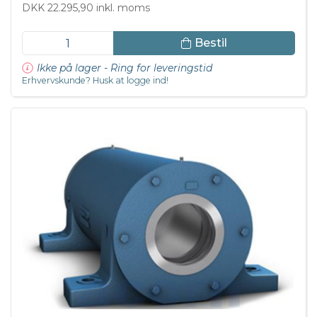
DKK 22.295,90 inkl. moms
Bestil
Ikke på lager - Ring for leveringstid
Erhvervskunde? Husk at logge ind!