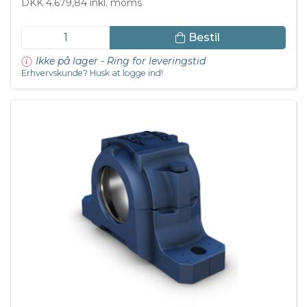
DKK 4.679,84 inkl. moms
Bestil
Ikke på lager - Ring for leveringstid
Erhvervskunde? Husk at logge ind!