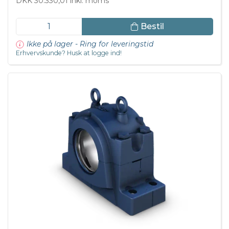
DKK 30.330,01 inkl. moms
Bestil
Ikke på lager - Ring for leveringstid
Erhvervskunde? Husk at logge ind!