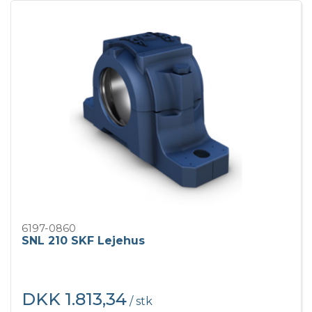
6197-0860
SNL 210 SKF Lejehus
DKK 1.813,34
/ stk