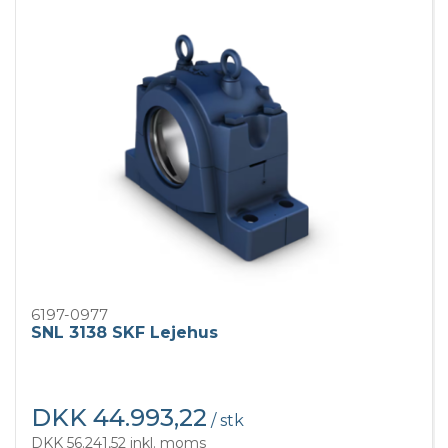
6197-0977
SNL 3138 SKF Lejehus
DKK 44.993,22
/ stk
DKK 56.241,52 inkl. moms