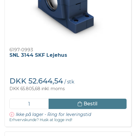
6197-0993
SNL 3144 SKF Lejehus
DKK 52.644,54
/ stk
DKK 65.805,68 inkl. moms
Bestil
Ikke på lager - Ring for leveringstid
Erhvervskunde? Husk at logge ind!