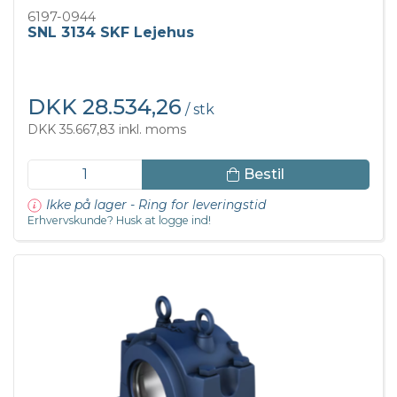
6197-0944
SNL 3134 SKF Lejehus
DKK 28.534,26
/ stk
DKK 35.667,83 inkl. moms
Bestil
Ikke på lager - Ring for leveringstid
Erhvervskunde? Husk at logge ind!