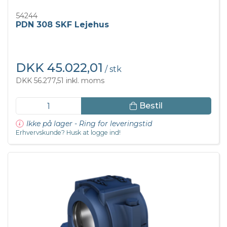
54244
PDN 308 SKF Lejehus
DKK 45.022,01
/ stk
DKK 56.277,51 inkl. moms
Bestil
Ikke på lager - Ring for leveringstid
Erhvervskunde? Husk at logge ind!