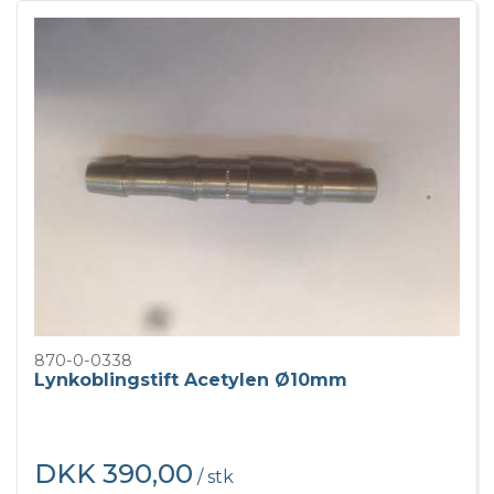
870-0-0338
Lynkoblingstift Acetylen Ø10mm
DKK 390,00
/ stk