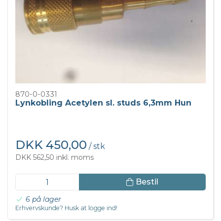
870-0-0331
Lynkobling Acetylen sl. studs 6,3mm Hun
DKK 450,00
/ stk
DKK 562,50 inkl. moms
Bestil
6 på lager
Erhvervskunde? Husk at logge ind!