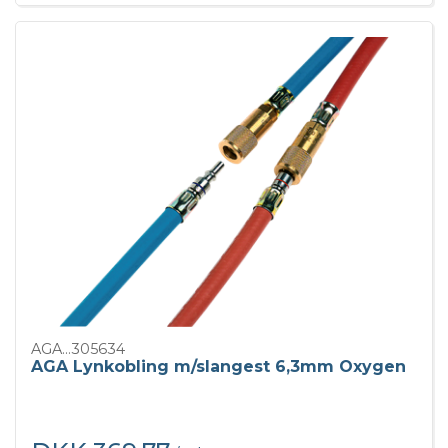
AGA...305634
AGA Lynkobling m/slangest 6,3mm Oxygen