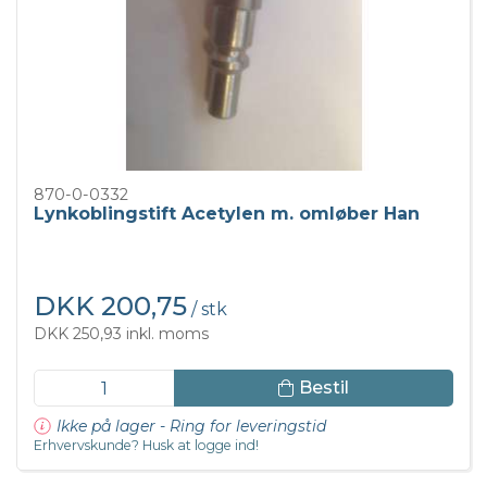
870-0-0332
Lynkoblingstift Acetylen m. omløber Han
DKK 200,75
/ stk
DKK 250,93 inkl. moms
Bestil
Ikke på lager - Ring for leveringstid
Erhvervskunde? Husk at logge ind!