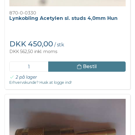
870-0-0330
Lynkobling Acetylen sl. studs 4,0mm Hun
DKK 450,00
/ stk
DKK 562,50 inkl. moms
Bestil
2 på lager
Erhvervskunde? Husk at logge ind!