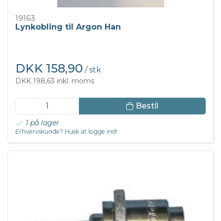
19163
Lynkobling til Argon Han
DKK 158,90
/ stk
DKK 198,63 inkl. moms
Bestil
1 på lager
Erhvervskunde? Husk at logge ind!