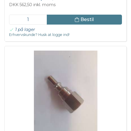
DKK 562,50 inkl. moms
Bestil
1 på lager
Erhvervskunde? Husk at logge ind!