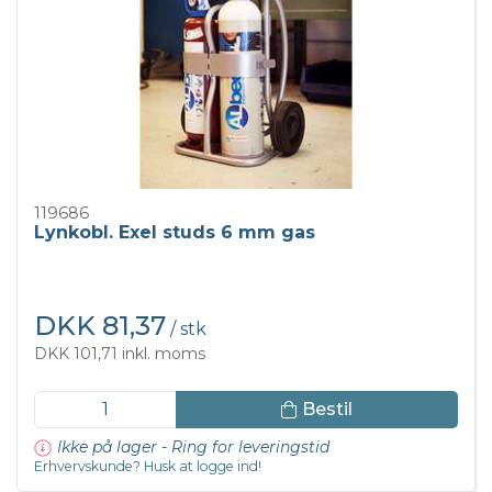
119686
Lynkobl. Exel studs 6 mm gas
DKK 81,37
/ stk
DKK 101,71 inkl. moms
Bestil
Ikke på lager - Ring for leveringstid
Erhvervskunde? Husk at logge ind!