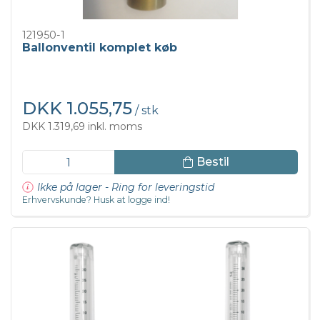
121950-1
Ballonventil komplet køb
DKK 1.055,75
/ stk
DKK 1.319,69 inkl. moms
Bestil
Ikke på lager - Ring for leveringstid
Erhvervskunde? Husk at logge ind!