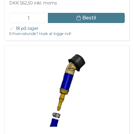
DKK 562,50 inkl. moms
Bestil
18 på lager
Erhvervskunde? Husk at logge ind!