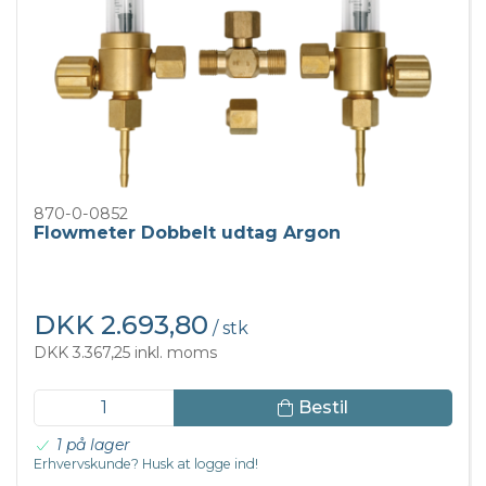
870-0-0852
Flowmeter Dobbelt udtag Argon
DKK 2.693,80
/ stk
DKK 3.367,25 inkl. moms
Bestil
1 på lager
Erhvervskunde? Husk at logge ind!