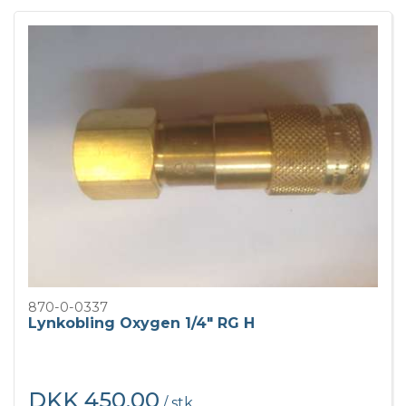
870-0-0337
Lynkobling Oxygen 1/4" RG H
DKK 450,00
/ stk