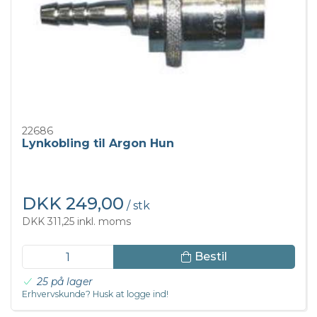
22686
Lynkobling til Argon Hun
DKK 249,00
/ stk
DKK 311,25 inkl. moms
Bestil
25 på lager
Erhvervskunde? Husk at logge ind!