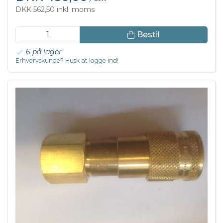
DKK 562,50 inkl. moms
Bestil
6 på lager
Erhvervskunde? Husk at logge ind!