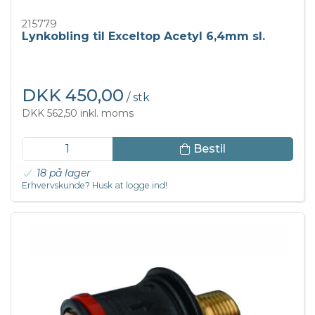
215779
Lynkobling til Exceltop Acetyl 6,4mm sl.
DKK 450,00
/ stk
DKK 562,50 inkl. moms
Bestil
18 på lager
Erhvervskunde? Husk at logge ind!