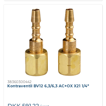
38360300442
Kontraventil BV12 6,3/6,3 AC+OX X21 1/4"
DKK 591,22