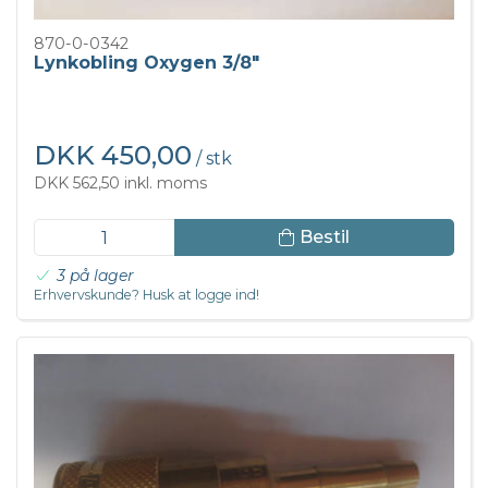
870-0-0342
Lynkobling Oxygen 3/8"
DKK 450,00
/ stk
DKK 562,50 inkl. moms
Bestil
3 på lager
Erhvervskunde? Husk at logge ind!