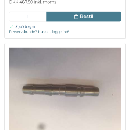
DKK 487,50 inkl. moms
Bestil
3 på lager
Erhvervskunde? Husk at logge ind!