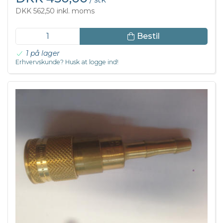
DKK 562,50 inkl. moms
Bestil
1 på lager
Erhvervskunde? Husk at logge ind!