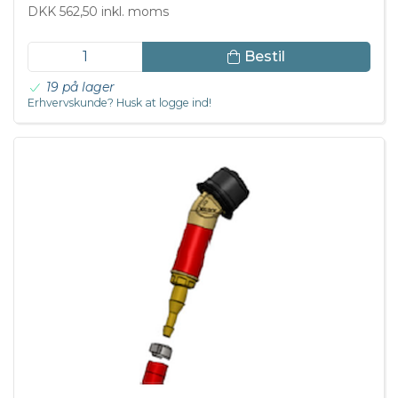
DKK 562,50 inkl. moms
Bestil
19 på lager
Erhvervskunde? Husk at logge ind!