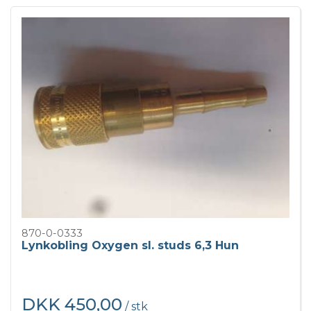
870-0-0333
Lynkobling Oxygen sl. studs 6,3 Hun
DKK 450,00
/ stk