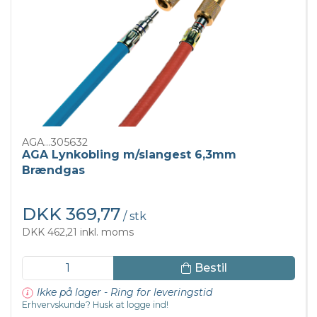
AGA...305632
AGA Lynkobling m/slangest 6,3mm
Brændgas
DKK 369,77
/ stk
DKK 462,21 inkl. moms
Bestil
Ikke på lager - Ring for leveringstid
Erhvervskunde? Husk at logge ind!