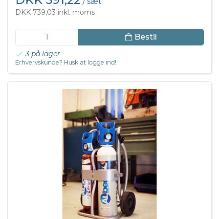
/ sæt
DKK 739,03 inkl. moms
Bestil
3 på lager
Erhvervskunde? Husk at logge ind!