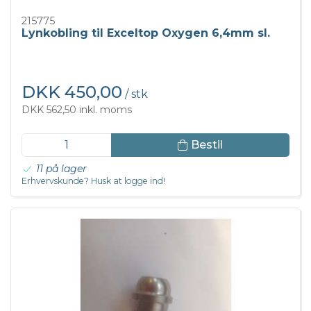
215775
Lynkobling til Exceltop Oxygen 6,4mm sl.
DKK 450,00
/ stk
DKK 562,50 inkl. moms
Bestil
11 på lager
Erhvervskunde? Husk at logge ind!