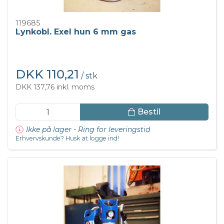
119685
Lynkobl. Exel hun 6 mm gas
DKK 110,21
/ stk
DKK 137,76 inkl. moms
Bestil
Ikke på lager - Ring for leveringstid
Erhvervskunde? Husk at logge ind!