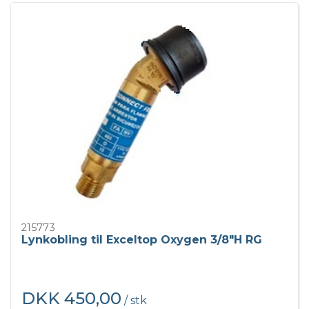
215773
Lynkobling til Exceltop Oxygen 3/8"H RG
DKK 450,00
/ stk