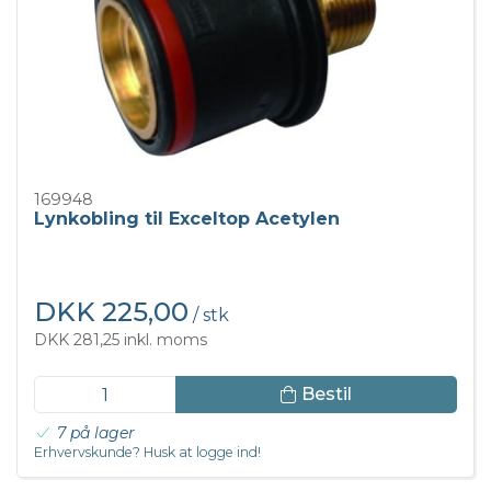
169948
Lynkobling til Exceltop Acetylen
DKK 225,00
/ stk
DKK 281,25 inkl. moms
Bestil
7 på lager
Erhvervskunde? Husk at logge ind!