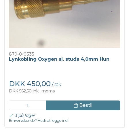
870-0-0335
Lynkobling Oxygen sl. studs 4,0mm Hun
DKK 450,00
/ stk
DKK 562,50 inkl. moms
Bestil
3 på lager
Erhvervskunde? Husk at logge ind!