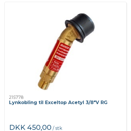
215778
Lynkobling til Exceltop Acetyl 3/8"V RG
DKK 450,00
/ stk