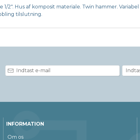
e 1/2". Hus af komposit materiale. Twin hammer. Variab
obling tilslutning.
INFORMATION
Om os