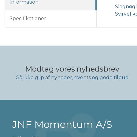
Information
Slagnøgl
Svirvel k
Specifikationer
Modtag vores nyhedsbrev
Gå ikke glip af nyheder, events og gode tilbud
JNF Momentum A/S