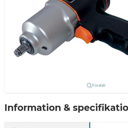
Forstør
Information & specifikati