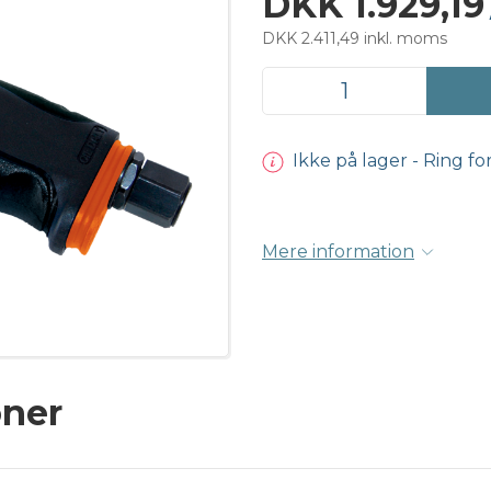
DKK 1.929,19
DKK 2.411,49 inkl. moms
Ikke på lager - Ring fo
Mere information
oner