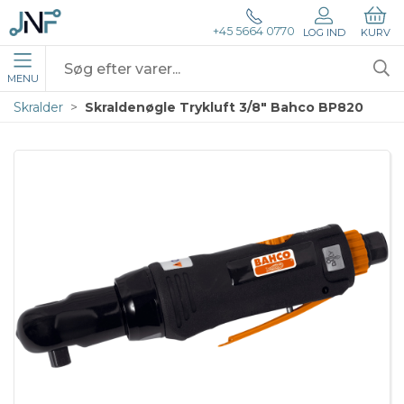
+45 5664 0770
LOG IND
KURV
MENU
Skralder
Skraldenøgle Trykluft 3/8" Bahco BP820