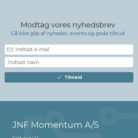
Modtag vores nyhedsbrev
Gå ikke glip af nyheder, events og gode tilbud
Tilmeld
JNF Momentum A/S