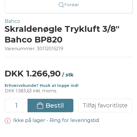
Forstør
Bahco
Skraldenøgle Trykluft 3/8"
Bahco BP820
Varenummer:
30112015219
DKK 1.266,90
/ stk
Erhvervskunde? Husk at logge ind!
DKK 1.583,63 inkl. moms
Bestil
Tilføj favoritliste
Ikke på lager - Ring for leveringstid