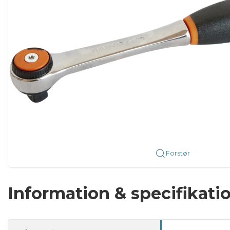
Forstør
Information & specifikati