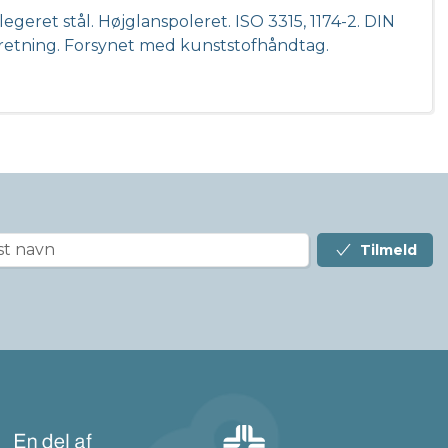
egeret stål. Højglanspoleret. ISO 3315, 1174-2. DIN
jdsretning. Forsynet med kunststofhåndtag.
Tilmeld