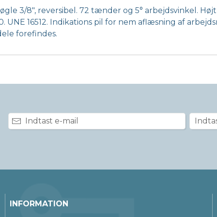
gle 3/8", reversibel. 72 tænder og 5° arbejdsvinkel. Højtl
20. UNE 16512. Indikations pil for nem aflæsning af arbe
ele forefindes.
INFORMATION