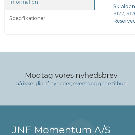
Information
Skraldenø
3122, 31
Specifikationer
Reserved
Modtag vores nyhedsbrev
Gå ikke glip af nyheder, events og gode tilbud
JNF Momentum A/S