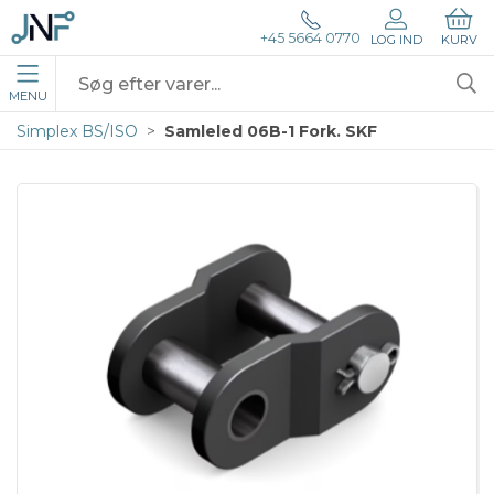
+45 5664 0770
LOG IND
KURV
MENU
Simplex BS/ISO
Samleled 06B-1 Fork. SKF