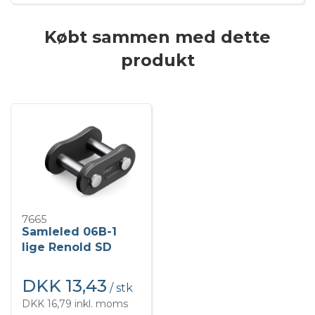
Købt sammen med dette
produkt
7665
Samleled 06B-1
lige Renold SD
DKK 13,43
/ stk
DKK 16,79 inkl. moms