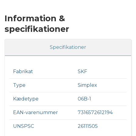
Information &
specifikationer
Specifikationer
Fabrikat
SKF
Type
Simplex
Kædetype
06B-1
EAN-varenummer
7316572612194
UNSPSC
26111505