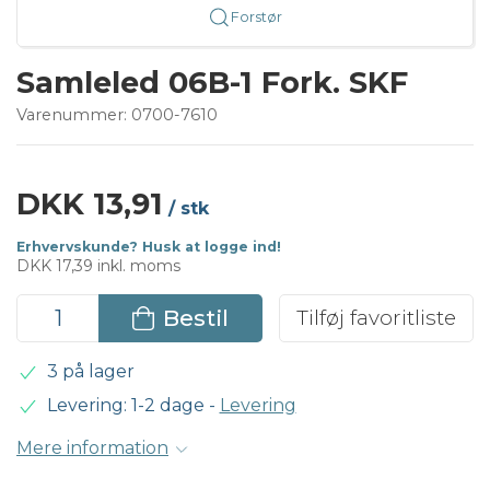
Forstør
Samleled 06B-1 Fork. SKF
Varenummer:
0700-7610
DKK 13,91
/ stk
Erhvervskunde? Husk at logge ind!
DKK 17,39 inkl. moms
Bestil
Tilføj favoritliste
3 på lager
Levering: 1-2 dage
-
Levering
Mere information