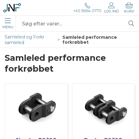
+45 5664 0770
LOG IND
KURV
MENU
Samleled og Forkr
Samleled performance
forkrøbbet
samleled
Samleled performance
forkrøbbet