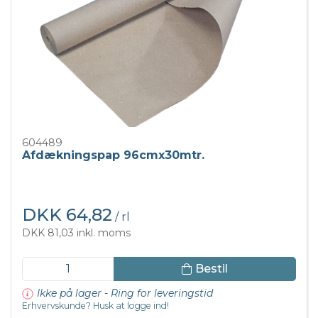
604489
Afdækningspap 96cmx30mtr.
DKK 64,82
/ rl
DKK 81,03 inkl. moms
Bestil
Ikke på lager - Ring for leveringstid
Erhvervskunde? Husk at logge ind!