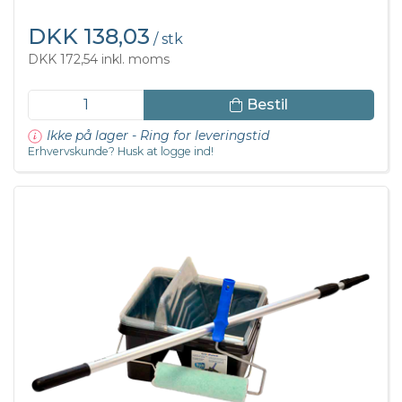
DKK 138,03
/ stk
DKK 172,54 inkl. moms
Bestil
Ikke på lager - Ring for leveringstid
Erhvervskunde? Husk at logge ind!