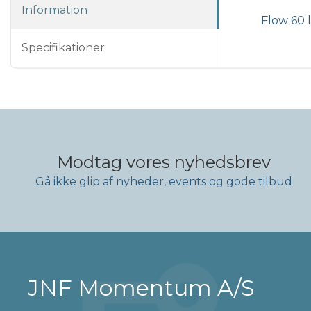
Information
Flow 60 l
Specifikationer
Modtag vores nyhedsbrev
Gå ikke glip af nyheder, events og gode tilbud
JNF Momentum A/S