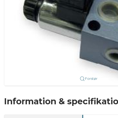
Forstør
Information & specifikati