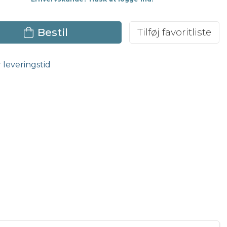
Bestil
Tilføj favoritliste
r leveringstid