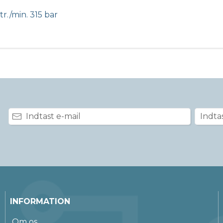
tr./min. 315 bar
INFORMATION
Om os