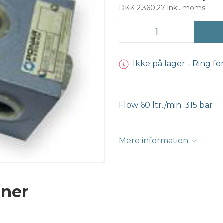
DKK 2.360,27 inkl. moms
Ikke på lager - Ring fo
Flow 60 ltr./min. 315 bar
Mere information
oner