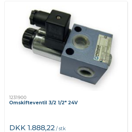
1231900
Omskifteventil 3/2 1/2" 24V
DKK 1.888,22
/ stk