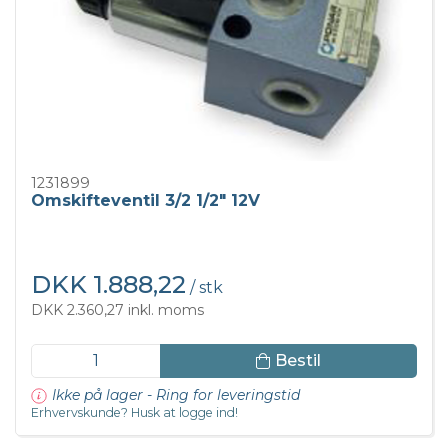
1231899
Omskifteventil 3/2 1/2" 12V
DKK 1.888,22
/ stk
DKK 2.360,27 inkl. moms
Bestil
Ikke på lager - Ring for leveringstid
Erhvervskunde? Husk at logge ind!