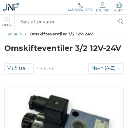
+45 5664 0770
LOG IND
KURV
MENU
Hydraulik
Omskifteventiler 3/2 12V-24V
Omskifteventiler 3/2 12V-24V
Vis filtre
Navn (A-Z)
4 produkter