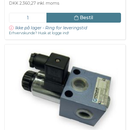
DKK 2.360,27 inkl. moms
Bestil
Ikke på lager - Ring for leveringstid
Erhvervskunde? Husk at logge ind!