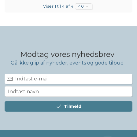
Viser 1 til 4 af 4
40
Modtag vores nyhedsbrev
Gå ikke glip af nyheder, events og gode tilbud
Tilmeld