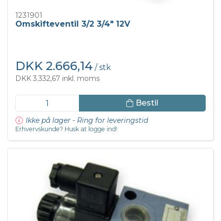
1231901
Omskifteventil 3/2 3/4" 12V
DKK 2.666,14
/ stk
DKK 3.332,67 inkl. moms
Bestil
Ikke på lager - Ring for leveringstid
Erhvervskunde? Husk at logge ind!