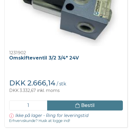
1231902
Omskifteventil 3/2 3/4" 24V
DKK 2.666,14
/ stk
DKK 3.332,67 inkl. moms
Bestil
Ikke på lager - Ring for leveringstid
Erhvervskunde? Husk at logge ind!