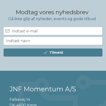
Modtag vores nyhedsbrev
Gå ikke glip af nyheder, events og gode tilbud
Tilmeld
JNF Momentum A/S
Falkevej 14
DK-4600 Køge