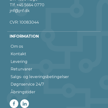
Tlf.
+45 5664 0770
jnf@jnf.dk
CVR: 10083044
INFORMATION
Om os
Kontakt
Levering
Returvarer
Salgs- og leveringsbetingelser
Døgnservice 24/7
Åbningstider