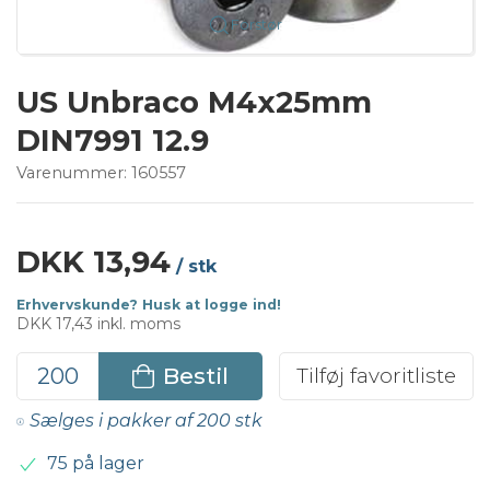
Forstør
US Unbraco M4x25mm
DIN7991 12.9
Varenummer:
160557
DKK 13,94
/ stk
Erhvervskunde? Husk at logge ind!
DKK 17,43 inkl. moms
Bestil
Tilføj favoritliste
Sælges i pakker af 200 stk
75 på lager