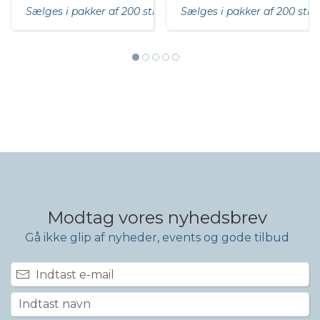
Sælges i pakker af 200 stk
Sælges i pakker af 200 stk
Modtag vores nyhedsbrev
Gå ikke glip af nyheder, events og gode tilbud