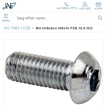
+45 5664 0770
LOG IND
KURV
MENU
ISO 7380-1 FZB
BH Unbraco M6x14 FZB 10,9 ISO