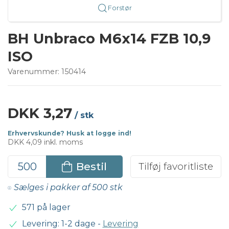
Forstør
BH Unbraco M6x14 FZB 10,9
ISO
Varenummer:
150414
DKK 3,27
/ stk
Erhvervskunde? Husk at logge ind!
DKK 4,09 inkl. moms
Bestil
Tilføj favoritliste
Sælges i pakker af 500 stk
571 på lager
Levering: 1-2 dage
-
Levering