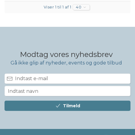
Viser 1 til 1 af 1
40
Modtag vores nyhedsbrev
Gå ikke glip af nyheder, events og gode tilbud
Tilmeld