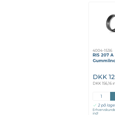
4004-1536
RIS 207 A
Gummiind
DKK 12
DKK 156,16 
2 på lage
Erhvervskunde
ind!