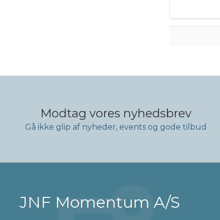
Modtag vores nyhedsbrev
Gå ikke glip af nyheder, events og gode tilbud
JNF Momentum A/S