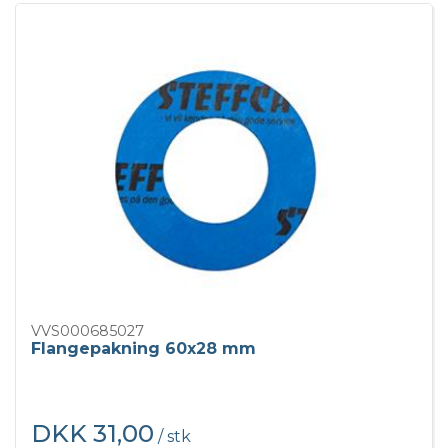
VVS000685027
Flangepakning 60x28 mm
DKK 31,00
/ stk