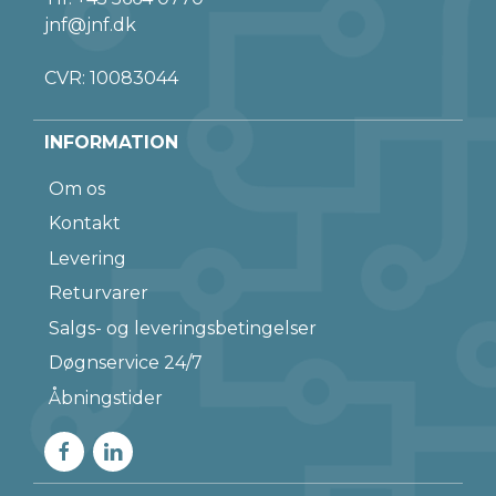
jnf@jnf.dk
CVR: 10083044
INFORMATION
Om os
Kontakt
Levering
Returvarer
Salgs- og leveringsbetingelser
Døgnservice 24/7
Åbningstider