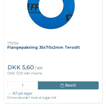
170154
Flangepakning 35x70x2mm Terodit
DKK 5,60
/ stk
DKK 7,00 inkl. moms
Bestil
167 på lager
Erhvervskunde? Husk at logge ind!