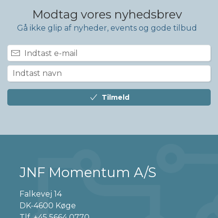
Modtag vores nyhedsbrev
Gå ikke glip af nyheder, events og gode tilbud
Tilmeld
JNF Momentum A/S
Falkevej 14
DK-4600 Køge
Tlf.
+45 5664 0770