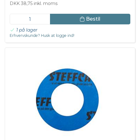
DKK 38,75 inkl. moms
Bestil
1 på lager
Erhvervskunde? Husk at logge ind!