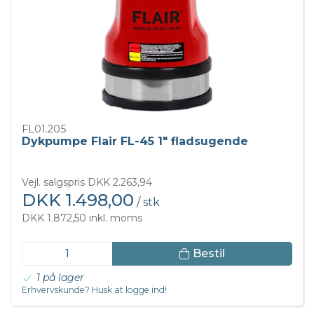
FL01.205
Dykpumpe Flair FL-45 1" fladsugende
Vejl. salgspris DKK 2.263,94
DKK 1.498,00
/ stk
DKK 1.872,50 inkl. moms
Bestil
1 på lager
Erhvervskunde? Husk at logge ind!