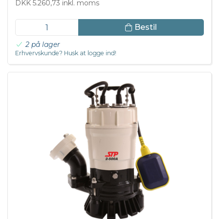
DKK 5.260,73 inkl. moms
Bestil
2 på lager
Erhvervskunde? Husk at logge ind!