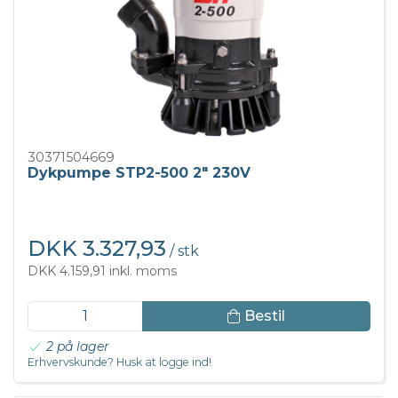
30371504669
Dykpumpe STP2-500 2" 230V
DKK 3.327,93
/ stk
DKK 4.159,91 inkl. moms
Bestil
2 på lager
Erhvervskunde? Husk at logge ind!