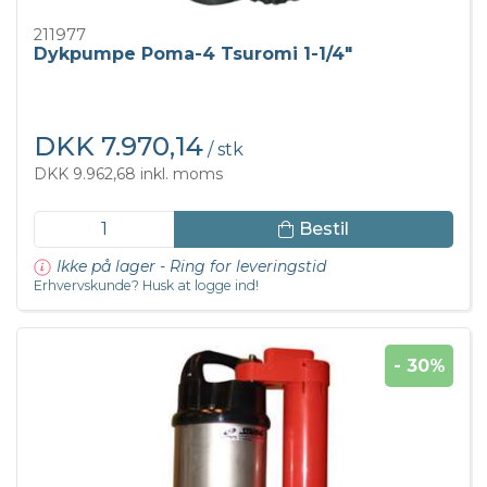
211977
Dykpumpe Poma-4 Tsuromi 1-1/4"
DKK 7.970,14
/ stk
DKK 9.962,68 inkl. moms
Bestil
Ikke på lager - Ring for leveringstid
Erhvervskunde? Husk at logge ind!
- 30%