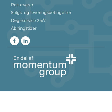
Returvarer
Salgs- og leveringsbetingelser
Døgnservice 24/7
Åbningstider
© 2023 JNF Momentum A/S Alle rettigheder
forbeholdes