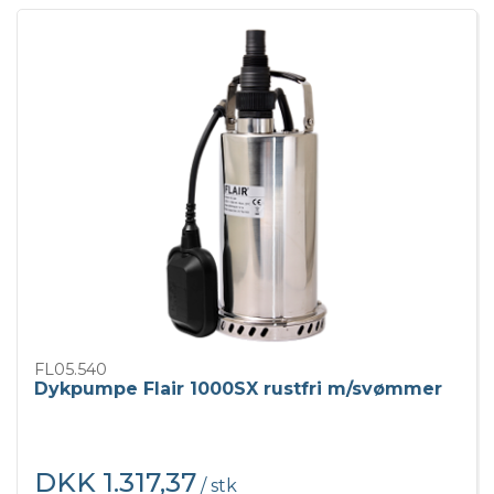
FL05.540
Dykpumpe Flair 1000SX rustfri m/svømmer
DKK 1.317,37
/ stk