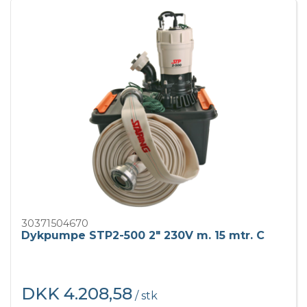
30371504670
Dykpumpe STP2-500 2" 230V m. 15 mtr. C
DKK 4.208,58
/ stk