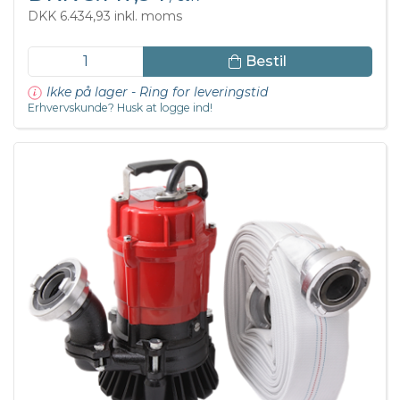
DKK 6.434,93 inkl. moms
Bestil
Ikke på lager - Ring for leveringstid
Erhvervskunde? Husk at logge ind!