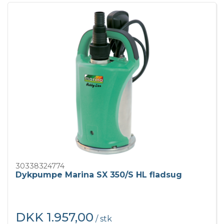
30338324774
Dykpumpe Marina SX 350/S HL fladsug
DKK 1.957,00
/ stk