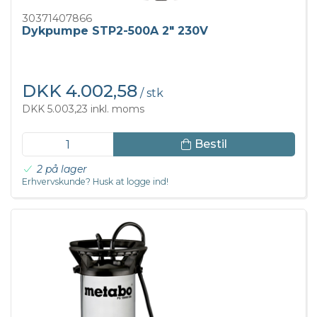
30371407866
Dykpumpe STP2-500A 2" 230V
DKK 4.002,58
/ stk
DKK 5.003,23 inkl. moms
Bestil
2 på lager
Erhvervskunde? Husk at logge ind!