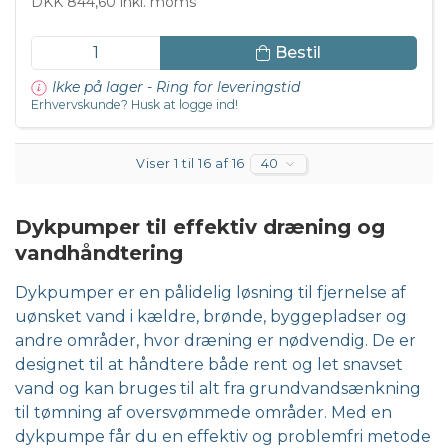
DKK 844,60 inkl. moms
Bestil
Ikke på lager - Ring for leveringstid
Erhvervskunde? Husk at logge ind!
Viser 1 til 16 af 16
40
Dykpumper til effektiv dræning og
vandhåndtering
Dykpumper er en pålidelig løsning til fjernelse af
uønsket vand i kældre, brønde, byggepladser og
andre områder, hvor dræning er nødvendig. De er
designet til at håndtere både rent og let snavset
vand og kan bruges til alt fra grundvandsænkning
til tømning af oversvømmede områder. Med en
dykpumpe får du en effektiv og problemfri metode