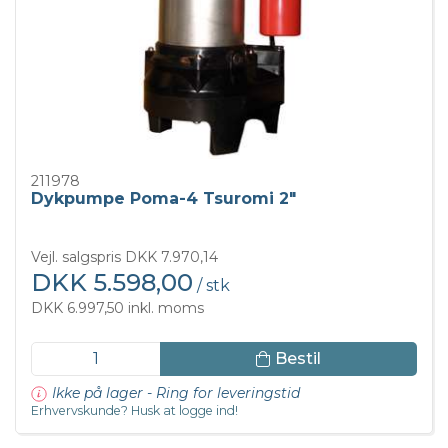
211978
Dykpumpe Poma-4 Tsuromi 2"
Vejl. salgspris DKK 7.970,14
DKK 5.598,00
/ stk
DKK 6.997,50 inkl. moms
Bestil
Ikke på lager - Ring for leveringstid
Erhvervskunde? Husk at logge ind!