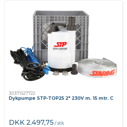
30371527722
Dykpumpe STP-TOP25 2" 230V m. 15 mtr. C
DKK 2.497,75
/ stk