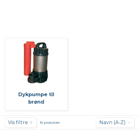
Dykpumpe til
brønd
Vis filtre
Navn (A-Z)
16 produkter