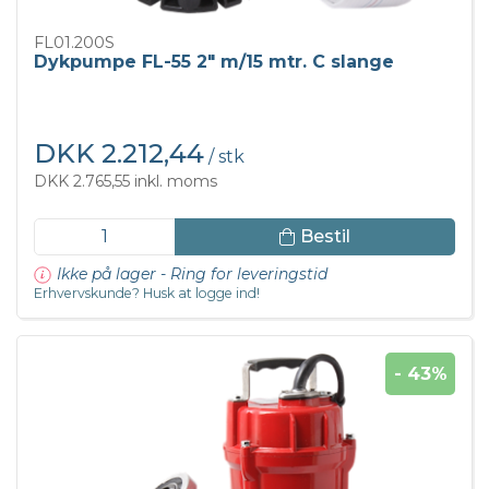
FL01.200S
Dykpumpe FL-55 2" m/15 mtr. C slange
DKK 2.212,44
/ stk
DKK 2.765,55 inkl. moms
Bestil
Ikke på lager - Ring for leveringstid
Erhvervskunde? Husk at logge ind!
- 43%