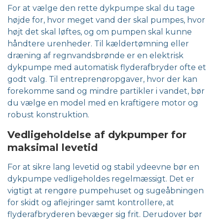
For at vælge den rette dykpumpe skal du tage
højde for, hvor meget vand der skal pumpes, hvor
højt det skal løftes, og om pumpen skal kunne
håndtere urenheder. Til kældertømning eller
dræning af regnvandsbrønde er en elektrisk
dykpumpe med automatisk flyderafbryder ofte et
godt valg. Til entreprenøropgaver, hvor der kan
forekomme sand og mindre partikler i vandet, bør
du vælge en model med en kraftigere motor og
robust konstruktion.
Vedligeholdelse af dykpumper for
maksimal levetid
For at sikre lang levetid og stabil ydeevne bør en
dykpumpe vedligeholdes regelmæssigt. Det er
vigtigt at rengøre pumpehuset og sugeåbningen
for skidt og aflejringer samt kontrollere, at
flyderafbryderen bevæger sig frit. Derudover bør