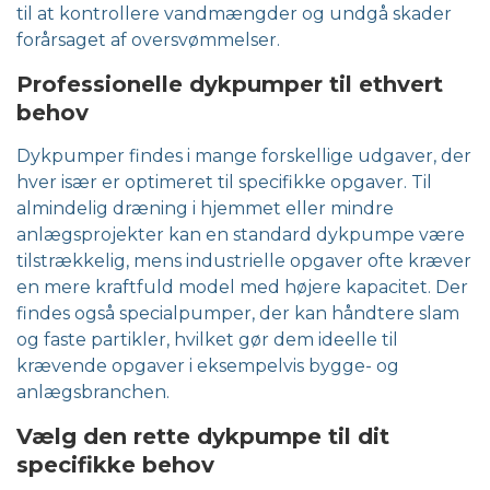
til at kontrollere vandmængder og undgå skader
forårsaget af oversvømmelser.
Professionelle dykpumper til ethvert
behov
Dykpumper findes i mange forskellige udgaver, der
hver især er optimeret til specifikke opgaver. Til
almindelig dræning i hjemmet eller mindre
anlægsprojekter kan en standard dykpumpe være
tilstrækkelig, mens industrielle opgaver ofte kræver
en mere kraftfuld model med højere kapacitet. Der
findes også specialpumper, der kan håndtere slam
og faste partikler, hvilket gør dem ideelle til
krævende opgaver i eksempelvis bygge- og
anlægsbranchen.
Vælg den rette dykpumpe til dit
specifikke behov