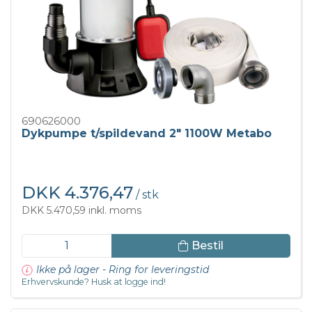
690626000
Dykpumpe t/spildevand 2" 1100W Metabo
DKK 4.376,47
/ stk
DKK 5.470,59 inkl. moms
Bestil
Ikke på lager - Ring for leveringstid
Erhvervskunde? Husk at logge ind!