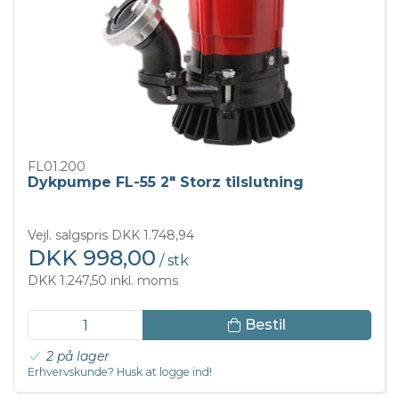
FL01.200
Dykpumpe FL-55 2" Storz tilslutning
Vejl. salgspris DKK 1.748,94
DKK 998,00
/ stk
DKK 1.247,50 inkl. moms
Bestil
2 på lager
Erhvervskunde? Husk at logge ind!