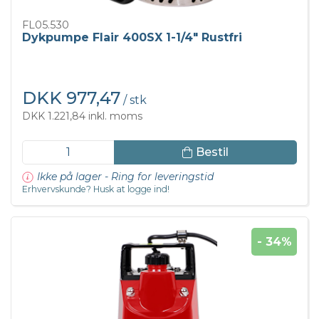
FL05.530
Dykpumpe Flair 400SX 1-1/4" Rustfri
DKK 977,47
/ stk
DKK 1.221,84 inkl. moms
Bestil
Ikke på lager - Ring for leveringstid
Erhvervskunde? Husk at logge ind!
- 34%