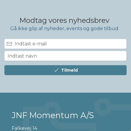
Modtag vores nyhedsbrev
Gå ikke glip af nyheder, events og gode tilbud
Tilmeld
JNF Momentum A/S
Falkevej 14