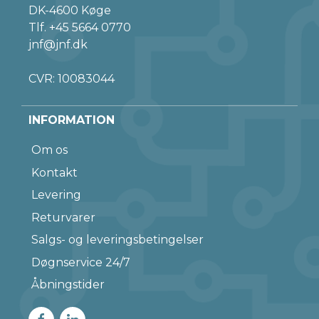
DK-4600 Køge
Tlf.
+45 5664 0770
jnf@jnf.dk
CVR: 10083044
INFORMATION
Om os
Kontakt
Levering
Returvarer
Salgs- og leveringsbetingelser
Døgnservice 24/7
Åbningstider