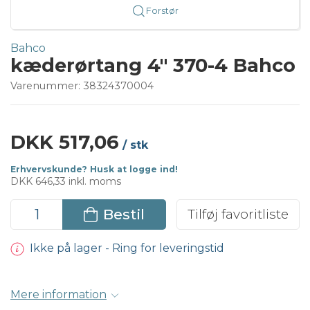
Forstør
Bahco
kæderørtang 4" 370-4 Bahco
Varenummer:
38324370004
DKK 517,06
/ stk
Erhvervskunde? Husk at logge ind!
DKK 646,33 inkl. moms
Bestil
Tilføj favoritliste
Ikke på lager - Ring for leveringstid
Mere information