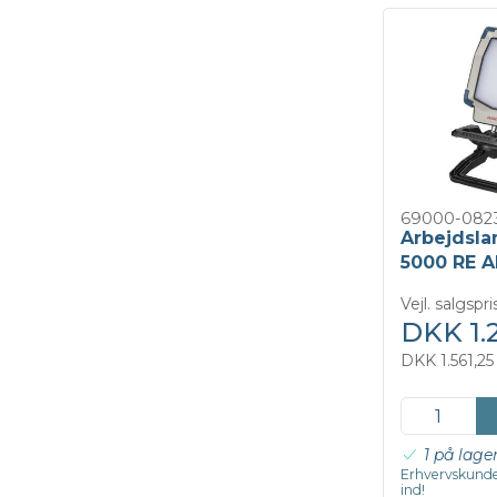
69000-082
Arbejdsla
5000 RE A
Vejl. salgspr
DKK 1.
DKK 1.561,25
1 på lage
Erhvervskunde
ind!