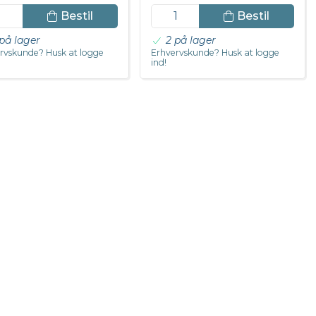
Bestil
Bestil
på lager
2 på lager
rvskunde? Husk at logge
Erhvervskunde? Husk at logge
ind!