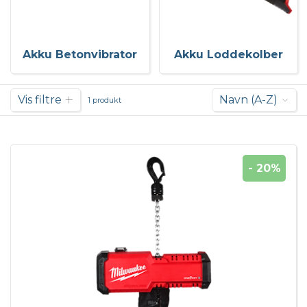
Akku Betonvibrator
Akku Loddekolber
Vis filtre
Navn (A-Z)
1 produkt
- 20%