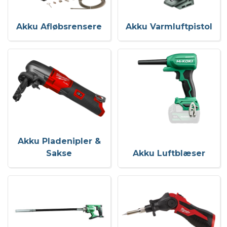
Akku Afløbsrensere
Akku Varmluftpistol
Akku Pladenipler &
Sakse
Akku Luftblæser