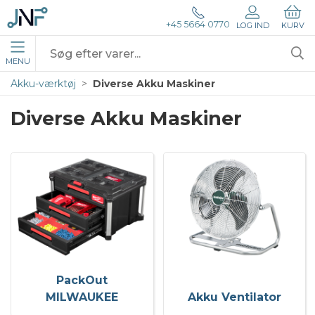
+45 5664 0770
LOG IND
KURV
MENU
Akku-værktøj
Diverse Akku Maskiner
Diverse Akku Maskiner
PackOut
MILWAUKEE
Akku Ventilator