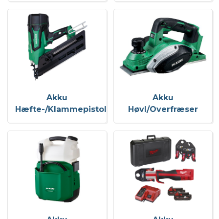
Akku
Akku
Hæfte-/Klammepistol
Høvl/Overfræser