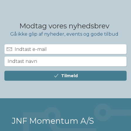
Modtag vores nyhedsbrev
Gå ikke glip af nyheder, events og gode tilbud
Tilmeld
JNF Momentum A/S