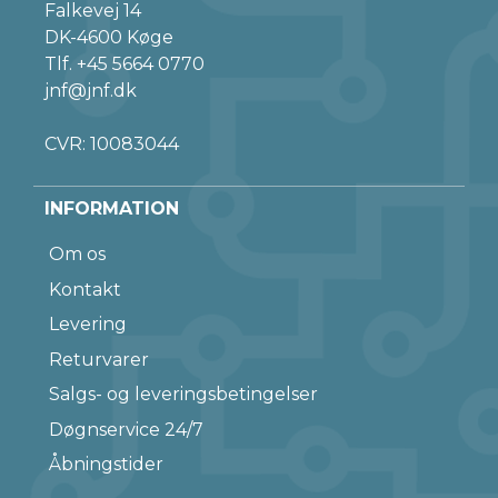
Falkevej 14
DK-4600 Køge
Tlf.
+45 5664 0770
jnf@jnf.dk
CVR: 10083044
INFORMATION
Om os
Kontakt
Levering
Returvarer
Salgs- og leveringsbetingelser
Døgnservice 24/7
Åbningstider