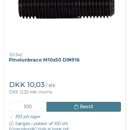
161342
Pinolunbraco M10x50 DIN916
DKK 10,03
/ stk
DKK 12,53 inkl. moms
Bestil
393 på lager
Sælges i pakker af 100 stk
Erhvervskunde? Husk at logge ind!