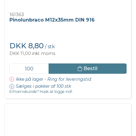
161363
Pinolunbraco M12x35mm DIN 916
DKK 8,80
/ stk
DKK 11,00 inkl. moms
Bestil
Ikke på lager - Ring for leveringstid
Sælges i pakker af 100 stk
Erhvervskunde? Husk at logge ind!