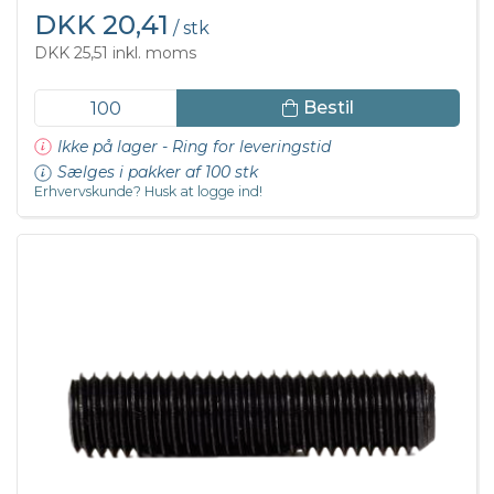
DKK 20,41
/ stk
DKK 25,51 inkl. moms
Bestil
Ikke på lager - Ring for leveringstid
Sælges i pakker af 100 stk
Erhvervskunde? Husk at logge ind!