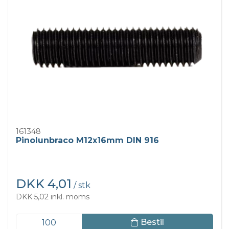
161348
Pinolunbraco M12x16mm DIN 916
DKK 4,01
/ stk
DKK 5,02 inkl. moms
Bestil