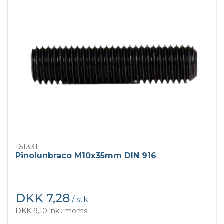
161331
Pinolunbraco M10x35mm DIN 916
DKK 7,28
/ stk
DKK 9,10 inkl. moms