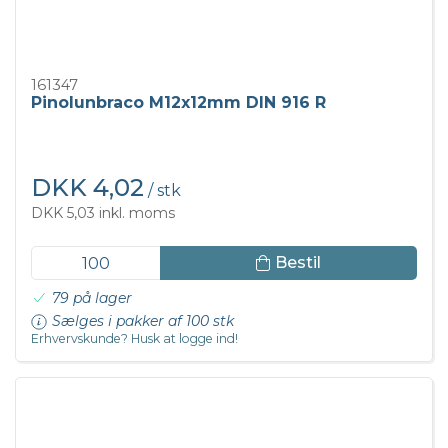
161347
Pinolunbraco M12x12mm DIN 916 R
DKK 4,02
/ stk
DKK 5,03 inkl. moms
Bestil
79 på lager
Sælges i pakker af 100 stk
Erhvervskunde? Husk at logge ind!