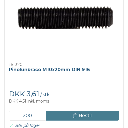
161320
Pinolunbraco M10x20mm DIN 916
DKK 3,61
/ stk
DKK 4,51 inkl. moms
Bestil
289 på lager