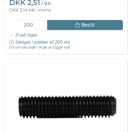
DKK 2,51
/ stk
DKK 3,14 inkl. moms
Bestil
21 på lager
Sælges i pakker af 200 stk
Erhvervskunde? Husk at logge ind!