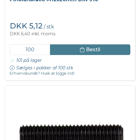
DKK 5,12
/ stk
DKK 6,40 inkl. moms
Bestil
101 på lager
Sælges i pakker af 100 stk
Erhvervskunde? Husk at logge ind!