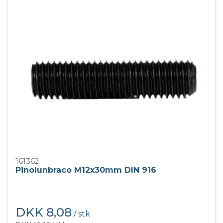
161362
Pinolunbraco M12x30mm DIN 916
DKK 8,08
/ stk