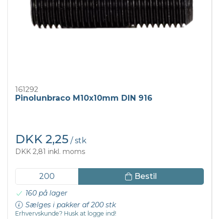
161292
Pinolunbraco M10x10mm DIN 916
DKK 2,25
/ stk
DKK 2,81 inkl. moms
Bestil
160 på lager
Sælges i pakker af 200 stk
Erhvervskunde? Husk at logge ind!