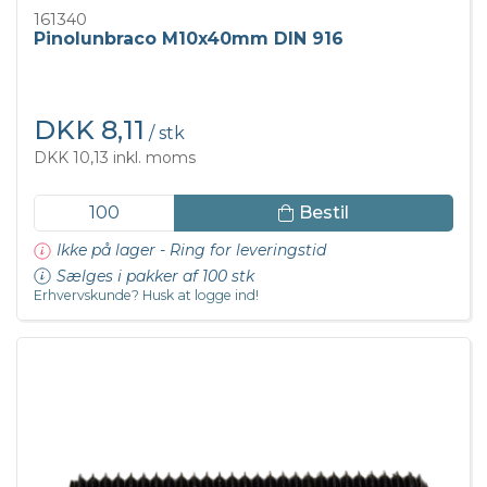
161340
Pinolunbraco M10x40mm DIN 916
DKK 8,11
/ stk
DKK 10,13 inkl. moms
Bestil
Ikke på lager - Ring for leveringstid
Sælges i pakker af 100 stk
Erhvervskunde? Husk at logge ind!