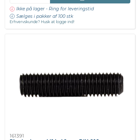
Ikke på lager - Ring for leveringstid
Sælges i pakker af 100 stk
Erhvervskunde? Husk at logge ind!
161391