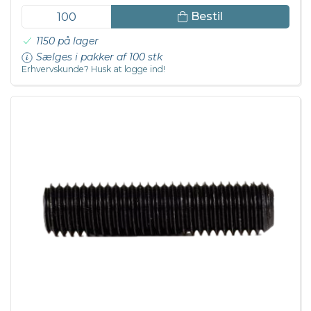
Bestil
1150 på lager
Sælges i pakker af 100 stk
Erhvervskunde? Husk at logge ind!