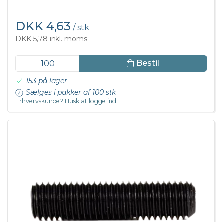
DKK 4,63
/ stk
DKK 5,78 inkl. moms
Bestil
153 på lager
Sælges i pakker af 100 stk
Erhvervskunde? Husk at logge ind!