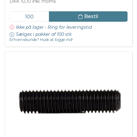
DKK 10,10 inkl. moms
Bestil
Ikke på lager - Ring for leveringstid
Sælges i pakker af 100 stk
Erhvervskunde? Husk at logge ind!