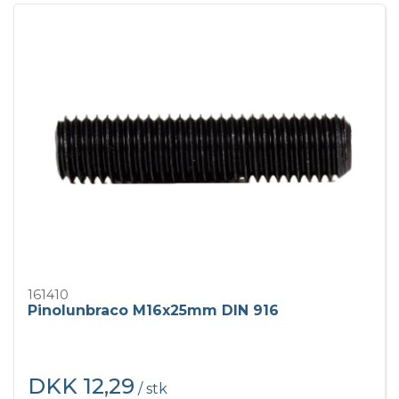
161410
Pinolunbraco M16x25mm DIN 916
DKK 12,29
/ stk