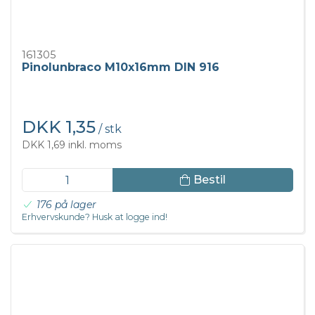
161305
Pinolunbraco M10x16mm DIN 916
DKK 1,35
/ stk
DKK 1,69 inkl. moms
Bestil
176 på lager
Erhvervskunde? Husk at logge ind!