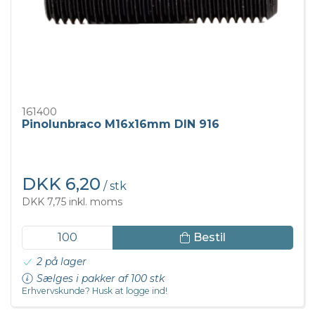
161400
Pinolunbraco M16x16mm DIN 916
DKK 6,20
/ stk
DKK 7,75 inkl. moms
Bestil
2 på lager
Sælges i pakker af 100 stk
Erhvervskunde? Husk at logge ind!