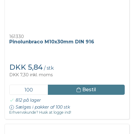
161330
Pinolunbraco M10x30mm DIN 916
DKK 5,84
/ stk
DKK 7,30 inkl. moms
Bestil
812 på lager
Sælges i pakker af 100 stk
Erhvervskunde? Husk at logge ind!