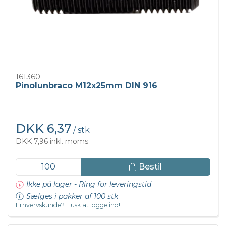
161360
Pinolunbraco M12x25mm DIN 916
DKK 6,37
/ stk
DKK 7,96 inkl. moms
Bestil
Ikke på lager - Ring for leveringstid
Sælges i pakker af 100 stk
Erhvervskunde? Husk at logge ind!