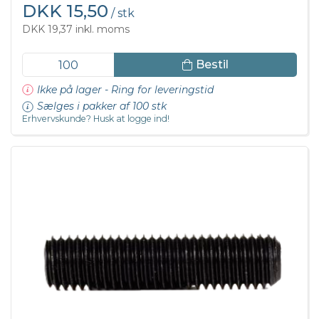
DKK 15,50
/ stk
DKK 19,37 inkl. moms
Bestil
Ikke på lager - Ring for leveringstid
Sælges i pakker af 100 stk
Erhvervskunde? Husk at logge ind!