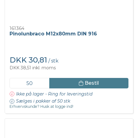
161364
Pinolunbraco M12x80mm DIN 916
DKK 30,81
/ stk
DKK 38,51 inkl. moms
Bestil
Ikke på lager - Ring for leveringstid
Sælges i pakker af 50 stk
Erhvervskunde? Husk at logge ind!