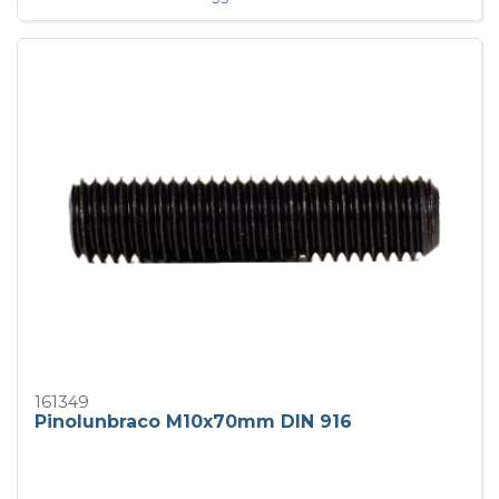
161349
Pinolunbraco M10x70mm DIN 916