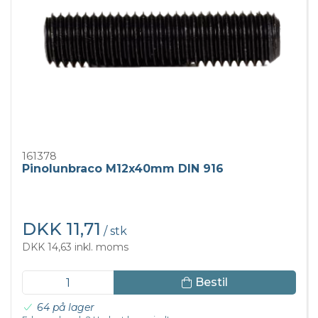
161378
Pinolunbraco M12x40mm DIN 916
DKK 11,71
/ stk
DKK 14,63 inkl. moms
Bestil
64 på lager