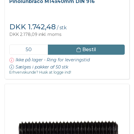
Pinolunbraco M14x40mm DIN 916
DKK 1.742,48
/ stk
DKK 2.178,09 inkl. moms
Bestil
Ikke på lager - Ring for leveringstid
Sælges i pakker af 50 stk
Erhvervskunde? Husk at logge ind!