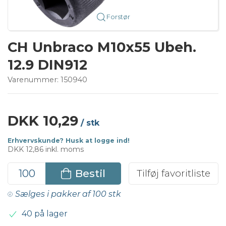
Forstør
CH Unbraco M10x55 Ubeh.
12.9 DIN912
Varenummer:
150940
DKK 10,29
/ stk
Erhvervskunde? Husk at logge ind!
DKK 12,86 inkl. moms
Bestil
Tilføj favoritliste
Sælges i pakker af 100 stk
40 på lager