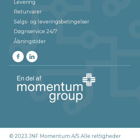
Levering
Returvarer
Salgs- og leveringsbetingelser
Døgnservice 24/7
Åbningstider
© 2023 JNF Momentum A/S Alle rettigheder