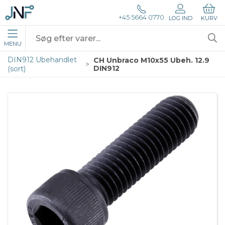
+45 5664 0770
LOG IND
KURV
MENU
DIN912 Ubehandlet
CH Unbraco M10x55 Ubeh. 12.9
DIN912
(sort)