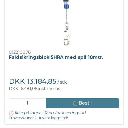
012210076
Faldsikringsblok 5HRA med spil 18mtr.
DKK 13.184,85
/ stk
DKK 16.481,06 inkl. moms
Bestil
Ikke på lager - Ring for leveringstid
Erhvervskunde? Husk at logge ind!