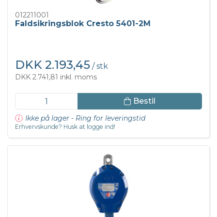
012211001
Faldsikringsblok Cresto 5401-2M
DKK 2.193,45
/ stk
DKK 2.741,81 inkl. moms
Bestil
Ikke på lager - Ring for leveringstid
Erhvervskunde? Husk at logge ind!