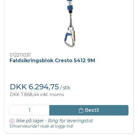
012211031
Faldsikringsblok Cresto 5412 9M
DKK 6.294,75
/ stk
DKK 7.868,44 inkl. moms
Bestil
Ikke på lager - Ring for leveringstid
Erhvervskunde? Husk at logge ind!