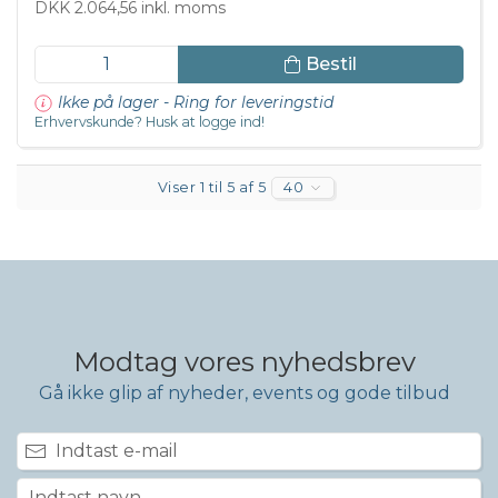
DKK 2.064,56 inkl. moms
Bestil
Ikke på lager - Ring for leveringstid
Erhvervskunde? Husk at logge ind!
Viser 1 til 5 af 5
40
Modtag vores nyhedsbrev
Gå ikke glip af nyheder, events og gode tilbud