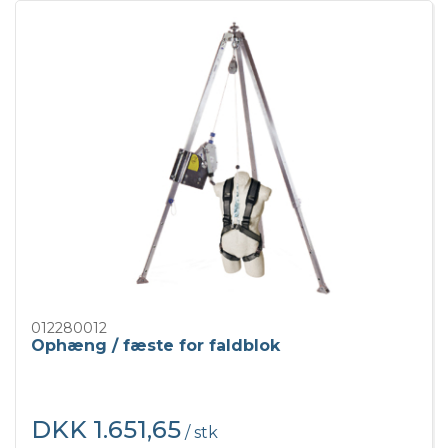
012280012
Ophæng / fæste for faldblok
DKK 1.651,65
/ stk