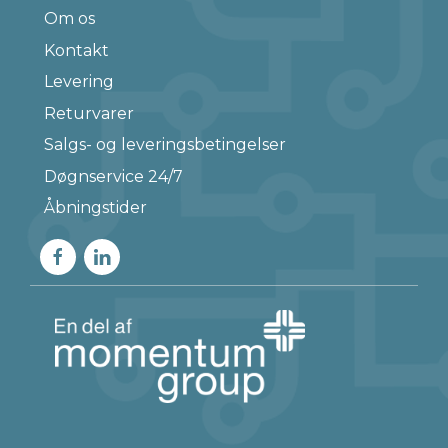
Om os
Kontakt
Levering
Returvarer
Salgs- og leveringsbetingelser
Døgnservice 24/7
Åbningstider