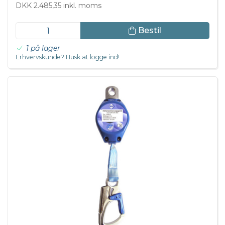
DKK 2.485,35 inkl. moms
Bestil
1 på lager
Erhvervskunde? Husk at logge ind!