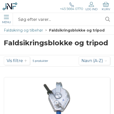
+45 5664 0770
LOG IND
KURV
MENU
Faldsikring og tilbehør
Faldsikringsblokke og tripod
Faldsikringsblokke og tripod
Vis filtre
Navn (A-Z)
5 produkter