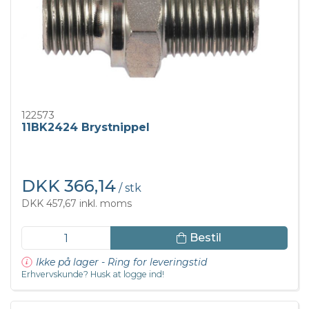
122573
11BK2424 Brystnippel
DKK 366,14
/ stk
DKK 457,67 inkl. moms
Bestil
Ikke på lager - Ring for leveringstid
Erhvervskunde? Husk at logge ind!