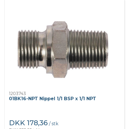
1203743
01BK16-NPT Nippel 1/1 BSP x 1/1 NPT
DKK 178,36
/ stk