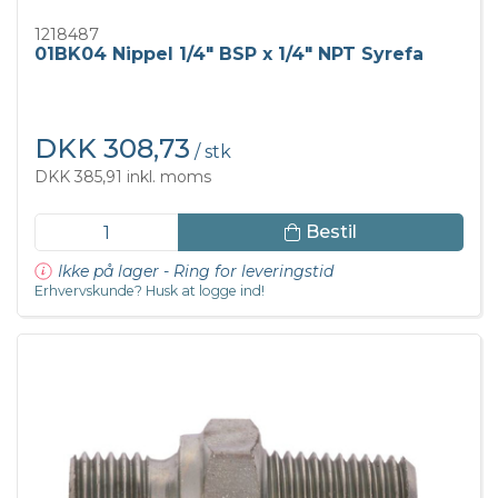
1218487
01BK04 Nippel 1/4" BSP x 1/4" NPT Syrefa
DKK 308,73
/ stk
DKK 385,91 inkl. moms
Bestil
Ikke på lager - Ring for leveringstid
Erhvervskunde? Husk at logge ind!