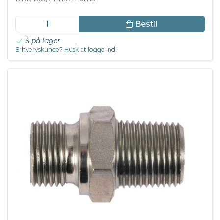
Bestil
5 på lager
Erhvervskunde? Husk at logge ind!