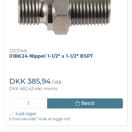
1203749
01BK24 Nippel 1-1/2" x 1-1/2" BSPT
DKK 385,94
/ stk
DKK 482,43 inkl. moms
Bestil
4 på lager
Erhvervskunde? Husk at logge ind!