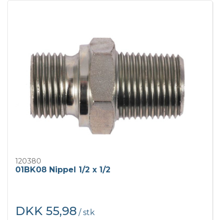
120380
01BK08 Nippel 1/2 x 1/2
DKK 55,98
/ stk