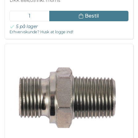
DKK 886,05 inkl. moms
Bestil
5 på lager
Erhvervskunde? Husk at logge ind!