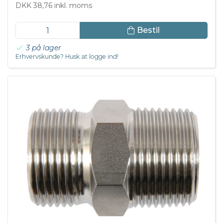
DKK 38,76 inkl. moms
Bestil
3 på lager
Erhvervskunde? Husk at logge ind!