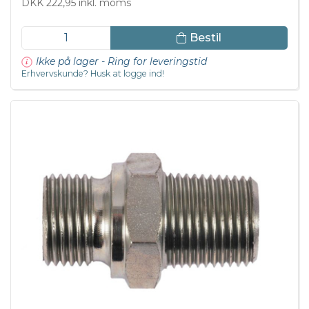
DKK 222,95 inkl. moms
Bestil
Ikke på lager - Ring for leveringstid
Erhvervskunde? Husk at logge ind!