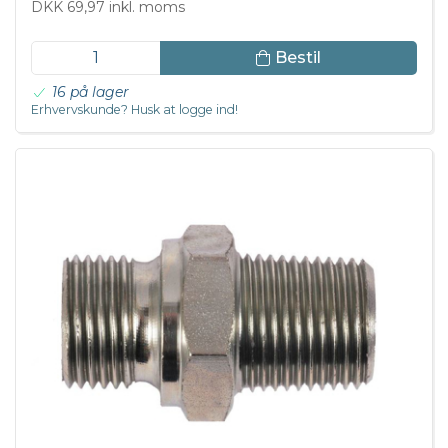
DKK 69,97 inkl. moms
Bestil
16 på lager
Erhvervskunde? Husk at logge ind!