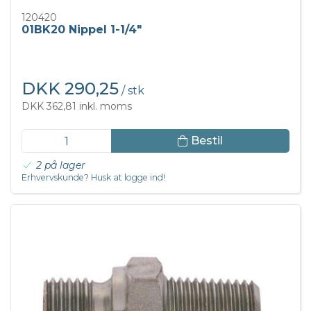
120420
01BK20 Nippel 1-1/4"
DKK 290,25
/ stk
DKK 362,81 inkl. moms
Bestil
2 på lager
Erhvervskunde? Husk at logge ind!