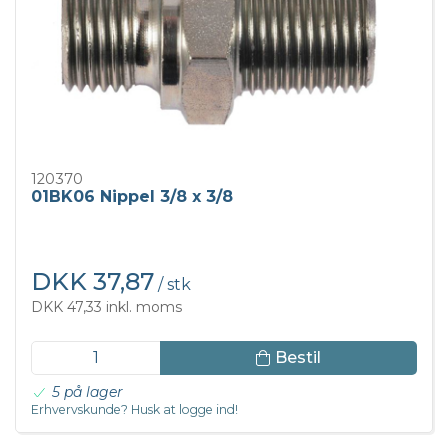
120370
01BK06 Nippel 3/8 x 3/8
DKK 37,87
/ stk
DKK 47,33 inkl. moms
Bestil
5 på lager
Erhvervskunde? Husk at logge ind!