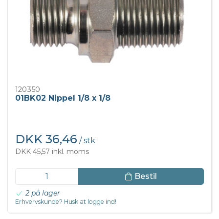
120350
01BK02 Nippel 1/8 x 1/8
DKK 36,46
/ stk
DKK 45,57 inkl. moms
Bestil
2 på lager
Erhvervskunde? Husk at logge ind!