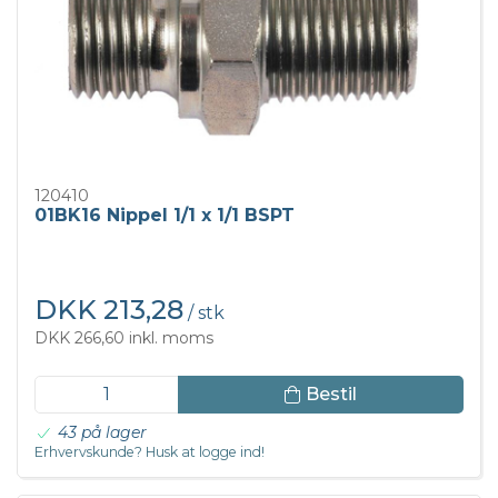
120410
01BK16 Nippel 1/1 x 1/1 BSPT
DKK 213,28
/ stk
DKK 266,60 inkl. moms
Bestil
43 på lager
Erhvervskunde? Husk at logge ind!