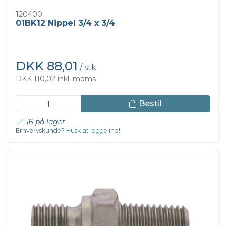
120400
01BK12 Nippel 3/4 x 3/4
DKK 88,01
/ stk
DKK 110,02 inkl. moms
Bestil
16 på lager
Erhvervskunde? Husk at logge ind!