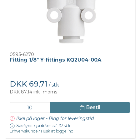
0595-6270
Fitting 1/8" Y-fittings KQ2U04-00A
DKK 69,71
/ stk
DKK 87,14 inkl. moms
Bestil
Ikke på lager - Ring for leveringstid
Sælges i pakker af 10 stk
Erhvervskunde? Husk at logge ind!