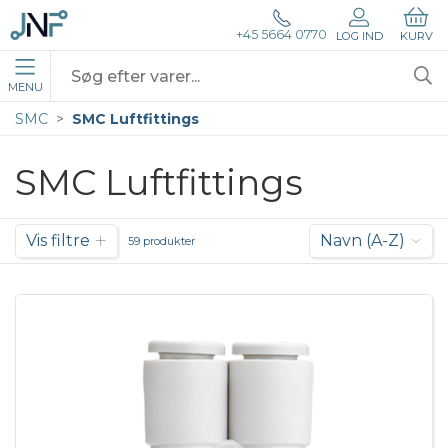
+45 5664 0770
LOG IND
KURV
MENU
SMC
SMC Luftfittings
SMC Luftfittings
Vis filtre
Navn (A-Z)
59 produkter