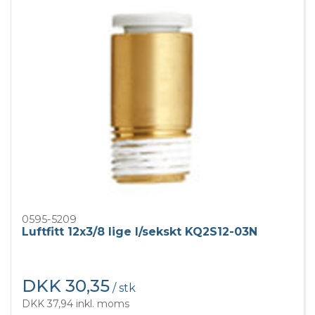
0595-5209
Luftfitt 12x3/8 lige I/sekskt KQ2S12-03N
DKK 30,35
/ stk
DKK 37,94 inkl. moms