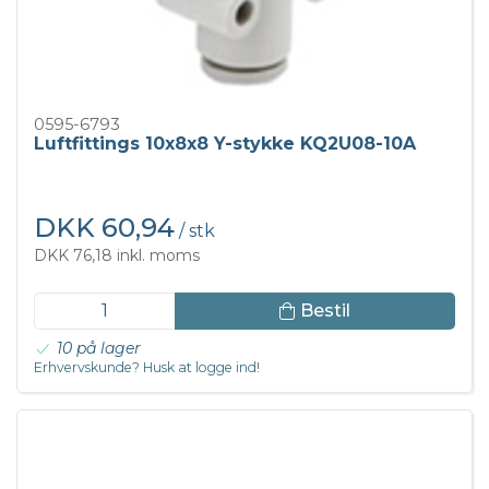
0595-6793
Luftfittings 10x8x8 Y-stykke KQ2U08-10A
DKK 60,94
/ stk
DKK 76,18 inkl. moms
Bestil
10 på lager
Erhvervskunde? Husk at logge ind!