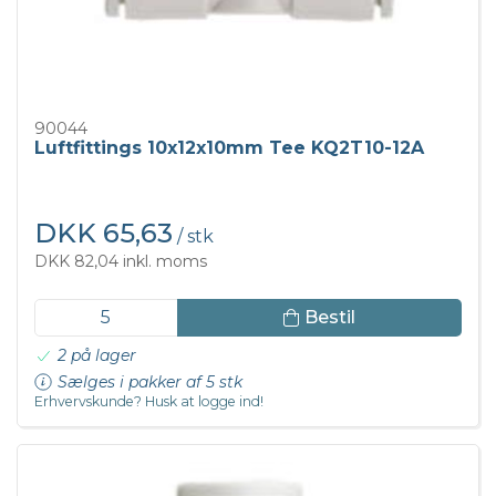
90044
Luftfittings 10x12x10mm Tee KQ2T10-12A
DKK 65,63
/ stk
DKK 82,04 inkl. moms
Bestil
2 på lager
Sælges i pakker af 5 stk
Erhvervskunde? Husk at logge ind!