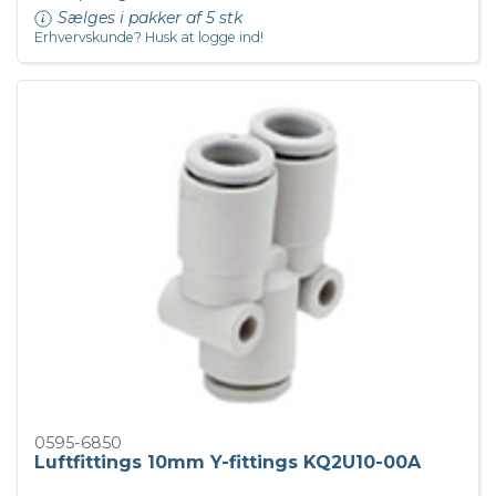
Sælges i pakker af 5 stk
Erhvervskunde? Husk at logge ind!
0595-6850
Luftfittings 10mm Y-fittings KQ2U10-00A