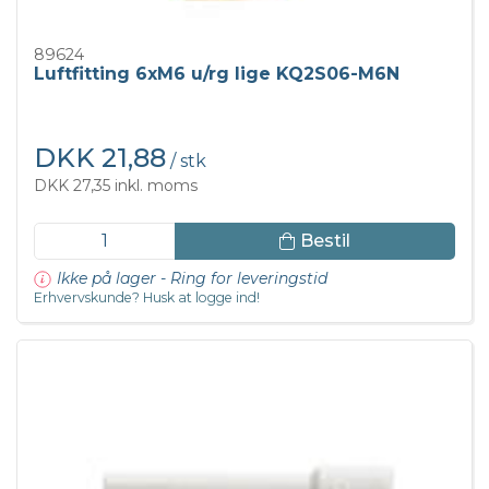
89624
Luftfitting 6xM6 u/rg lige KQ2S06-M6N
DKK 21,88
/ stk
DKK 27,35 inkl. moms
Bestil
Ikke på lager - Ring for leveringstid
Erhvervskunde? Husk at logge ind!