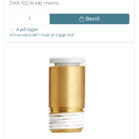
DKK 102,16 inkl. moms
Bestil
4 på lager
Erhvervskunde? Husk at logge ind!