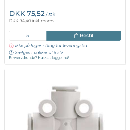
DKK 75,52
/ stk
DKK 94,40 inkl. moms
Bestil
Ikke på lager - Ring for leveringstid
Sælges i pakker af 5 stk
Erhvervskunde? Husk at logge ind!