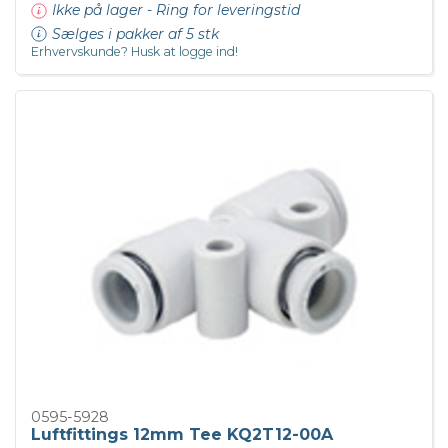
Ikke på lager - Ring for leveringstid
Sælges i pakker af 5 stk
Erhvervskunde? Husk at logge ind!
0595-5928
Luftfittings 12mm Tee KQ2T12-00A