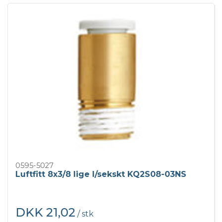
0595-5027
Luftfitt 8x3/8 lige I/sekskt KQ2S08-03NS
DKK 21,02
/ stk