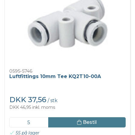
0595-5746
Luftfittings 10mm Tee KQ2T10-00A
DKK 37,56
/ stk
DKK 46,95 inkl. moms
Bestil
55 på lager