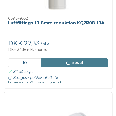
0595-4632
Luftfittings 10-8mm reduktion KQ2R08-10A
DKK 27,33
/ stk
DKK 34,16 inkl. moms
Bestil
32 på lager
Sælges i pakker af 10 stk
Erhvervskunde? Husk at logge ind!