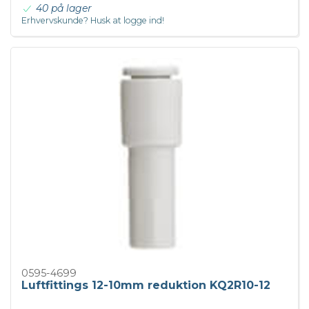
40 på lager
Erhvervskunde? Husk at logge ind!
0595-4699
Luftfittings 12-10mm reduktion KQ2R10-12