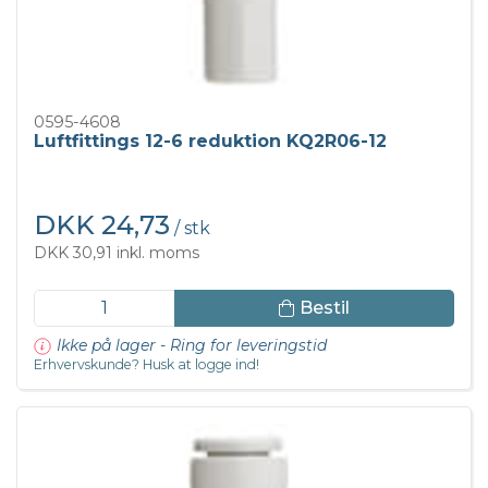
0595-4608
Luftfittings 12-6 reduktion KQ2R06-12
DKK 24,73
/ stk
DKK 30,91 inkl. moms
Bestil
Ikke på lager - Ring for leveringstid
Erhvervskunde? Husk at logge ind!