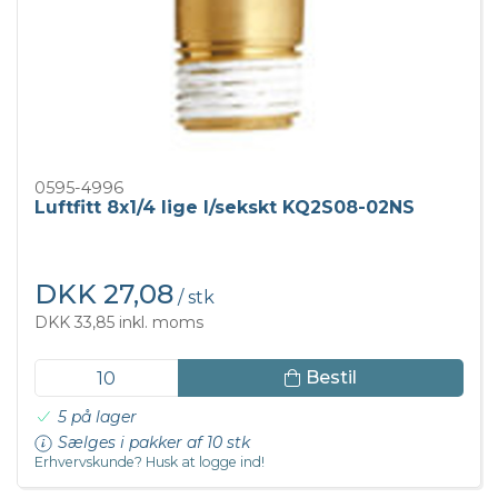
0595-4996
Luftfitt 8x1/4 lige I/sekskt KQ2S08-02NS
DKK 27,08
/ stk
DKK 33,85 inkl. moms
Bestil
5 på lager
Sælges i pakker af 10 stk
Erhvervskunde? Husk at logge ind!