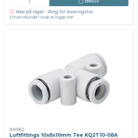
Bestil
Ikke på lager - Ring for leveringstid
Erhvervskunde? Husk at logge ind!
89982
Luftfittings 10x8x10mm Tee KQ2T10-08A