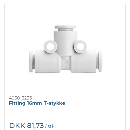
4030-3233
Fitting 16mm T-stykke
DKK 81,73
/ stk