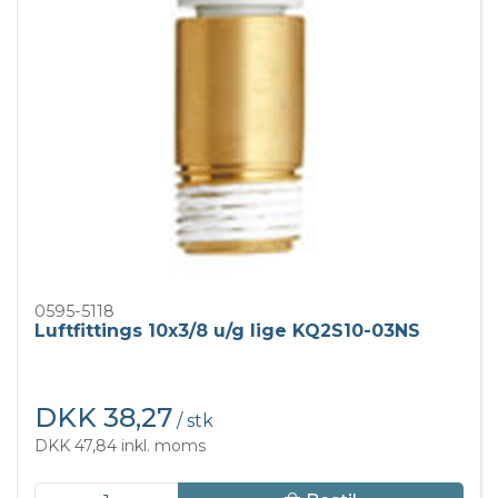
0595-5118
Luftfittings 10x3/8 u/g lige KQ2S10-03NS
DKK 38,27
/ stk
DKK 47,84 inkl. moms