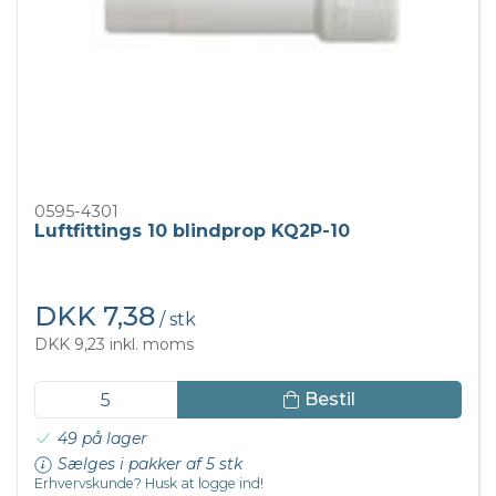
0595-4301
Luftfittings 10 blindprop KQ2P-10
DKK 7,38
/ stk
DKK 9,23 inkl. moms
Bestil
49 på lager
Sælges i pakker af 5 stk
Erhvervskunde? Husk at logge ind!