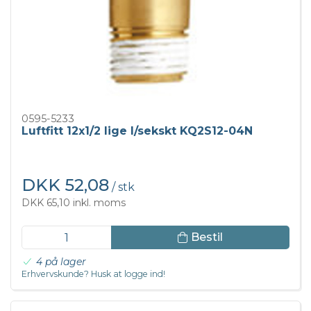
0595-5233
Luftfitt 12x1/2 lige I/sekskt KQ2S12-04N
DKK 52,08
/ stk
DKK 65,10 inkl. moms
Bestil
4 på lager
Erhvervskunde? Husk at logge ind!