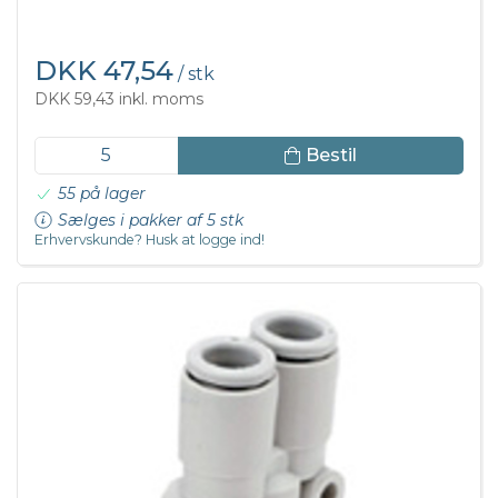
DKK 47,54
/ stk
DKK 59,43 inkl. moms
Bestil
55 på lager
Sælges i pakker af 5 stk
Erhvervskunde? Husk at logge ind!