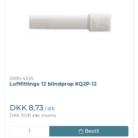
0595-4335
Luftfittings 12 blindprop KQ2P-12
DKK 8,73
/ stk
DKK 10,91 inkl. moms
Bestil