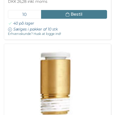
DKK 26,28 inkl. moms
Bestil
40 på lager
Sælges i pakker af 10 stk
Erhvervskunde? Husk at logge ind!