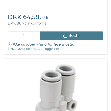
DKK 64,58
/ stk
DKK 80,73 inkl. moms
Bestil
Ikke på lager - Ring for leveringstid
Erhvervskunde? Husk at logge ind!