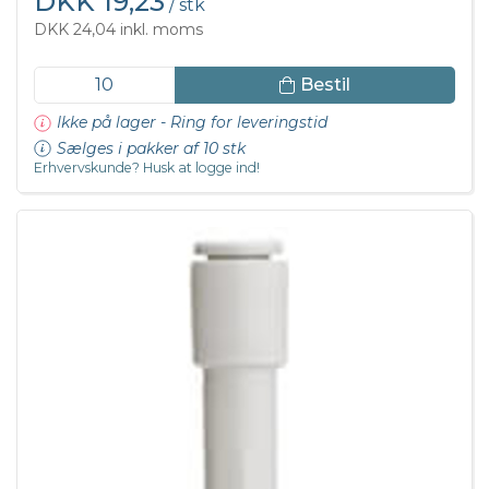
DKK 19,23
/ stk
DKK 24,04 inkl. moms
Bestil
Ikke på lager - Ring for leveringstid
Sælges i pakker af 10 stk
Erhvervskunde? Husk at logge ind!