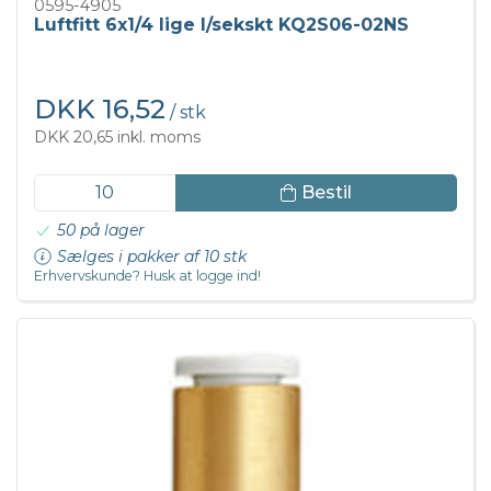
0595-4905
Luftfitt 6x1/4 lige I/sekskt KQ2S06-02NS
DKK 16,52
/ stk
DKK 20,65 inkl. moms
Bestil
50 på lager
Sælges i pakker af 10 stk
Erhvervskunde? Husk at logge ind!