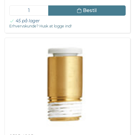
Bestil
45 på lager
Erhvervskunde? Husk at logge ind!