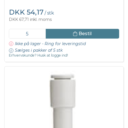
DKK 54,17
/ stk
DKK 67,71 inkl. moms
Bestil
Ikke på lager - Ring for leveringstid
Sælges i pakker af 5 stk
Erhvervskunde? Husk at logge ind!