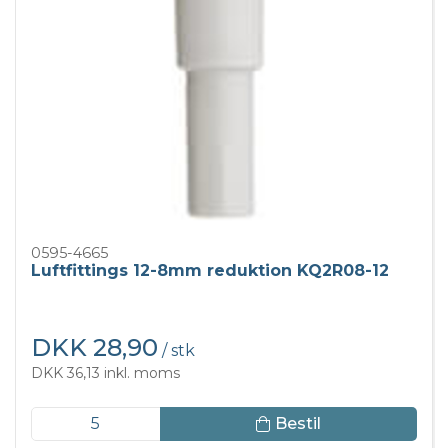
0595-4665
Luftfittings 12-8mm reduktion KQ2R08-12
DKK 28,90
/ stk
DKK 36,13 inkl. moms
Bestil