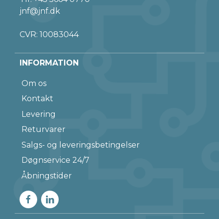
jnf@jnf.dk
CVR: 10083044
INFORMATION
Om os
Kontakt
Levering
Returvarer
Salgs- og leveringsbetingelser
Døgnservice 24/7
Åbningstider