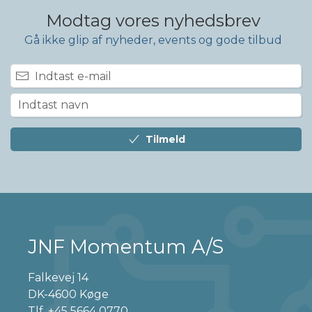
Modtag vores nyhedsbrev
Gå ikke glip af nyheder, events og gode tilbud
Tilmeld
JNF Momentum A/S
Falkevej 14
DK-4600 Køge
Tlf.
+45 5664 0770