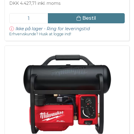
DKK 4.427,71 inkl. moms
Bestil
Ikke på lager - Ring for leveringstid
Erhvervskunde? Husk at logge ind!