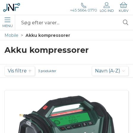
+45 5664 0770
LOG IND
KURV
MENU
Mobile
Akku kompressorer
Akku kompressorer
Vis filtre
Navn (A-Z)
3 produkter