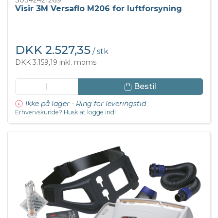
Visir 3M Versaflo M206 for luftforsyning
DKK 2.527,35
/ stk
DKK 3.159,19 inkl. moms
Bestil
Ikke på lager - Ring for leveringstid
Erhvervskunde? Husk at logge ind!