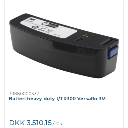
39880000332
Batteri heavy duty t/TR300 Versaflo 3M
DKK 3.510,15
/ stk