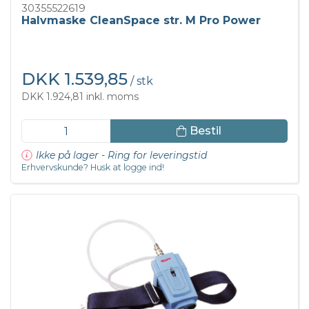
30355522619
Halvmaske CleanSpace str. M Pro Power
DKK 1.539,85
/ stk
DKK 1.924,81 inkl. moms
Bestil
Ikke på lager - Ring for leveringstid
Erhvervskunde? Husk at logge ind!