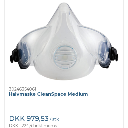
30246354061
Halvmaske CleanSpace Medium
DKK 979,53
/ stk
DKK 1.224,41 inkl. moms