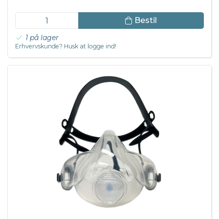
Bestil
1 på lager
Erhvervskunde? Husk at logge ind!