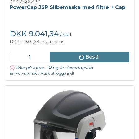
30355305489
PowerCap JSP Slibemaske med filtre + Cap
DKK 9.041,34
/ sæt
DKK 11.301,68 inkl. moms
Bestil
Ikke på lager - Ring for leveringstid
Erhvervskunde? Husk at logge ind!