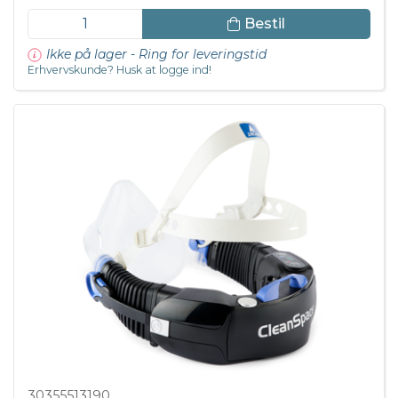
Bestil
Ikke på lager - Ring for leveringstid
Erhvervskunde? Husk at logge ind!
30355513190