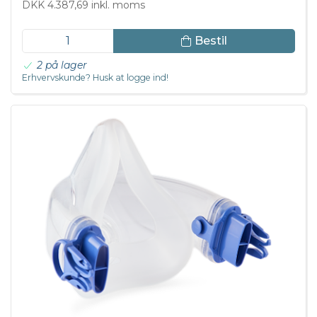
DKK 4.387,69 inkl. moms
Bestil
2 på lager
Erhvervskunde? Husk at logge ind!