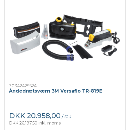
30342425524
Åndedrætsværn 3M Versaflo TR-819E
DKK 20.958,00
/ stk
DKK 26.197,50 inkl. moms