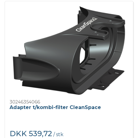
30246354066
Adapter t/kombi-filter CleanSpace
DKK 539,72
/ stk