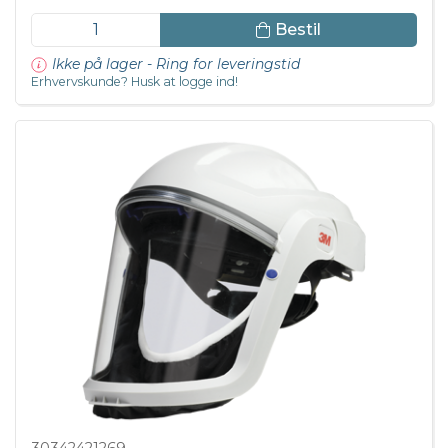
Bestil
Ikke på lager - Ring for leveringstid
Erhvervskunde? Husk at logge ind!
30342421269