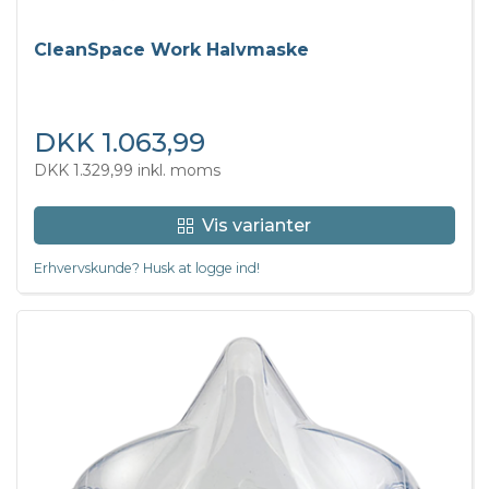
CleanSpace Work Halvmaske
DKK 1.063,99
DKK 1.329,99 inkl. moms
Vis varianter
Erhvervskunde? Husk at logge ind!