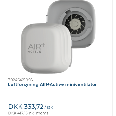
30246421958
Luftforsyning AIR+Active miniventilator
DKK 333,72
/ stk
DKK 417,15 inkl. moms