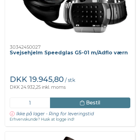
30342450027
Svejsehjelm Speedglas G5-01 m/Adflo værn
DKK 19.945,80
/ stk
DKK 24.932,25 inkl. moms
Bestil
Ikke på lager - Ring for leveringstid
Erhvervskunde? Husk at logge ind!