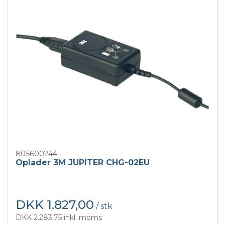
805600244
Oplader 3M JUPITER CHG-02EU
DKK 1.827,00
/ stk
DKK 2.283,75 inkl. moms