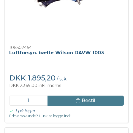
105502454
Luftforsyn. bælte Wilson DAVW 1003
DKK 1.895,20
/ stk
DKK 2.369,00 inkl. moms
Bestil
1 på lager
Erhvervskunde? Husk at logge ind!