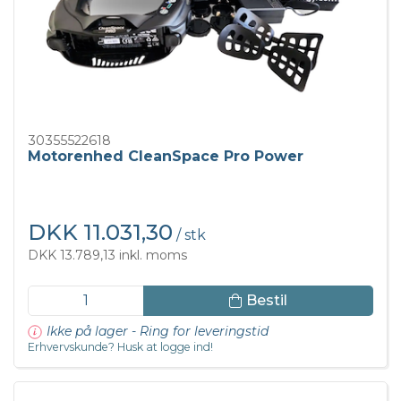
30355522618
Motorenhed CleanSpace Pro Power
DKK 11.031,30
/ stk
DKK 13.789,13 inkl. moms
Bestil
Ikke på lager - Ring for leveringstid
Erhvervskunde? Husk at logge ind!