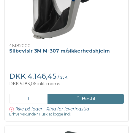
46182000
Slibevisir 3M M-307 m/sikkerhedshjelm
DKK 4.146,45
/ stk
DKK 5.183,06 inkl. moms
Bestil
Ikke på lager - Ring for leveringstid
Erhvervskunde? Husk at logge ind!