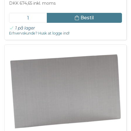
DKK 674,65 inkl. moms
Bestil
1 på lager
Erhvervskunde? Husk at logge ind!