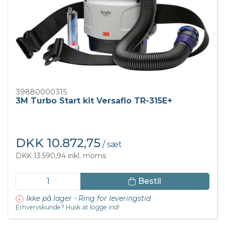
39880000315
3M Turbo Start kit Versaflo TR-315E+
DKK 10.872,75
/ sæt
DKK 13.590,94 inkl. moms
Bestil
Ikke på lager - Ring for leveringstid
Erhvervskunde? Husk at logge ind!