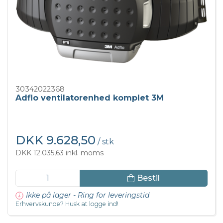
30342022368
Adflo ventilatorenhed komplet 3M
DKK 9.628,50
/ stk
DKK 12.035,63 inkl. moms
Bestil
Ikke på lager - Ring for leveringstid
Erhvervskunde? Husk at logge ind!