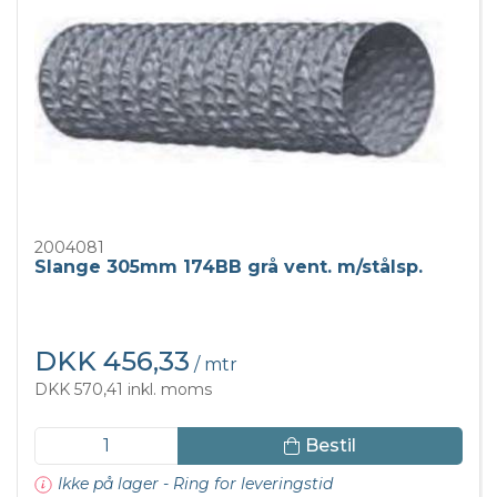
2004081
Slange 305mm 174BB grå vent. m/stålsp.
DKK 456,33
/ mtr
DKK 570,41 inkl. moms
Bestil
Ikke på lager - Ring for leveringstid