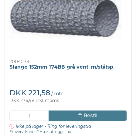
2004073
Slange 152mm 174BB grå vent. m/stålsp.
DKK 221,58
/ mtr
DKK 276,98 inkl. moms
Bestil
Ikke på lager - Ring for leveringstid
Erhvervskunde? Husk at logge ind!