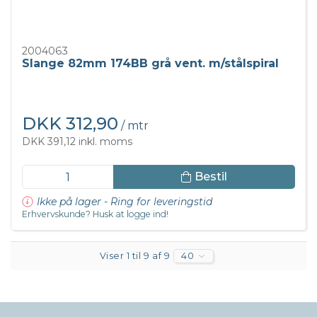
2004063
Slange 82mm 174BB grå vent. m/stålspiral
DKK 312,90
/ mtr
DKK 391,12 inkl. moms
Bestil
Ikke på lager - Ring for leveringstid
Erhvervskunde? Husk at logge ind!
Viser 1 til 9 af 9
40