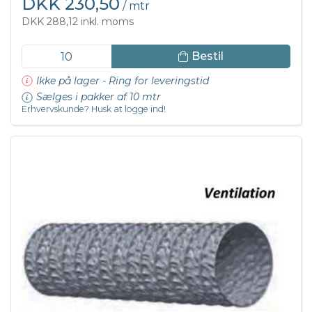
DKK 230,50
/ mtr
DKK 288,12 inkl. moms
Bestil
Ikke på lager - Ring for leveringstid
Sælges i pakker af 10 mtr
Erhvervskunde? Husk at logge ind!