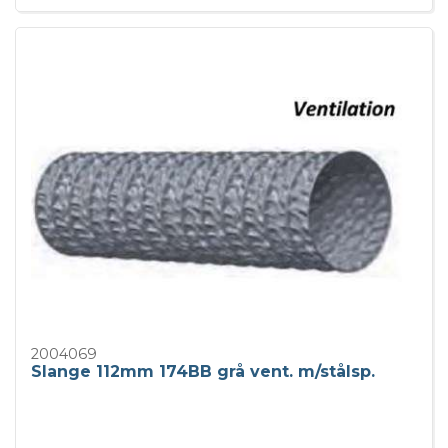
2004069
Slange 112mm 174BB grå vent. m/stålsp.