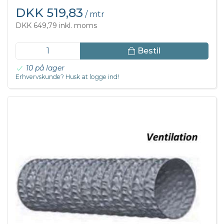
DKK 519,83
/ mtr
DKK 649,79 inkl. moms
Bestil
10 på lager
Erhvervskunde? Husk at logge ind!