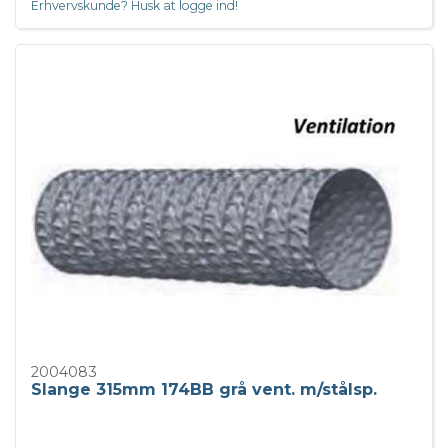
Erhvervskunde? Husk at logge ind!
2004083
Slange 315mm 174BB grå vent. m/stålsp.