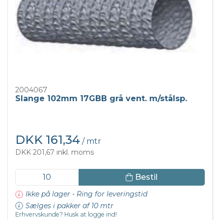
2004067
Slange 102mm 17GBB grå vent. m/stålsp.
DKK 161,34
/ mtr
DKK 201,67 inkl. moms
Bestil
Ikke på lager - Ring for leveringstid
Sælges i pakker af 10 mtr
Erhvervskunde? Husk at logge ind!