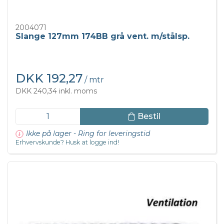
2004071
Slange 127mm 174BB grå vent. m/stålsp.
DKK 192,27
/ mtr
DKK 240,34 inkl. moms
Bestil
Ikke på lager - Ring for leveringstid
Erhvervskunde? Husk at logge ind!