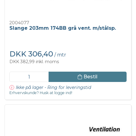
2004077
Slange 203mm 174BB grå vent. m/stålsp.
DKK 306,40
/ mtr
DKK 382,99 inkl. moms
Bestil
Ikke på lager - Ring for leveringstid
Erhvervskunde? Husk at logge ind!