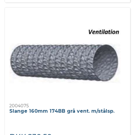
2004075
Slange 160mm 174BB grå vent. m/stålsp.