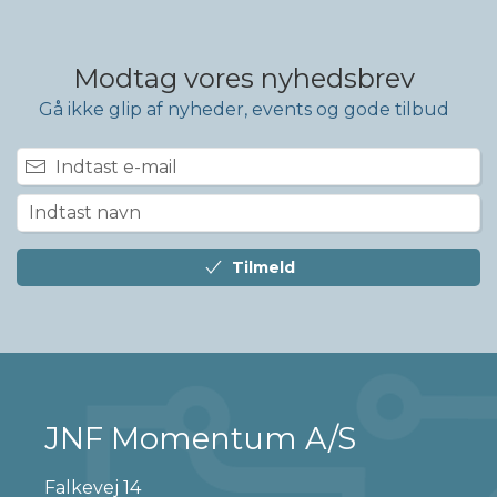
Modtag vores nyhedsbrev
Gå ikke glip af nyheder, events og gode tilbud
Tilmeld
JNF Momentum A/S
Falkevej 14