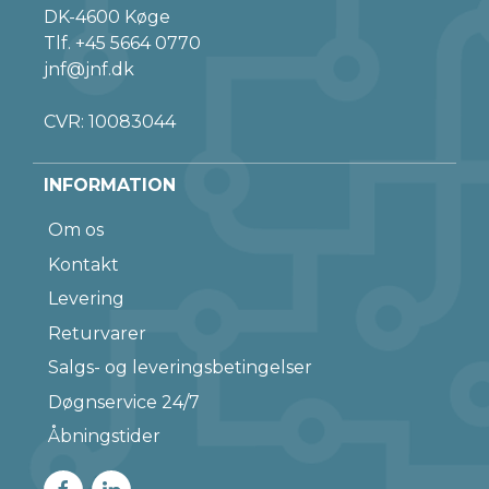
DK-4600 Køge
Tlf.
+45 5664 0770
jnf@jnf.dk
CVR: 10083044
INFORMATION
Om os
Kontakt
Levering
Returvarer
Salgs- og leveringsbetingelser
Døgnservice 24/7
Åbningstider