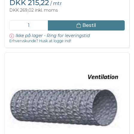
DKK 215,22
/ mtr
DKK 269,02 inkl. moms
Bestil
Ikke på lager - Ring for leveringstid
Erhvervskunde? Husk at logge ind!