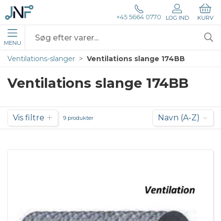
+45 5664 0770
LOG IND
KURV
MENU
Ventilations-slanger
Ventilations slange 174BB
Ventilations slange 174BB
Vis filtre
Navn (A-Z)
9 produkter