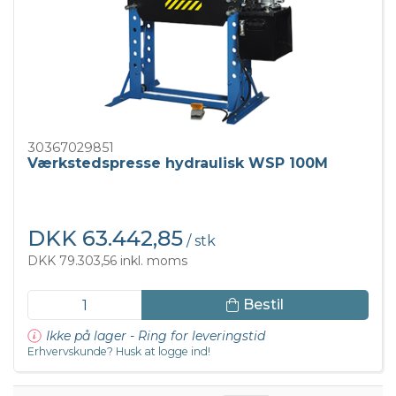
30367029851
Værkstedspresse hydraulisk WSP 100M
DKK 63.442,85
/ stk
DKK 79.303,56 inkl. moms
Bestil
Ikke på lager - Ring for leveringstid
Erhvervskunde? Husk at logge ind!