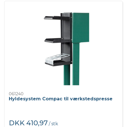
061240
Hyldesystem Compac til værkstedspresse
DKK 410,97
/ stk