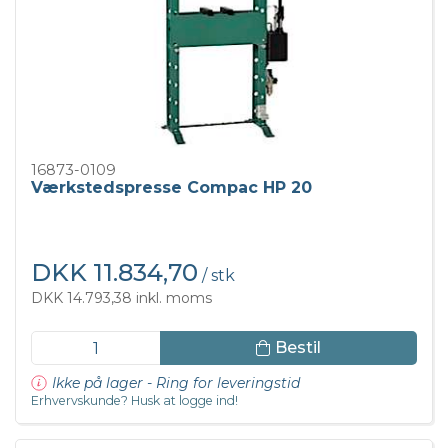
16873-0109
Værkstedspresse Compac HP 20
DKK 11.834,70
/ stk
DKK 14.793,38 inkl. moms
Bestil
Ikke på lager - Ring for leveringstid
Erhvervskunde? Husk at logge ind!