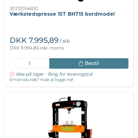
30112014600
Værkstedspresse 15T BH715 bordmodel
DKK 7.995,89
/ stk
DKK 9.994,86 inkl. moms
Bestil
Ikke på lager - Ring for leveringstid
Erhvervskunde? Husk at logge ind!