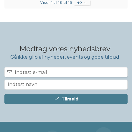
Viser 1 til 16 af 16
40
Modtag vores nyhedsbrev
Gå ikke glip af nyheder, events og gode tilbud
Tilmeld