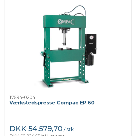
17594-0204
Værkstedspresse Compac EP 60
DKK 54.579,70
/ stk