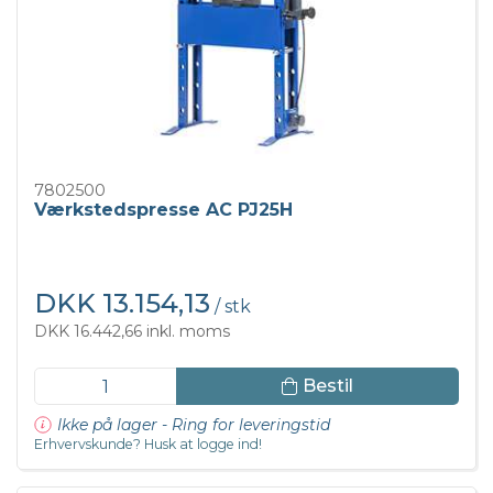
7802500
Værkstedspresse AC PJ25H
DKK 13.154,13
/ stk
DKK 16.442,66 inkl. moms
Bestil
Ikke på lager - Ring for leveringstid
Erhvervskunde? Husk at logge ind!