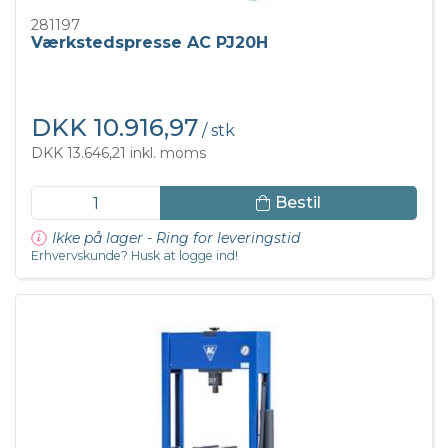
281197
Værkstedspresse AC PJ20H
DKK 10.916,97
/ stk
DKK 13.646,21 inkl. moms
Bestil
Ikke på lager - Ring for leveringstid
Erhvervskunde? Husk at logge ind!