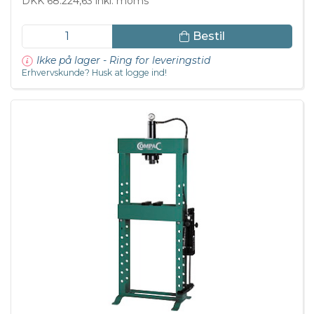
DKK 68.224,63 inkl. moms
Bestil
Ikke på lager - Ring for leveringstid
Erhvervskunde? Husk at logge ind!