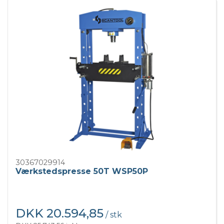
30367029914
Værkstedspresse 50T WSP50P
DKK 20.594,85
/ stk