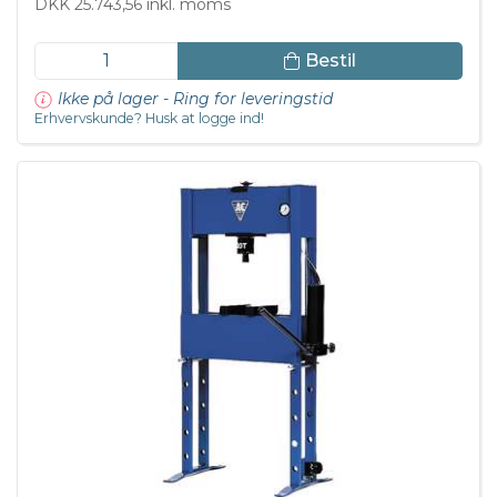
DKK 25.743,56 inkl. moms
Bestil
Ikke på lager - Ring for leveringstid
Erhvervskunde? Husk at logge ind!