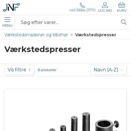
+45 5664 0770
LOG IND
KURV
MENU
Værkstedsmaskiner og tilbehør
Værkstedspresser
Værkstedspresser
Vis filtre
Navn (A-Z)
16 produkter