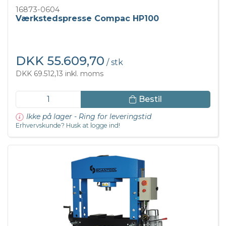
16873-0604
Værkstedspresse Compac HP100
DKK 55.609,70
/ stk
DKK 69.512,13 inkl. moms
Bestil
Ikke på lager - Ring for leveringstid
Erhvervskunde? Husk at logge ind!