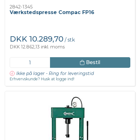
2842-1345
Værkstedspresse Compac FP16
DKK 10.289,70
/ stk
DKK 12.862,13 inkl. moms
Bestil
Ikke på lager - Ring for leveringstid
Erhvervskunde? Husk at logge ind!