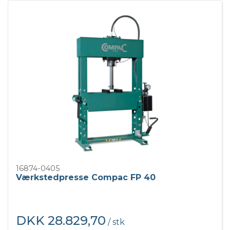
16874-0405
Værkstedpresse Compac FP 40
DKK 28.829,70
/ stk