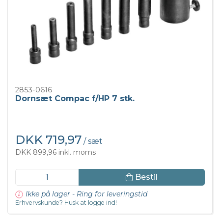
2853-0616
Dornsæt Compac f/HP 7 stk.
DKK 719,97
/ sæt
DKK 899,96 inkl. moms
Bestil
Ikke på lager - Ring for leveringstid
Erhvervskunde? Husk at logge ind!