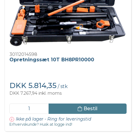
30112014598
Opretningssæt 10T BH8PR10000
DKK 5.814,35
/ stk
DKK 7.267,94 inkl. moms
Bestil
Ikke på lager - Ring for leveringstid
Erhvervskunde? Husk at logge ind!