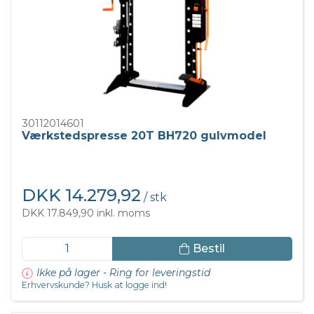
30112014601
Værkstedspresse 20T BH720 gulvmodel
DKK 14.279,92
/ stk
DKK 17.849,90 inkl. moms
Bestil
Ikke på lager - Ring for leveringstid
Erhvervskunde? Husk at logge ind!